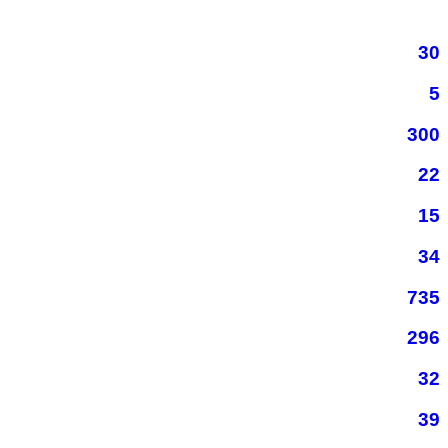
30
5
300
22
15
34
735
296
32
39