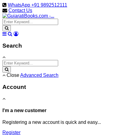
WhatsApp +91 9892512111
Contact Us
Search
Close
Advanced Search
Account
I'm a new customer
Registering a new account is quick and easy...
Register