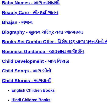
Baby Names - બાળ નામાવલી
Beauty Care - સૌન્દર્ય જતન
Bhajan - ભજન
Biography - જીવન ચરિત્ર તથા આત્મકથા
Books Set Combo Offer - વિશેષ છૂટ વાળા પુસ્તકોનો સ
Business Guidance - વ્યવસાય માર્ગદર્શન
Child Development - બાળ વિકાસ
Child Songs - બાળ ગીતો
Child Stories - બાળવાર્તા
English Children Books
Hindi Children Books