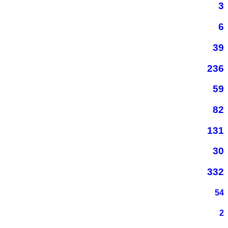
3
6
39
236
59
82
131
30
332
54
2