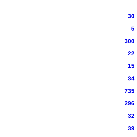
30
5
300
22
15
34
735
296
32
39