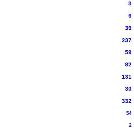
3
6
39
237
59
82
131
30
332
54
2