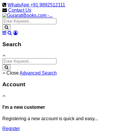
WhatsApp +91 9892512111
Contact Us
Search
Close
Advanced Search
Account
I'm a new customer
Registering a new account is quick and easy...
Register