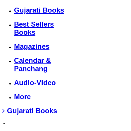
Gujarati Books
Best Sellers
Books
Magazines
Calendar &
Panchang
Audio-Video
More
Gujarati Books