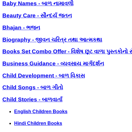
Baby Names - બાળ નામાવલી
Beauty Care - સૌન્દર્ય જતન
Bhajan - ભજન
Biography - જીવન ચરિત્ર તથા આત્મકથા
Books Set Combo Offer - વિશેષ છૂટ વાળા પુસ્તકોનો સ
Business Guidance - વ્યવસાય માર્ગદર્શન
Child Development - બાળ વિકાસ
Child Songs - બાળ ગીતો
Child Stories - બાળવાર્તા
English Children Books
Hindi Children Books