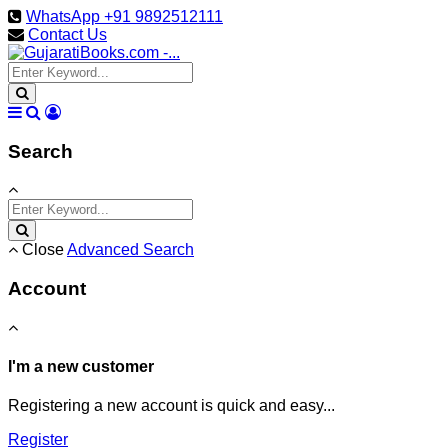
WhatsApp +91 9892512111
Contact Us
Search
Close
Advanced Search
Account
I'm a new customer
Registering a new account is quick and easy...
Register