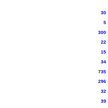
30
5
300
22
15
34
735
296
32
39