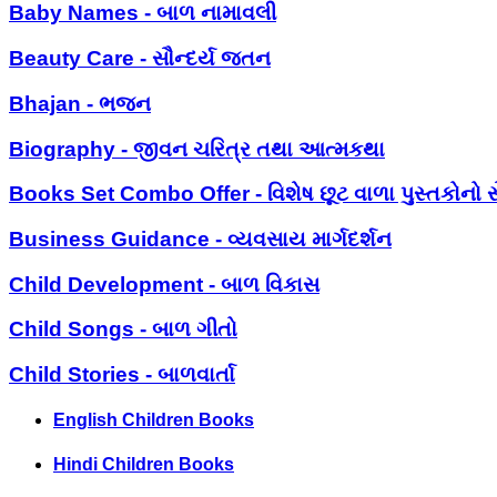
Baby Names - બાળ નામાવલી
Beauty Care - સૌન્દર્ય જતન
Bhajan - ભજન
Biography - જીવન ચરિત્ર તથા આત્મકથા
Books Set Combo Offer - વિશેષ છૂટ વાળા પુસ્તકોનો સ
Business Guidance - વ્યવસાય માર્ગદર્શન
Child Development - બાળ વિકાસ
Child Songs - બાળ ગીતો
Child Stories - બાળવાર્તા
English Children Books
Hindi Children Books