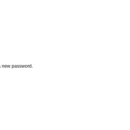
 a new password.