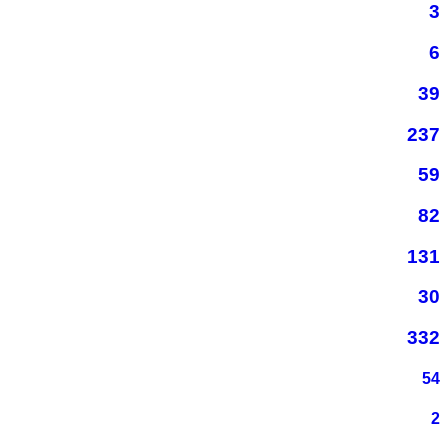
3
6
39
237
59
82
131
30
332
54
2