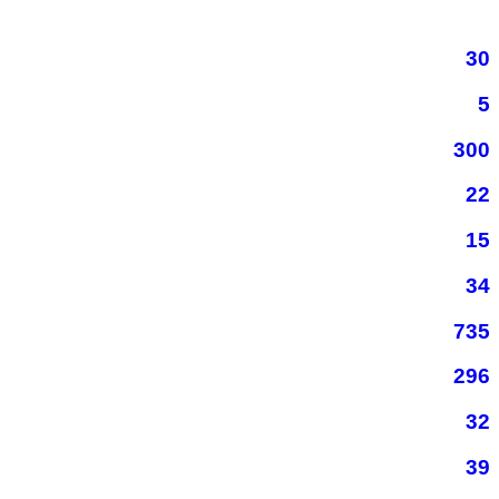
30
5
300
22
15
34
735
296
32
39