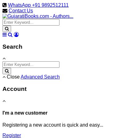
WhatsApp +91 9892512111
Contact Us
Search
Close
Advanced Search
Account
I'm a new customer
Registering a new account is quick and easy...
Register