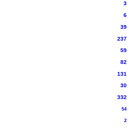
3
6
39
237
59
82
131
30
332
54
2