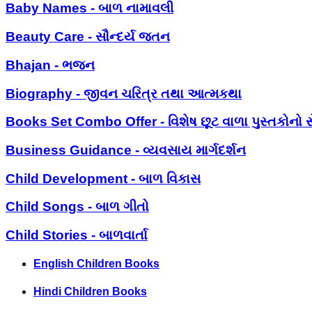
Baby Names - બાળ નામાવલી
Beauty Care - સૌન્દર્ય જતન
Bhajan - ભજન
Biography - જીવન ચરિત્ર તથા આત્મકથા
Books Set Combo Offer - વિશેષ છૂટ વાળા પુસ્તકોનો સ
Business Guidance - વ્યવસાય માર્ગદર્શન
Child Development - બાળ વિકાસ
Child Songs - બાળ ગીતો
Child Stories - બાળવાર્તા
English Children Books
Hindi Children Books