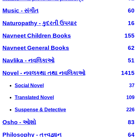
Music - સંગીત
60
Naturopathy - કુદરતી ઉપચાર
16
Navneet Children Books
155
Navneet General Books
62
Navlika - નવલિકાઓ
51
Novel - નવલકથા તથા નવલિકાઓ
1415
Social Novel
37
Translated Novel
109
Suspense & Detective
226
Osho - ઓશો
83
Philosophy - તત્ત્વજ્ઞાન
64