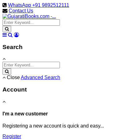
WhatsApp +91 9892512111
Contact Us
Search
Close
Advanced Search
Account
I'm a new customer
Registering a new account is quick and easy...
Register