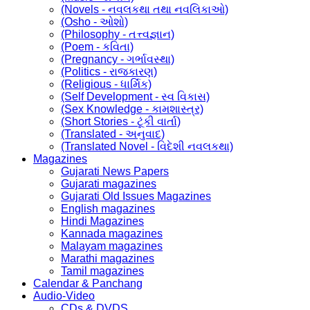
(Novels - નવલકથા તથા નવલિકાઓ)
(Osho - ઓશો)
(Philosophy - તત્ત્વજ્ઞાન)
(Poem - કવિતા)
(Pregnancy - ગર્ભાવસ્થા)
(Politics - રાજકારણ)
(Religious - ધાર્મિક)
(Self Development - સ્વ વિકાસ)
(Sex Knowledge - કામશાસ્ત્ર)
(Short Stories - ટૂંકી વાર્તા)
(Translated - અનુવાદ)
(Translated Novel - વિદેશી નવલકથા)
Magazines
Gujarati News Papers
Gujarati magazines
Gujarati Old Issues Magazines
English magazines
Hindi Magazines
Kannada magazines
Malayam magazines
Marathi magazines
Tamil magazines
Calendar & Panchang
Audio-Video
CDs & DVDS