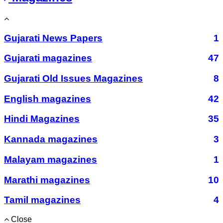
Gujarati News Papers
1
Gujarati magazines
47
Gujarati Old Issues Magazines
8
English magazines
42
Hindi Magazines
35
Kannada magazines
3
Malayam magazines
1
Marathi magazines
10
Tamil magazines
4
Close