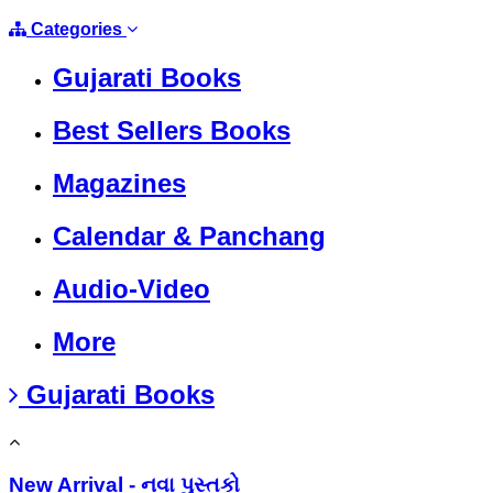
Categories
Gujarati Books
Best Sellers Books
Magazines
Calendar & Panchang
Audio-Video
More
Gujarati Books
New Arrival - નવા પુસ્તકો