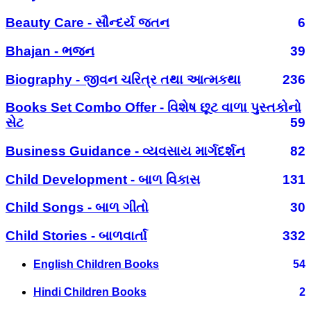
Beauty Care - સૌન્દર્ય જતન
6
Bhajan - ભજન
39
Biography - જીવન ચરિત્ર તથા આત્મકથા
236
Books Set Combo Offer - વિશેષ છૂટ વાળા પુસ્તકોનો
સેટ
59
Business Guidance - વ્યવસાય માર્ગદર્શન
82
Child Development - બાળ વિકાસ
131
Child Songs - બાળ ગીતો
30
Child Stories - બાળવાર્તા
332
English Children Books
54
Hindi Children Books
2