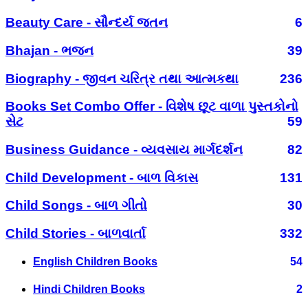
Beauty Care - સૌન્દર્ય જતન
6
Bhajan - ભજન
39
Biography - જીવન ચરિત્ર તથા આત્મકથા
236
Books Set Combo Offer - વિશેષ છૂટ વાળા પુસ્તકોનો
સેટ
59
Business Guidance - વ્યવસાય માર્ગદર્શન
82
Child Development - બાળ વિકાસ
131
Child Songs - બાળ ગીતો
30
Child Stories - બાળવાર્તા
332
English Children Books
54
Hindi Children Books
2