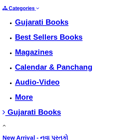
Categories
Gujarati Books
Best Sellers Books
Magazines
Calendar & Panchang
Audio-Video
More
Gujarati Books
New Arrival - નવા પુસ્તકો