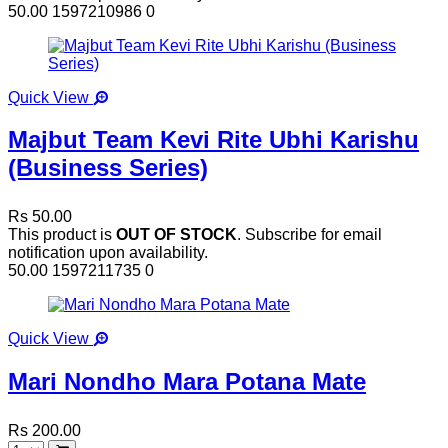
50.00
1597210986
0
Quick View
Majbut Team Kevi Rite Ubhi Karishu
(Business Series)
Rs 50.00
This product is
OUT OF STOCK
. Subscribe for email
notification upon availability.
50.00
1597211735
0
Quick View
Mari Nondho Mara Potana Mate
Rs 200.00