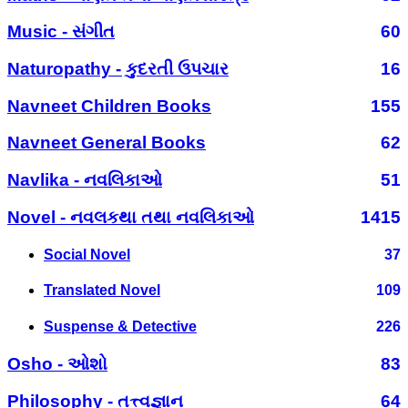
Music - સંગીત
60
Naturopathy - કુદરતી ઉપચાર
16
Navneet Children Books
155
Navneet General Books
62
Navlika - નવલિકાઓ
51
Novel - નવલકથા તથા નવલિકાઓ
1415
Social Novel
37
Translated Novel
109
Suspense & Detective
226
Osho - ઓશો
83
Philosophy - તત્ત્વજ્ઞાન
64