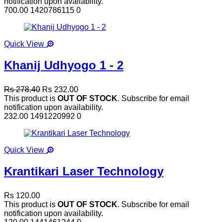
notification upon availability.
700.00
1420786115
0
Quick View
Khanij Udhyogo 1 - 2
Rs 278.40
Rs 232.00
This product is
OUT OF STOCK
. Subscribe for email
notification upon availability.
232.00
1491220992
0
Quick View
Krantikari Laser Technology
Rs 120.00
This product is
OUT OF STOCK
. Subscribe for email
notification upon availability.