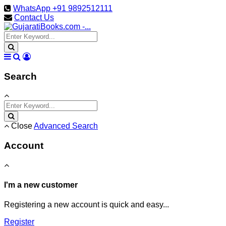
WhatsApp +91 9892512111
Contact Us
Search
Close
Advanced Search
Account
I'm a new customer
Registering a new account is quick and easy...
Register