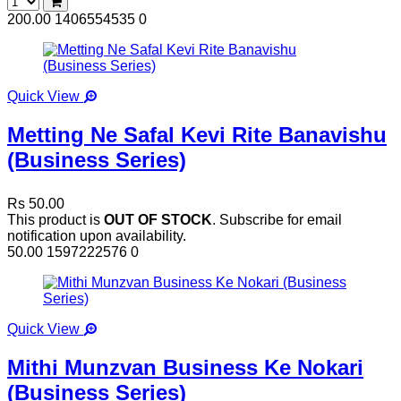
200.00
1406554535
0
Quick View
Metting Ne Safal Kevi Rite Banavishu
(Business Series)
Rs 50.00
This product is
OUT OF STOCK
. Subscribe for email
notification upon availability.
50.00
1597222576
0
Quick View
Mithi Munzvan Business Ke Nokari
(Business Series)