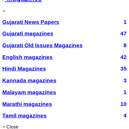
Gujarati News Papers
1
Gujarati magazines
47
Gujarati Old Issues Magazines
8
English magazines
42
Hindi Magazines
35
Kannada magazines
3
Malayam magazines
1
Marathi magazines
10
Tamil magazines
4
Close