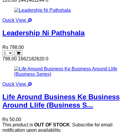
120.00
1441461244
0
Quick View
Leadership Ni Pathshala
Rs 798.00
798.00
1662182620
0
Quick View
Life Around Business Ke Business
Around Llife (Business S...
Rs 50.00
This product is
OUT OF STOCK
. Subscribe for email
notification upon availability.