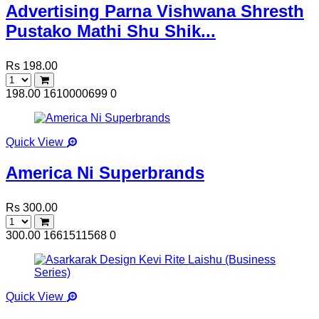
Advertising Parna Vishwana Shresth
Pustako Mathi Shu Shik...
Rs 198.00
198.00
1610000699
0
Quick View
America Ni Superbrands
Rs 300.00
300.00
1661511568
0
Quick View