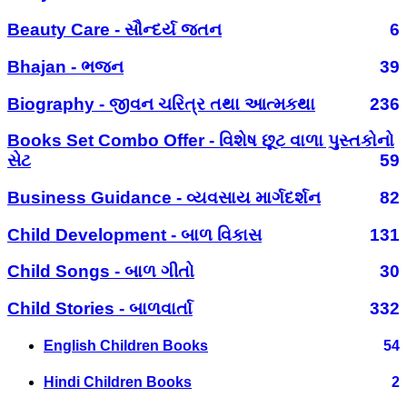
Beauty Care - સૌન્દર્ય જતન
6
Bhajan - ભજન
39
Biography - જીવન ચરિત્ર તથા આત્મકથા
236
Books Set Combo Offer - વિશેષ છૂટ વાળા પુસ્તકોનો
સેટ
59
Business Guidance - વ્યવસાય માર્ગદર્શન
82
Child Development - બાળ વિકાસ
131
Child Songs - બાળ ગીતો
30
Child Stories - બાળવાર્તા
332
English Children Books
54
Hindi Children Books
2