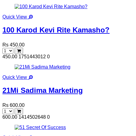
Quick View
100 Karod Kevi Rite Kamasho?
Rs 450.00
450.00
1751443012
0
Quick View
21Mi Sadima Marketing
Rs 600.00
600.00
1414502648
0