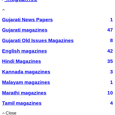
Gujarati News Papers
1
Gujarati magazines
47
Gujarati Old Issues Magazines
8
English magazines
42
Hindi Magazines
35
Kannada magazines
3
Malayam magazines
1
Marathi magazines
10
Tamil magazines
4
Close