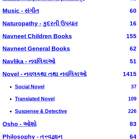
Music - સંગીત
60
Naturopathy - કુદરતી ઉપચાર
16
Navneet Children Books
155
Navneet General Books
62
Navlika - નવલિકાઓ
51
Novel - નવલકથા તથા નવલિકાઓ
1415
Social Novel
37
Translated Novel
109
Suspense & Detective
226
Osho - ઓશો
83
Philosophy - તત્ત્વજ્ઞાન
64