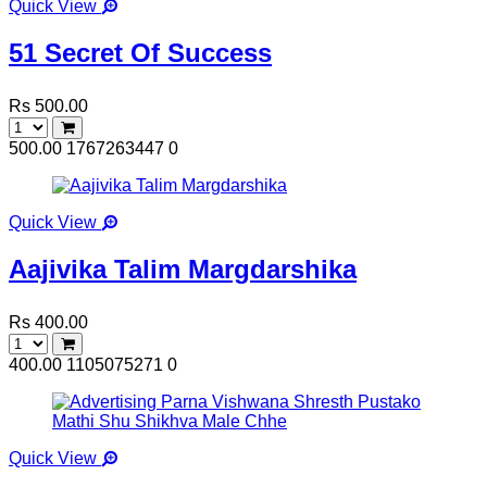
Quick View
51 Secret Of Success
Rs 500.00
500.00
1767263447
0
Quick View
Aajivika Talim Margdarshika
Rs 400.00
400.00
1105075271
0
Quick View