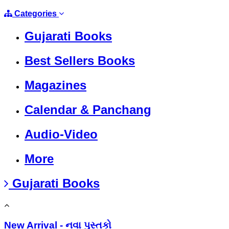
Categories
Gujarati Books
Best Sellers Books
Magazines
Calendar & Panchang
Audio-Video
More
Gujarati Books
New Arrival - નવા પુસ્તકો