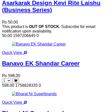
Asarkarak Design Kevi Rite Laishu
(Business Series)
Rs 50.00
This product is
OUT OF STOCK
. Subscribe for email
notification upon availability.
50.00
1597206645
0
Quick View
Banavo EK Shandar Career
Rs 598.00
598.00
1758628335
0
Quick View