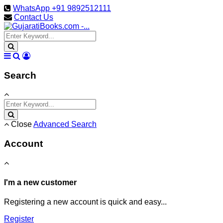
WhatsApp +91 9892512111
Contact Us
Search
Close
Advanced Search
Account
I'm a new customer
Registering a new account is quick and easy...
Register