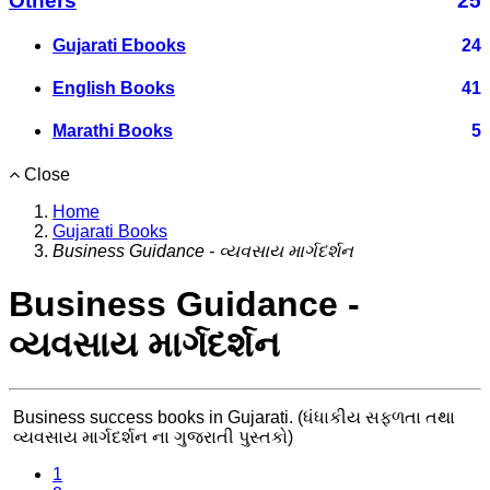
Others
25
Gujarati Ebooks
24
English Books
41
Marathi Books
5
Close
Home
Gujarati Books
Business Guidance - વ્યવસાય માર્ગદર્શન
Business Guidance -
વ્યવસાય માર્ગદર્શન
Business success books in Gujarati. (ધંધાકીય સફળતા તથા
વ્યવસાય માર્ગદર્શન ના ગુજરાતી પુસ્તકો)
1