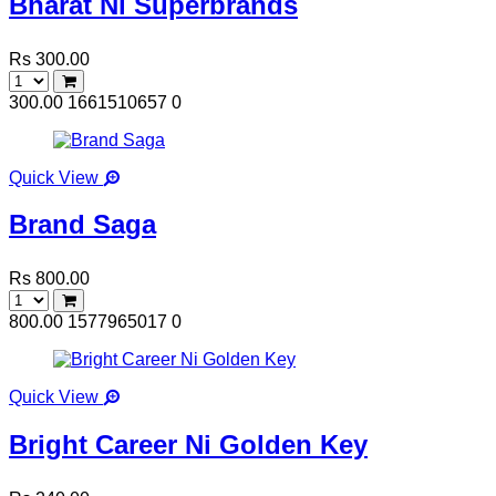
Bharat Ni Superbrands
Rs 300.00
300.00
1661510657
0
Quick View
Brand Saga
Rs 800.00
800.00
1577965017
0
Quick View
Bright Career Ni Golden Key