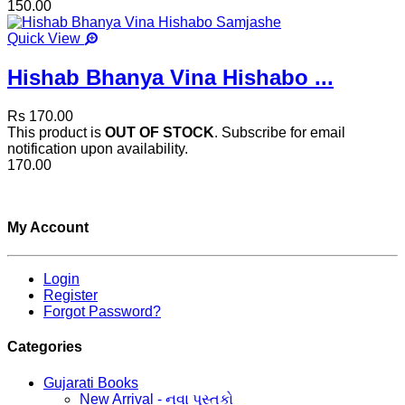
150.00
Quick View
Hishab Bhanya Vina Hishabo ...
Rs 170.00
This product is
OUT OF STOCK
. Subscribe for email
notification upon availability.
170.00
My Account
Login
Register
Forgot Password?
Categories
Gujarati Books
New Arrival - નવા પુસ્તકો