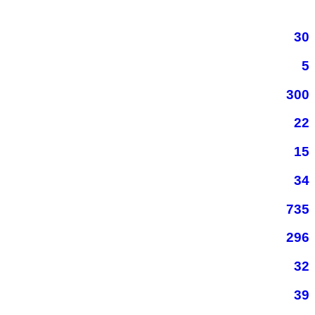
30
5
300
22
15
34
735
296
32
39