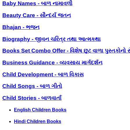
Baby Names - બાળ નામાવલી
Beauty Care - સૌન્દર્ય જતન
Bhajan - ભજન
Biography - જીવન ચરિત્ર તથા આત્મકથા
Books Set Combo Offer - વિશેષ છૂટ વાળા પુસ્તકોનો સ
Business Guidance - વ્યવસાય માર્ગદર્શન
Child Development - બાળ વિકાસ
Child Songs - બાળ ગીતો
Child Stories - બાળવાર્તા
English Children Books
Hindi Children Books