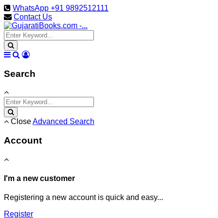
WhatsApp +91 9892512111
Contact Us
Search
Close
Advanced Search
Account
I'm a new customer
Registering a new account is quick and easy...
Register