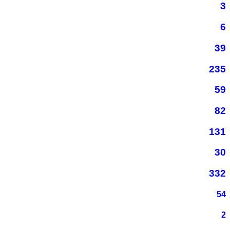
3
6
39
235
59
82
131
30
332
54
2