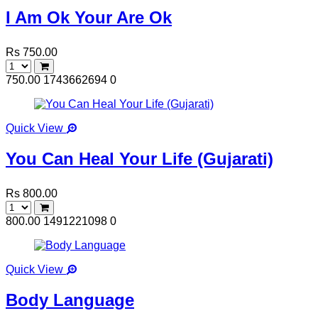
I Am Ok Your Are Ok
Rs 750.00
750.00
1743662694
0
Quick View
You Can Heal Your Life (Gujarati)
Rs 800.00
800.00
1491221098
0
Quick View
Body Language