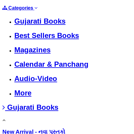
Categories
Gujarati Books
Best Sellers Books
Magazines
Calendar & Panchang
Audio-Video
More
Gujarati Books
New Arrival - નવા પુસ્તકો