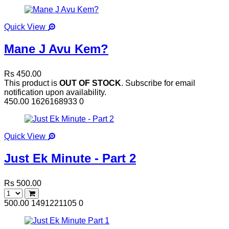
Quick View
Mane J Avu Kem?
Rs 450.00
This product is
OUT OF STOCK
. Subscribe for email
notification upon availability.
450.00
1626168933
0
Quick View
Just Ek Minute - Part 2
Rs 500.00
500.00
1491221105
0