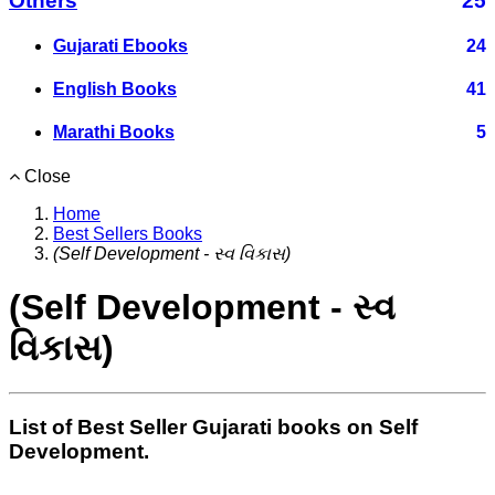
Others
25
Gujarati Ebooks
24
English Books
41
Marathi Books
5
Close
Home
Best Sellers Books
(Self Development - સ્વ વિકાસ)
(Self Development - સ્વ
વિકાસ)
List of Best Seller Gujarati books on Self
Development.