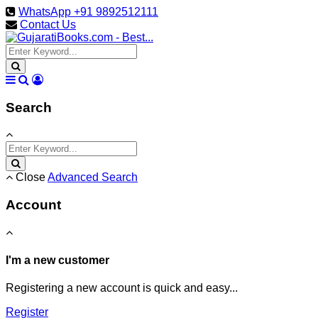
WhatsApp +91 9892512111
Contact Us
Search
Close
Advanced Search
Account
I'm a new customer
Registering a new account is quick and easy...
Register