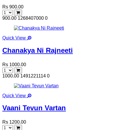
Rs 900.00
900.00
1268407000
0
Quick View
Chanakya Ni Rajneeti
Rs 1000.00
1000.00
1491221114
0
Quick View
Vaani Tevun Vartan
Rs 1200.00