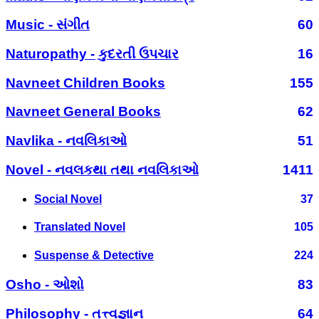
Music - સંગીત
60
Naturopathy - કુદરતી ઉપચાર
16
Navneet Children Books
155
Navneet General Books
62
Navlika - નવલિકાઓ
51
Novel - નવલકથા તથા નવલિકાઓ
1411
Social Novel
37
Translated Novel
105
Suspense & Detective
224
Osho - ઓશો
83
Philosophy - તત્ત્વજ્ઞાન
64