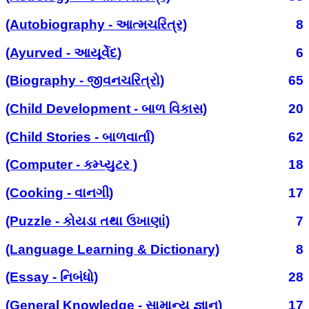
(Autobiography - આત્મચરિત્ર)
8
(Ayurved - આયૂર્વેદ)
6
(Biography - જીવનચરિત્રો)
65
(Child Development - બાળ વિકાસ)
20
(Child Stories - બાળવાર્તા)
62
(Computer - કમ્પ્યુટર )
18
(Cooking - વાનગી)
17
(Puzzle - કોયડા તથા ઉખાણાં)
7
(Language Learning & Dictionary)
8
(Essay - નિબંધો)
28
(General Knowledge - સામાન્ય જ્ઞાન)
17