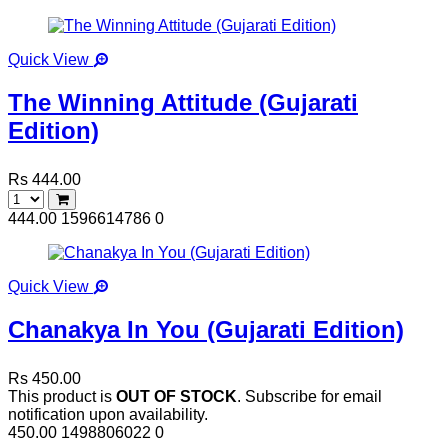
Quick View
The Winning Attitude (Gujarati
Edition)
Rs 444.00
444.00
1596614786
0
Quick View
Chanakya In You (Gujarati Edition)
Rs 450.00
This product is
OUT OF STOCK
. Subscribe for email
notification upon availability.
450.00
1498806022
0