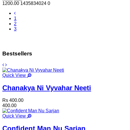
1200.00
1435834024
0
1
2
3
Bestsellers
Quick View
Chanakya Ni Vyvahar Neeti
Rs 400.00
400.00
Quick View
Confident Man Nu Sarjan