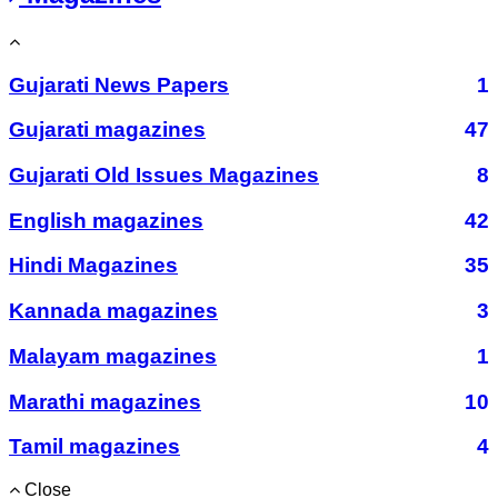
Gujarati News Papers
1
Gujarati magazines
47
Gujarati Old Issues Magazines
8
English magazines
42
Hindi Magazines
35
Kannada magazines
3
Malayam magazines
1
Marathi magazines
10
Tamil magazines
4
Close