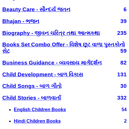
Beauty Care - સૌન્દર્ય જતન
6
Bhajan - ભજન
39
Biography - જીવન ચરિત્ર તથા આત્મકથા
235
Books Set Combo Offer - વિશેષ છૂટ વાળા પુસ્તકોનો
સેટ
59
Business Guidance - વ્યવસાય માર્ગદર્શન
82
Child Development - બાળ વિકાસ
131
Child Songs - બાળ ગીતો
30
Child Stories - બાળવાર્તા
332
English Children Books
54
Hindi Children Books
2