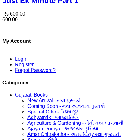
Just Ek Minute Part 1
Rs 600.00
600.00
My Account
Login
Register
Forgot Password?
Categories
Gujarati Books
New Arrival - નવા પુસ્તકો
Coming Soon - નવા આવનારા પુસ્તકો
Special Offer - વિશેષ છૂટ
Adhyatmik - આધ્યાત્મિક
Agriculture & Gardening - ખેતી તથા બાગવાની
Ajayab Duniya - અજાયબ દુનિયા
Amar Chitrakatha - અમર ચિત્રકથા ગુજરાતી
Articles - લેખો