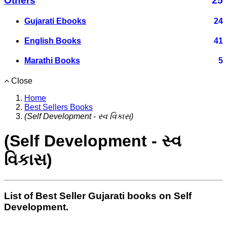
Others
25
Gujarati Ebooks
24
English Books
41
Marathi Books
5
Close
Home
Best Sellers Books
(Self Development - સ્વ વિકાસ)
(Self Development - સ્વ
વિકાસ)
List of Best Seller Gujarati books on Self
Development.