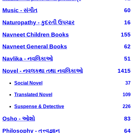
Music - સંગીત
60
Naturopathy - કુદરતી ઉપચાર
16
Navneet Children Books
155
Navneet General Books
62
Navlika - નવલિકાઓ
51
Novel - નવલકથા તથા નવલિકાઓ
1415
Social Novel
37
Translated Novel
109
Suspense & Detective
226
Osho - ઓશો
83
Philosophy - તત્ત્વજ્ઞાન
64