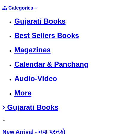
Categories
Gujarati Books
Best Sellers Books
Magazines
Calendar & Panchang
Audio-Video
More
Gujarati Books
New Arrival - નવા પુસ્તકો