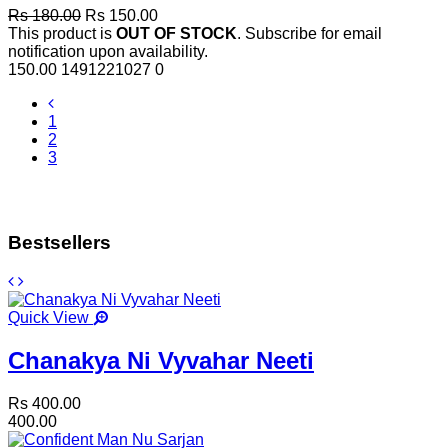
Rs 180.00
Rs 150.00
This product is
OUT OF STOCK
. Subscribe for email
notification upon availability.
150.00
1491221027
0
1
2
3
Bestsellers
Quick View
Chanakya Ni Vyvahar Neeti
Rs 400.00
400.00