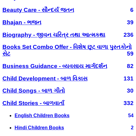
Beauty Care - સૌન્દર્ય જતન
6
Bhajan - ભજન
39
Biography - જીવન ચરિત્ર તથા આત્મકથા
236
Books Set Combo Offer - વિશેષ છૂટ વાળા પુસ્તકોનો
સેટ
59
Business Guidance - વ્યવસાય માર્ગદર્શન
82
Child Development - બાળ વિકાસ
131
Child Songs - બાળ ગીતો
30
Child Stories - બાળવાર્તા
332
English Children Books
54
Hindi Children Books
2