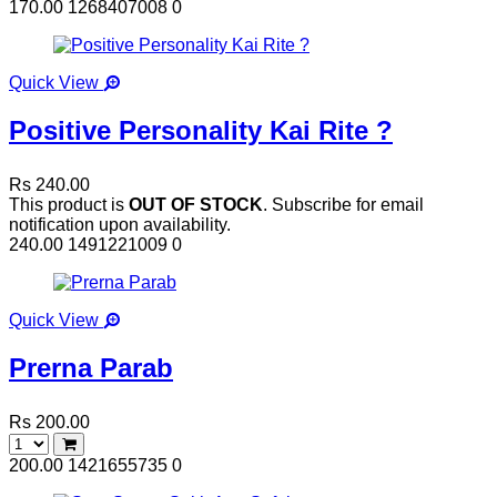
170.00
1268407008
0
Quick View
Positive Personality Kai Rite ?
Rs 240.00
This product is
OUT OF STOCK
. Subscribe for email
notification upon availability.
240.00
1491221009
0
Quick View
Prerna Parab
Rs 200.00
200.00
1421655735
0