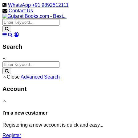
WhatsApp +91 9892512111
Contact Us
Search
Close
Advanced Search
Account
I'm a new customer
Registering a new account is quick and easy...
Register