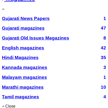
Gujarati News Papers
1
Gujarati magazines
47
Gujarati Old Issues Magazines
8
English magazines
42
Hindi Magazines
35
Kannada magazines
3
Malayam magazines
1
Marathi magazines
10
Tamil magazines
4
Close