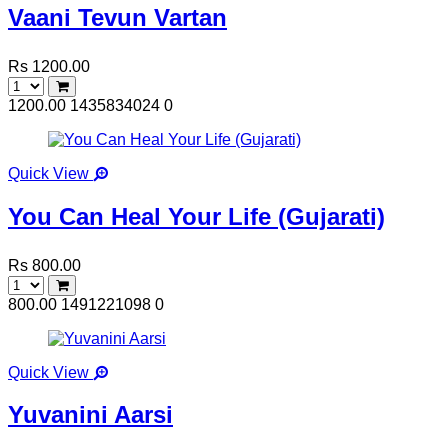
Vaani Tevun Vartan
Rs 1200.00
1200.00
1435834024
0
Quick View
You Can Heal Your Life (Gujarati)
Rs 800.00
800.00
1491221098
0
Quick View
Yuvanini Aarsi