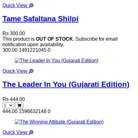
Quick View
Tame Safaltana Shilpi
Rs 300.00
This product is
OUT OF STOCK
. Subscribe for email
notification upon availability.
300.00
1491221045
0
Quick View
The Leader In You (Gujarati Edition)
Rs 444.00
444.00
1596632148
0
Quick View