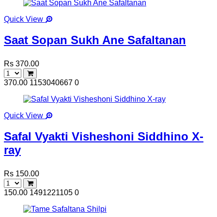
Quick View
Saat Sopan Sukh Ane Safaltanan
Rs 370.00
370.00
1153040667
0
Quick View
Safal Vyakti Visheshoni Siddhino X-
ray
Rs 150.00
150.00
1491221105
0