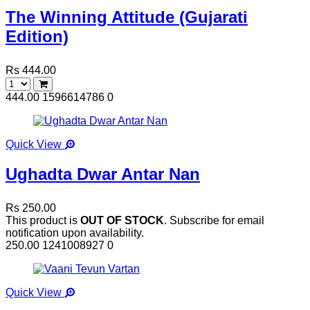
The Winning Attitude (Gujarati
Edition)
Rs 444.00
444.00
1596614786
0
Quick View
Ughadta Dwar Antar Nan
Rs 250.00
This product is
OUT OF STOCK
. Subscribe for email
notification upon availability.
250.00
1241008927
0
Quick View