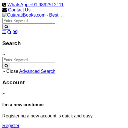
WhatsApp +91 9892512111
Contact Us
Search
Close
Advanced Search
Account
I'm a new customer
Registering a new account is quick and easy...
Register