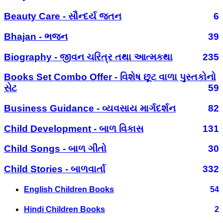
Beauty Care - સૌન્દર્ય જતન
6
Bhajan - ભજન
39
Biography - જીવન ચરિત્ર તથા આત્મકથા
235
Books Set Combo Offer - વિશેષ છૂટ વાળા પુસ્તકોનો
સેટ
59
Business Guidance - વ્યવસાય માર્ગદર્શન
82
Child Development - બાળ વિકાસ
131
Child Songs - બાળ ગીતો
30
Child Stories - બાળવાર્તા
332
English Children Books
54
Hindi Children Books
2