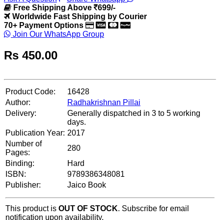
Free Shipping Above
699/-
Worldwide Fast Shipping by Courier
70+ Payment Options
Join Our WhatsApp Group
Rs
450.00
Product Code:
16428
Author:
Radhakrishnan Pillai
Delivery:
Generally dispatched in 3 to 5 working
days.
Publication Year:
2017
Number of
280
Pages:
Binding:
Hard
ISBN:
9789386348081
Publisher:
Jaico Book
This product is
OUT OF STOCK
. Subscribe for email
notification upon availability.