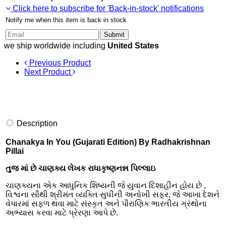
Click here to subscribe for 'Back-in-stock' notifications
Notify me when this item is back in stock
Submit
we ship worldwide including
United States
Previous Product
Next Product
Description
Chanakya In You (Gujarati Edition) By Radhakrishnan
Pillai
તુજ માં છે ચાણક્ય લેખક રાધાકૃષ્ણનન્ન પિલ્લાઇ
ચાણક્યના એક આધુનિક શિષ્યની જે યુવાન દિશાહીન હોય છે ,
વિશ્વના સૌથી શ્રીમંત વ્યક્તિ સુધીની અનોખી સફર, જે આખા દેશને
વેપારમાં સફળ થવા માટે સંસ્કૃત અને પૌરાણિક ભારતીય ગ્રંથોના
અભ્યાસ કરવા માટે પ્રેરણા આપે છે.