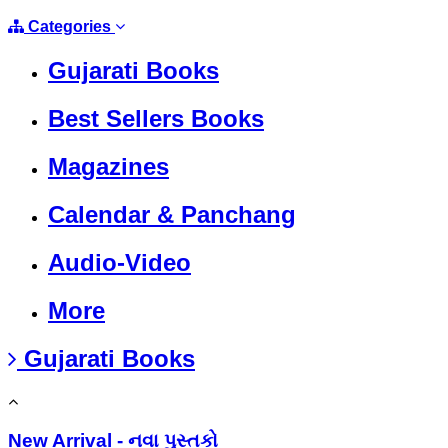
Categories
Gujarati Books
Best Sellers Books
Magazines
Calendar & Panchang
Audio-Video
More
Gujarati Books
New Arrival - નવા પુસ્તકો