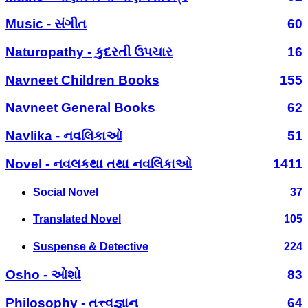
Music - સંગીત
60
Naturopathy - કુદરતી ઉપચાર
16
Navneet Children Books
155
Navneet General Books
62
Navlika - નવલિકાઓ
51
Novel - નવલકથા તથા નવલિકાઓ
1411
Social Novel
37
Translated Novel
105
Suspense & Detective
224
Osho - ઓશો
83
Philosophy - તત્ત્વજ્ઞાન
64