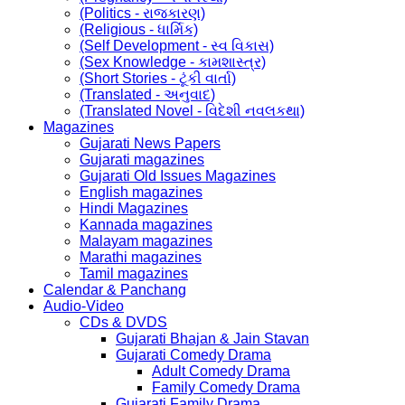
(Politics - રાજકારણ)
(Religious - ધાર્મિક)
(Self Development - સ્વ વિકાસ)
(Sex Knowledge - કામશાસ્ત્ર)
(Short Stories - ટૂંકી વાર્તા)
(Translated - અનુવાદ)
(Translated Novel - વિદેશી નવલકથા)
Magazines
Gujarati News Papers
Gujarati magazines
Gujarati Old Issues Magazines
English magazines
Hindi Magazines
Kannada magazines
Malayam magazines
Marathi magazines
Tamil magazines
Calendar & Panchang
Audio-Video
CDs & DVDS
Gujarati Bhajan & Jain Stavan
Gujarati Comedy Drama
Adult Comedy Drama
Family Comedy Drama
Gujarati Family Drama