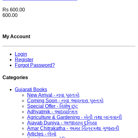
Rs 600.00
600.00
My Account
Login
Register
Forgot Password?
Categories
Gujarati Books
New Arrival - નવા પુસ્તકો
Coming Soon - નવા આવનારા પુસ્તકો
Special Offer - વિશેષ છૂટ
Adhyatmik - આધ્યાત્મિક
Agriculture & Gardening - ખેતી તથા બાગવાની
Ajayab Duniya - અજાયબ દુનિયા
Amar Chitrakatha - અમર ચિત્રકથા ગુજરાતી
Articles - લેખો