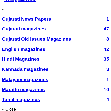
Gujarati News Papers
1
Gujarati magazines
47
Gujarati Old Issues Magazines
8
English magazines
42
Hindi Magazines
35
Kannada magazines
3
Malayam magazines
1
Marathi magazines
10
Tamil magazines
4
Close