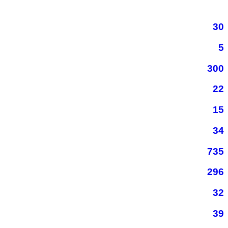
30
5
300
22
15
34
735
296
32
39