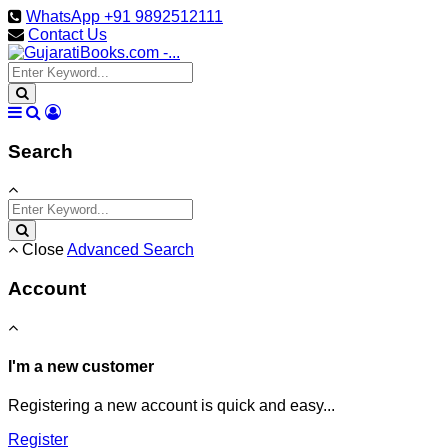
WhatsApp +91 9892512111
Contact Us
Search
Close
Advanced Search
Account
I'm a new customer
Registering a new account is quick and easy...
Register