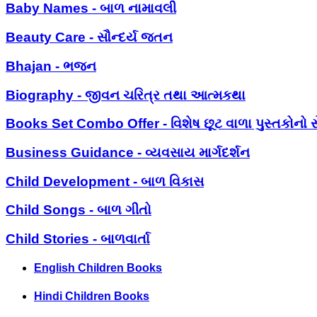
Baby Names - બાળ નામાવલી
Beauty Care - સૌન્દર્ય જતન
Bhajan - ભજન
Biography - જીવન ચરિત્ર તથા આત્મકથા
Books Set Combo Offer - વિશેષ છૂટ વાળા પુસ્તકોનો સ
Business Guidance - વ્યવસાય માર્ગદર્શન
Child Development - બાળ વિકાસ
Child Songs - બાળ ગીતો
Child Stories - બાળવાર્તા
English Children Books
Hindi Children Books