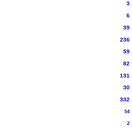
3
6
39
236
59
82
131
30
332
54
2