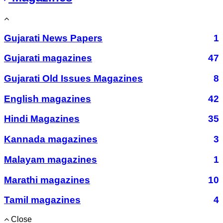
Gujarati News Papers
1
Gujarati magazines
47
Gujarati Old Issues Magazines
8
English magazines
42
Hindi Magazines
35
Kannada magazines
3
Malayam magazines
1
Marathi magazines
10
Tamil magazines
4
Close