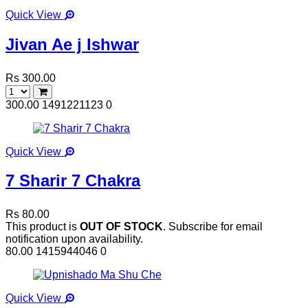
Quick View
Jivan Ae j Ishwar
Rs 300.00
300.00
1491221123
0
Quick View
7 Sharir 7 Chakra
Rs 80.00
This product is
OUT OF STOCK
. Subscribe for email
notification upon availability.
80.00
1415944046
0
Quick View