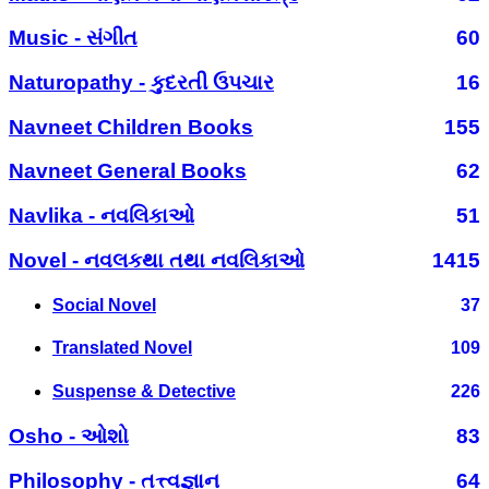
Music - સંગીત
60
Naturopathy - કુદરતી ઉપચાર
16
Navneet Children Books
155
Navneet General Books
62
Navlika - નવલિકાઓ
51
Novel - નવલકથા તથા નવલિકાઓ
1415
Social Novel
37
Translated Novel
109
Suspense & Detective
226
Osho - ઓશો
83
Philosophy - તત્ત્વજ્ઞાન
64