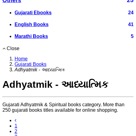
Others
25
Gujarati Ebooks
24
English Books
41
Marathi Books
5
Close
Home
Gujarati Books
Adhyatmik - આધ્યાત્મિક
Adhyatmik - આધ્યાત્મિક
Gujarati Adhyatmik & Spiritual books category. More than
250 gujarati books titles available for online shopping.
1
2