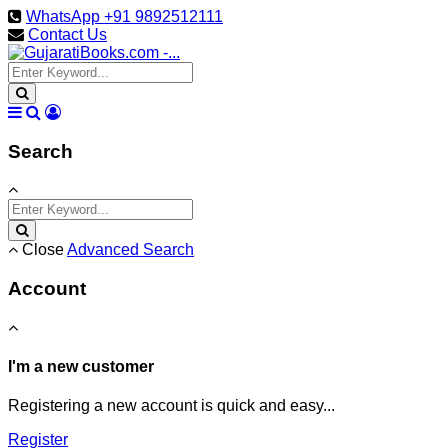
WhatsApp +91 9892512111
Contact Us
Search
Close
Advanced Search
Account
I'm a new customer
Registering a new account is quick and easy...
Register