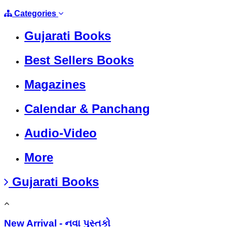
Categories
Gujarati Books
Best Sellers Books
Magazines
Calendar & Panchang
Audio-Video
More
Gujarati Books
New Arrival - નવા પુસ્તકો