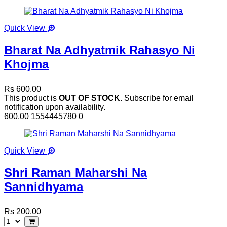
Quick View
Bharat Na Adhyatmik Rahasyo Ni
Khojma
Rs 600.00
This product is
OUT OF STOCK
. Subscribe for email
notification upon availability.
600.00
1554445780
0
Quick View
Shri Raman Maharshi Na
Sannidhyama
Rs 200.00