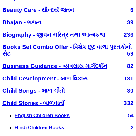
Beauty Care - સૌન્દર્ય જતન
6
Bhajan - ભજન
39
Biography - જીવન ચરિત્ર તથા આત્મકથા
236
Books Set Combo Offer - વિશેષ છૂટ વાળા પુસ્તકોનો
સેટ
59
Business Guidance - વ્યવસાય માર્ગદર્શન
82
Child Development - બાળ વિકાસ
131
Child Songs - બાળ ગીતો
30
Child Stories - બાળવાર્તા
332
English Children Books
54
Hindi Children Books
2