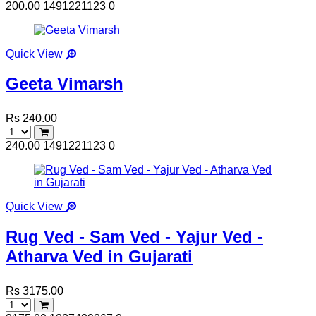
200.00
1491221123
0
Quick View
Geeta Vimarsh
Rs 240.00
240.00
1491221123
0
Quick View
Rug Ved - Sam Ved - Yajur Ved -
Atharva Ved in Gujarati
Rs 3175.00