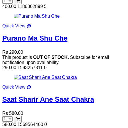
400.00
1186302899
5
Quick View
Purano Ma Shu Che
Rs 290.00
This product is
OUT OF STOCK
. Subscribe for email
notification upon availability.
290.00
1593257811
0
Quick View
Saat Sharir Ane Saat Chakra
Rs 580.00
580.00
1569564400
0