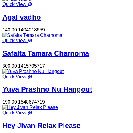
Quick View
Agal vadho
140.00
1404018659
Quick View
Safalta Tamara Charnoma
300.00
1415795717
Quick View
Yuva Prashno Nu Hangout
190.00
1548674719
Quick View
Hey Jivan Relax Please