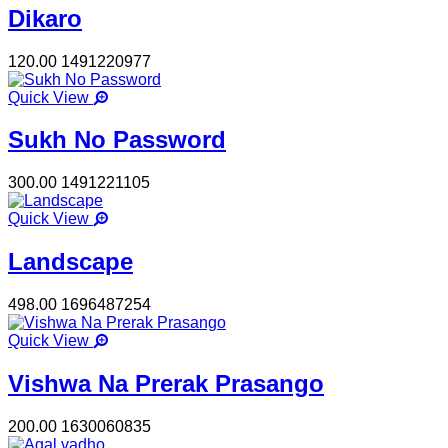
Dikaro
120.00
1491220977
Quick View
Sukh No Password
300.00
1491221105
Quick View
Landscape
498.00
1696487254
Quick View
Vishwa Na Prerak Prasango
200.00
1630060835