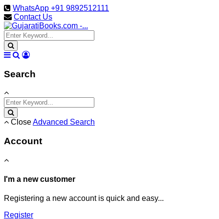
WhatsApp +91 9892512111
Contact Us
Search
Close
Advanced Search
Account
I'm a new customer
Registering a new account is quick and easy...
Register