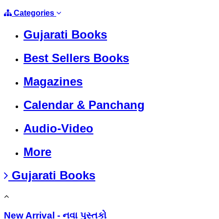
Categories
Gujarati Books
Best Sellers Books
Magazines
Calendar & Panchang
Audio-Video
More
Gujarati Books
New Arrival - નવા પુસ્તકો