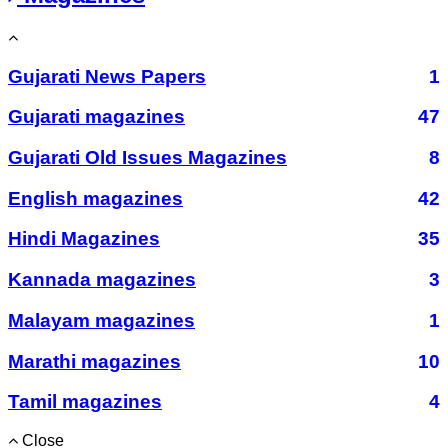
Gujarati News Papers
1
Gujarati magazines
47
Gujarati Old Issues Magazines
8
English magazines
42
Hindi Magazines
35
Kannada magazines
3
Malayam magazines
1
Marathi magazines
10
Tamil magazines
4
Close