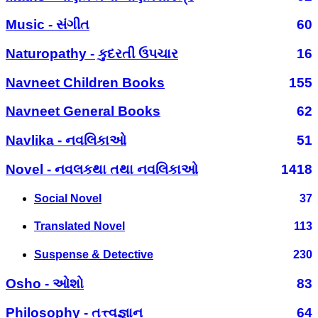
Music - સંગીત
60
Naturopathy - કુદરતી ઉપચાર
16
Navneet Children Books
155
Navneet General Books
62
Navlika - નવલિકાઓ
51
Novel - નવલકથા તથા નવલિકાઓ
1418
Social Novel
37
Translated Novel
113
Suspense & Detective
230
Osho - ઓશો
83
Philosophy - તત્ત્વજ્ઞાન
64