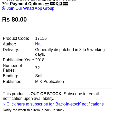
70+ Payment Options
Join Our WhatsApp Group
Rs
80.00
Product Code:
17136
Author:
Na
Delivery:
Generally dispatched in 3 to 5 working
days.
Publication Year:
2018
Number of
72
Pages:
Binding:
Soft
Publisher:
M K Publication
This product is
OUT OF STOCK
. Subscribe for email
notification upon availability.
Click here to subscribe for 'Back-in-stock' notifications
Notify me when this item is back in stock