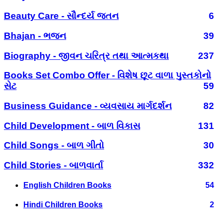
Beauty Care - સૌન્દર્ય જતન
6
Bhajan - ભજન
39
Biography - જીવન ચરિત્ર તથા આત્મકથા
237
Books Set Combo Offer - વિશેષ છૂટ વાળા પુસ્તકોનો
સેટ
59
Business Guidance - વ્યવસાય માર્ગદર્શન
82
Child Development - બાળ વિકાસ
131
Child Songs - બાળ ગીતો
30
Child Stories - બાળવાર્તા
332
English Children Books
54
Hindi Children Books
2