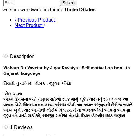
Submit
we ship worldwide including
United States
Previous Product
Next Product
Description
Vicharo Nu Vavetar by Jigar Kavaiya | Self motivation book in
Gujarati language.
વિચારો નું વાવેતર - લેખક : જીગર કવૈયા
એક આશા
આખા દિવસના અંતે માણસ રાતેઓ શીકે માથું મૂકે ત્યારે તેનું શાંત મગજ આ
વાંચન વિશે ચિંતન-મનન કરવા પ્રેરાય એવી આ અક્ષર સંજીવની છેરોજ સવારે
આંખ ખૂલે ત્યારે આમાંથી થોડાંક વિચારરત્નોનાં અજવાળાંથી આપણે આપણા
જીવનને વાંચી શકીએ, સમજી શકીએ તોનવો દિવસ ઊગ્યોસાર્થક ગણાય.
1
Reviews