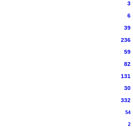
3
6
39
236
59
82
131
30
332
54
2