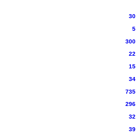
30
5
300
22
15
34
735
296
32
39