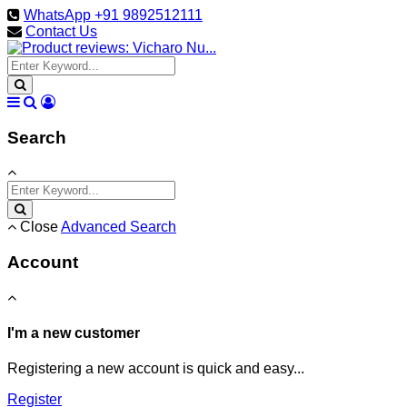
WhatsApp +91 9892512111
Contact Us
Search
Close
Advanced Search
Account
I'm a new customer
Registering a new account is quick and easy...
Register