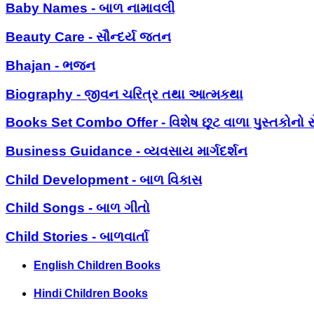
Baby Names - બાળ નામાવલી
Beauty Care - સૌન્દર્ય જતન
Bhajan - ભજન
Biography - જીવન ચરિત્ર તથા આત્મકથા
Books Set Combo Offer - વિશેષ છૂટ વાળા પુસ્તકોનો સ
Business Guidance - વ્યવસાય માર્ગદર્શન
Child Development - બાળ વિકાસ
Child Songs - બાળ ગીતો
Child Stories - બાળવાર્તા
English Children Books
Hindi Children Books