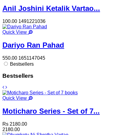
Anil Joshini Ketalik Vartao...
100.00
1491221036
Quick View
Dariyo Ran Pahad
550.00
1651147045
Bestsellers
Bestsellers
Quick View
Moticharo Series - Set of 7...
Rs 2180.00
2180.00