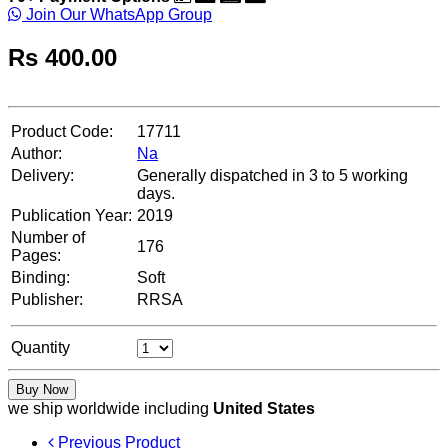
Join Our WhatsApp Group
Rs
400.00
Product Code:
17711
Author:
Na
Delivery:
Generally dispatched in 3 to 5 working
days.
Publication Year:
2019
Number of
176
Pages:
Binding:
Soft
Publisher:
RRSA
Quantity
Buy Now
we ship worldwide including
United States
Previous Product