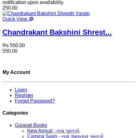
notification upon availability.
250.00
Quick View
Chandrakant Bakshini Shrest...
Rs 550.00
550.00
My Account
Login
Register
Forgot Password?
Categories
Gujarati Books
New Arrival - નવા પુસ્તકો
Coming Soon - નવા આવનારા પુસ્તકો