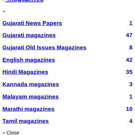
Gujarati News Papers
1
Gujarati magazines
47
Gujarati Old Issues Magazines
8
English magazines
42
Hindi Magazines
35
Kannada magazines
3
Malayam magazines
1
Marathi magazines
10
Tamil magazines
4
Close