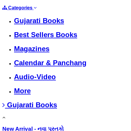
Categories
Gujarati Books
Best Sellers Books
Magazines
Calendar & Panchang
Audio-Video
More
Gujarati Books
New Arrival - નવા પુસ્તકો