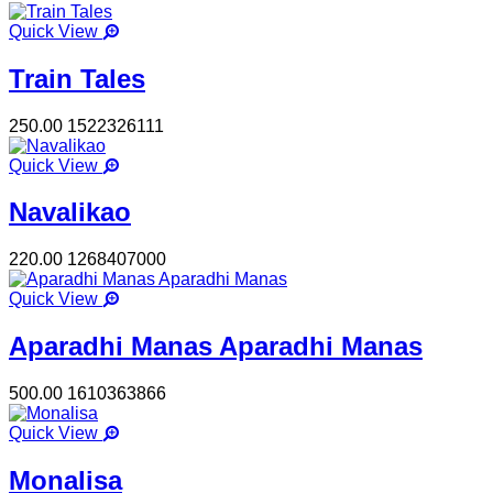
Quick View
Train Tales
250.00
1522326111
Quick View
Navalikao
220.00
1268407000
Quick View
Aparadhi Manas Aparadhi Manas
500.00
1610363866
Quick View
Monalisa