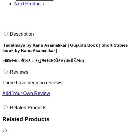
Next Product
Description
Tadatmaya by Kanu Asamalikar | Gujarati Book | Short Stroies
book by Kanu Asamalikar |
તાદાત્મ્ય - લેખક : કનુ અસામલીકર (વાર્તા વૈભવ)
Reviews
There have been no reviews
Add Your Own Review
Related Products
Related Products