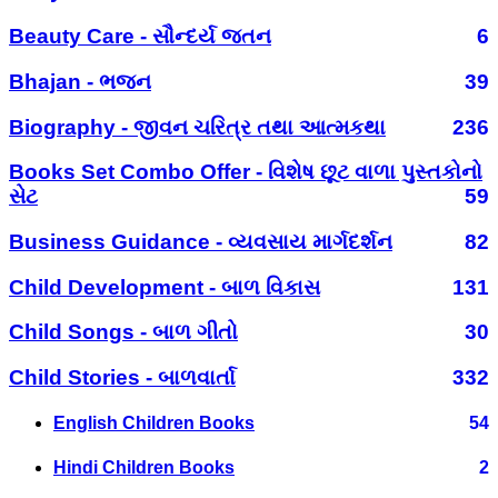
Beauty Care - સૌન્દર્ય જતન
6
Bhajan - ભજન
39
Biography - જીવન ચરિત્ર તથા આત્મકથા
236
Books Set Combo Offer - વિશેષ છૂટ વાળા પુસ્તકોનો
સેટ
59
Business Guidance - વ્યવસાય માર્ગદર્શન
82
Child Development - બાળ વિકાસ
131
Child Songs - બાળ ગીતો
30
Child Stories - બાળવાર્તા
332
English Children Books
54
Hindi Children Books
2