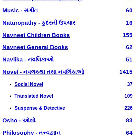
Music - સંગીત
60
Naturopathy - કુદરતી ઉપચાર
16
Navneet Children Books
155
Navneet General Books
62
Navlika - નવલિકાઓ
51
Novel - નવલકથા તથા નવલિકાઓ
1415
Social Novel
37
Translated Novel
109
Suspense & Detective
226
Osho - ઓશો
83
Philosophy - તત્ત્વજ્ઞાન
64