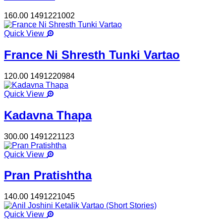
160.00
1491221002
Quick View
France Ni Shresth Tunki Vartao
120.00
1491220984
Quick View
Kadavna Thapa
300.00
1491221123
Quick View
Pran Pratishtha
140.00
1491221045
Quick View