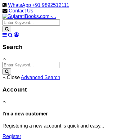
WhatsApp +91 9892512111
Contact Us
Search
Close
Advanced Search
Account
I'm a new customer
Registering a new account is quick and easy...
Register