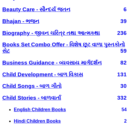
Beauty Care - સૌન્દર્ય જતન
6
Bhajan - ભજન
39
Biography - જીવન ચરિત્ર તથા આત્મકથા
236
Books Set Combo Offer - વિશેષ છૂટ વાળા પુસ્તકોનો
સેટ
59
Business Guidance - વ્યવસાય માર્ગદર્શન
82
Child Development - બાળ વિકાસ
131
Child Songs - બાળ ગીતો
30
Child Stories - બાળવાર્તા
332
English Children Books
54
Hindi Children Books
2