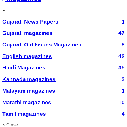
Gujarati News Papers
1
Gujarati magazines
47
Gujarati Old Issues Magazines
8
English magazines
42
Hindi Magazines
35
Kannada magazines
3
Malayam magazines
1
Marathi magazines
10
Tamil magazines
4
Close