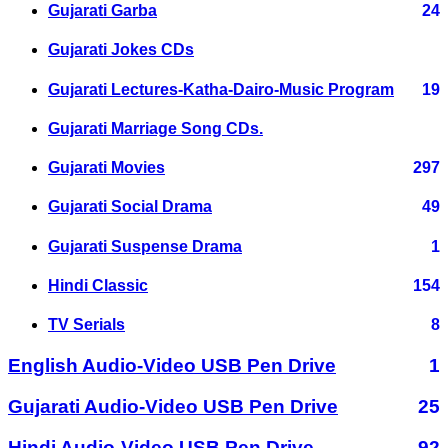
Gujarati Garba
24
Gujarati Jokes CDs
Gujarati Lectures-Katha-Dairo-Music Program
19
Gujarati Marriage Song CDs.
Gujarati Movies
297
Gujarati Social Drama
49
Gujarati Suspense Drama
1
Hindi Classic
154
TV Serials
8
English Audio-Video USB Pen Drive
1
Gujarati Audio-Video USB Pen Drive
25
Hindi Audio-Video USB Pen Drive
92