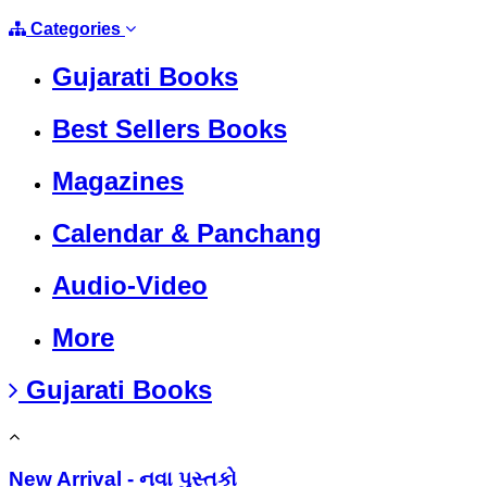
Categories
Gujarati Books
Best Sellers Books
Magazines
Calendar & Panchang
Audio-Video
More
Gujarati Books
New Arrival - નવા પુસ્તકો