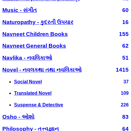
Music - સંગીત
60
Naturopathy - કુદરતી ઉપચાર
16
Navneet Children Books
155
Navneet General Books
62
Navlika - નવલિકાઓ
51
Novel - નવલકથા તથા નવલિકાઓ
1415
Social Novel
37
Translated Novel
109
Suspense & Detective
226
Osho - ઓશો
83
Philosophy - તત્ત્વજ્ઞાન
64