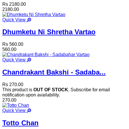
Rs 2180.00
2180.00
Quick View
Dhumketu Ni Shretha Vartao
Rs 560.00
560.00
Quick View
Chandrakant Bakshi - Sadaba...
Rs 270.00
This product is
OUT OF STOCK
. Subscribe for email
notification upon availability.
270.00
Quick View
Totto Chan