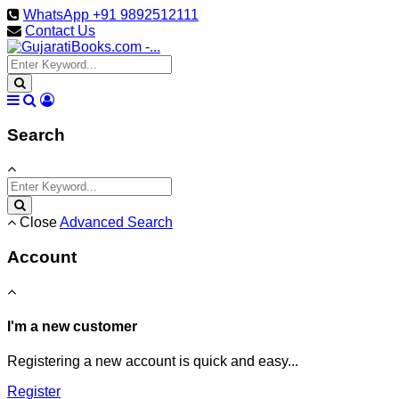
WhatsApp +91 9892512111
Contact Us
Search
Close
Advanced Search
Account
I'm a new customer
Registering a new account is quick and easy...
Register