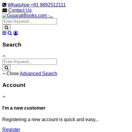
WhatsApp +91 9892512111
Contact Us
Search
Close
Advanced Search
Account
I'm a new customer
Registering a new account is quick and easy...
Register