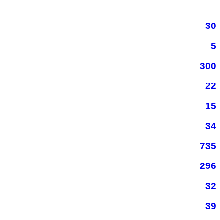
30
5
300
22
15
34
735
296
32
39