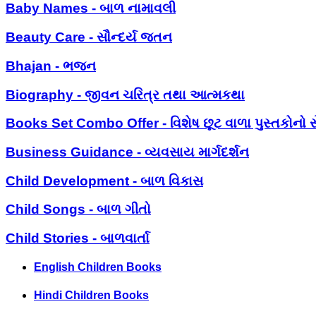
Baby Names - બાળ નામાવલી
Beauty Care - સૌન્દર્ય જતન
Bhajan - ભજન
Biography - જીવન ચરિત્ર તથા આત્મકથા
Books Set Combo Offer - વિશેષ છૂટ વાળા પુસ્તકોનો સ
Business Guidance - વ્યવસાય માર્ગદર્શન
Child Development - બાળ વિકાસ
Child Songs - બાળ ગીતો
Child Stories - બાળવાર્તા
English Children Books
Hindi Children Books