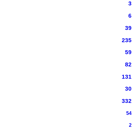
3
6
39
235
59
82
131
30
332
54
2