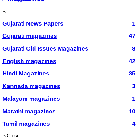
Gujarati News Papers
1
Gujarati magazines
47
Gujarati Old Issues Magazines
8
English magazines
42
Hindi Magazines
35
Kannada magazines
3
Malayam magazines
1
Marathi magazines
10
Tamil magazines
4
Close