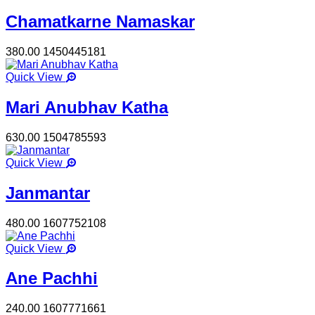
Chamatkarne Namaskar
380.00
1450445181
Quick View
Mari Anubhav Katha
630.00
1504785593
Quick View
Janmantar
480.00
1607752108
Quick View
Ane Pachhi
240.00
1607771661