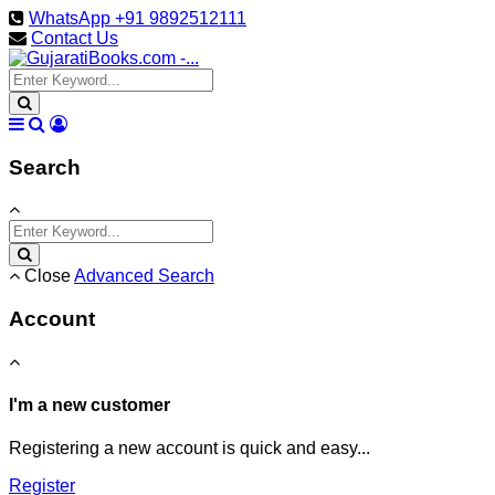
WhatsApp +91 9892512111
Contact Us
Search
Close
Advanced Search
Account
I'm a new customer
Registering a new account is quick and easy...
Register