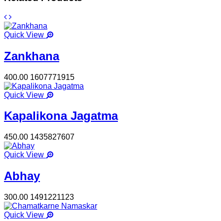
Quick View
Zankhana
400.00
1607771915
Quick View
Kapalikona Jagatma
450.00
1435827607
Quick View
Abhay
300.00
1491221123
Quick View