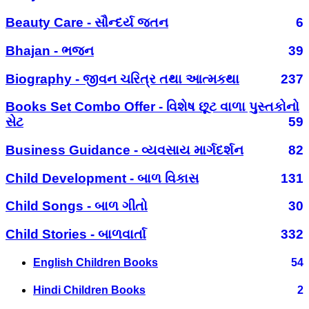
Beauty Care - સૌન્દર્ય જતન
6
Bhajan - ભજન
39
Biography - જીવન ચરિત્ર તથા આત્મકથા
237
Books Set Combo Offer - વિશેષ છૂટ વાળા પુસ્તકોનો
સેટ
59
Business Guidance - વ્યવસાય માર્ગદર્શન
82
Child Development - બાળ વિકાસ
131
Child Songs - બાળ ગીતો
30
Child Stories - બાળવાર્તા
332
English Children Books
54
Hindi Children Books
2