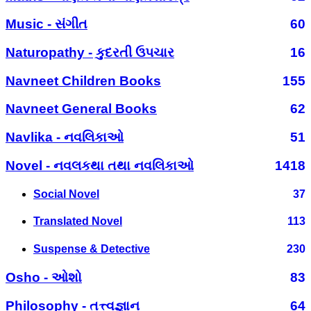
Music - સંગીત
60
Naturopathy - કુદરતી ઉપચાર
16
Navneet Children Books
155
Navneet General Books
62
Navlika - નવલિકાઓ
51
Novel - નવલકથા તથા નવલિકાઓ
1418
Social Novel
37
Translated Novel
113
Suspense & Detective
230
Osho - ઓશો
83
Philosophy - તત્ત્વજ્ઞાન
64