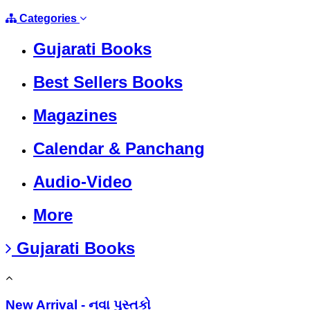
Categories
Gujarati Books
Best Sellers Books
Magazines
Calendar & Panchang
Audio-Video
More
Gujarati Books
New Arrival - નવા પુસ્તકો