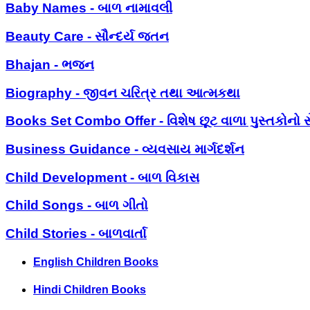
Baby Names - બાળ નામાવલી
Beauty Care - સૌન્દર્ય જતન
Bhajan - ભજન
Biography - જીવન ચરિત્ર તથા આત્મકથા
Books Set Combo Offer - વિશેષ છૂટ વાળા પુસ્તકોનો સ
Business Guidance - વ્યવસાય માર્ગદર્શન
Child Development - બાળ વિકાસ
Child Songs - બાળ ગીતો
Child Stories - બાળવાર્તા
English Children Books
Hindi Children Books