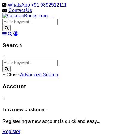
WhatsApp +91 9892512111
Contact Us
Search
Close
Advanced Search
Account
I'm a new customer
Registering a new account is quick and easy...
Register