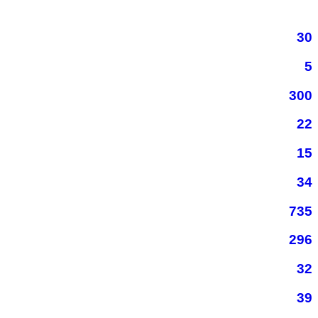
30
5
300
22
15
34
735
296
32
39