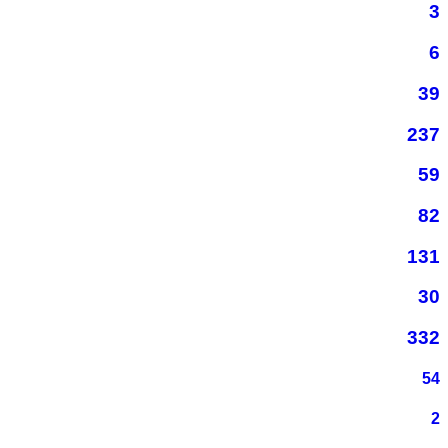
3
6
39
237
59
82
131
30
332
54
2