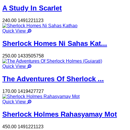
A Study In Scarlet
240.00
1491221123
Quick View
Sherlock Homes Ni Sahas Kat...
250.00
1433505758
Quick View
The Adventures Of Sherlock ...
170.00
1419427727
Quick View
Sherlock Holmes Rahasyamay Mot
450.00
1491221123