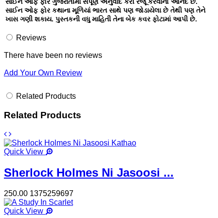
સાઈન ઓફ ફોર ગુજરાતીમાં સંપૂર્ણ અનુવાદ કરી રજૂ કરવાનો આનંદ છે.
સાઈન ઓફ ફોર કથાના મૂળિયાં ભારત સાથે પણ જોડાયેલા છે તેથી પણ તેને
ખાસ ગણી શકાય. પુસ્તકની વધુ માહિતી તેના બેક કવર ફોટામાં આપી છે.
Reviews
There have been no reviews
Add Your Own Review
Related Products
Related Products
Quick View
Sherlock Holmes Ni Jasoosi ...
250.00
1375259697
Quick View