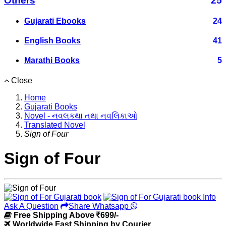
Others
25
Gujarati Ebooks
24
English Books
41
Marathi Books
5
Close
Home
Gujarati Books
Novel - નવલકથા તથા નવલિકાઓ
Translated Novel
Sign of Four
Sign of Four
Ask A Question
Share Whatsapp
Free Shipping Above
699/-
Worldwide Fast Shipping by Courier