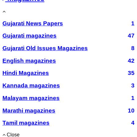
Gujarati News Papers
1
Gujarati magazines
47
Gujarati Old Issues Magazines
8
English magazines
42
Hindi Magazines
35
Kannada magazines
3
Malayam magazines
1
Marathi magazines
10
Tamil magazines
4
Close