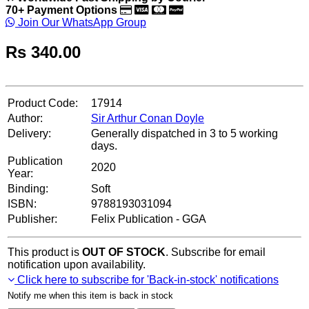
70+ Payment Options
Join Our WhatsApp Group
Rs
340.00
Product Code:
17914
Author:
Sir Arthur Conan Doyle
Delivery:
Generally dispatched in 3 to 5 working
days.
Publication
2020
Year:
Binding:
Soft
ISBN:
9788193031094
Publisher:
Felix Publication - GGA
This product is
OUT OF STOCK
. Subscribe for email
notification upon availability.
Click here to subscribe for 'Back-in-stock' notifications
Notify me when this item is back in stock