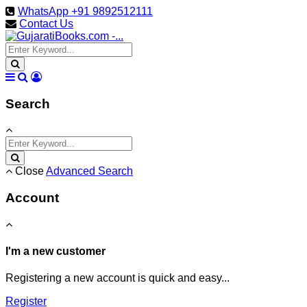
WhatsApp +91 9892512111
Contact Us
Search
Close
Advanced Search
Account
I'm a new customer
Registering a new account is quick and easy...
Register