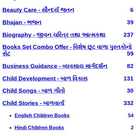
Beauty Care - સૌન્દર્ય જતન
6
Bhajan - ભજન
39
Biography - જીવન ચરિત્ર તથા આત્મકથા
237
Books Set Combo Offer - વિશેષ છૂટ વાળા પુસ્તકોનો
સેટ
59
Business Guidance - વ્યવસાય માર્ગદર્શન
82
Child Development - બાળ વિકાસ
131
Child Songs - બાળ ગીતો
30
Child Stories - બાળવાર્તા
332
English Children Books
54
Hindi Children Books
2