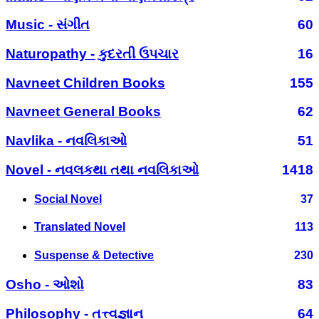
Music - સંગીત
60
Naturopathy - કુદરતી ઉપચાર
16
Navneet Children Books
155
Navneet General Books
62
Navlika - નવલિકાઓ
51
Novel - નવલકથા તથા નવલિકાઓ
1418
Social Novel
37
Translated Novel
113
Suspense & Detective
230
Osho - ઓશો
83
Philosophy - તત્ત્વજ્ઞાન
64