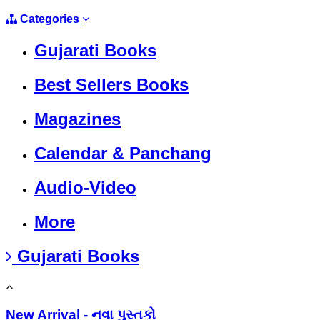
Categories
Gujarati Books
Best Sellers Books
Magazines
Calendar & Panchang
Audio-Video
More
Gujarati Books
New Arrival - નવા પુસ્તકો