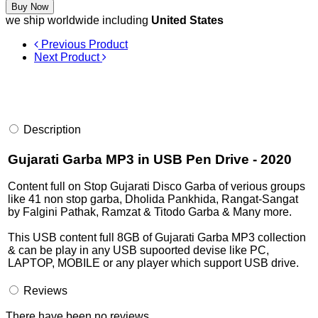
Buy Now
we ship worldwide including
United States
Previous Product
Next Product
Description
Gujarati Garba MP3 in USB Pen Drive - 2020
Content full on Stop Gujarati Disco Garba of verious groups
like 41 non stop garba, Dholida Pankhida, Rangat-Sangat
by Falgini Pathak, Ramzat & Titodo Garba & Many more.
This USB content full 8GB of Gujarati Garba MP3 collection
& can be play in any USB supoorted devise like PC,
LAPTOP, MOBILE or any player which support USB drive.
Reviews
There have been no reviews