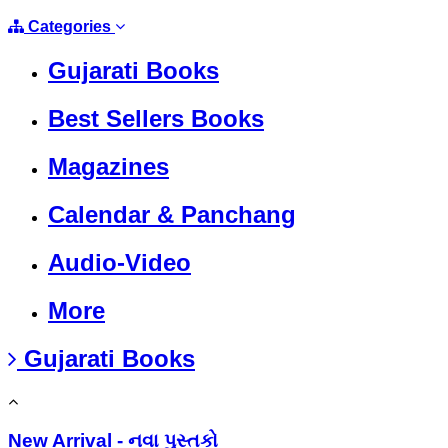
Categories
Gujarati Books
Best Sellers Books
Magazines
Calendar & Panchang
Audio-Video
More
Gujarati Books
New Arrival - નવા પુસ્તકો