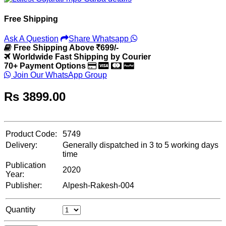
Free Shipping
Ask A Question
Share Whatsapp
Free Shipping Above
699/-
Worldwide Fast Shipping by Courier
70+ Payment Options
Join Our WhatsApp Group
Rs
3899.00
Product Code:
5749
Delivery:
Generally dispatched in 3 to 5 working days
time
Publication
2020
Year:
Publisher:
Alpesh-Rakesh-004
Quantity