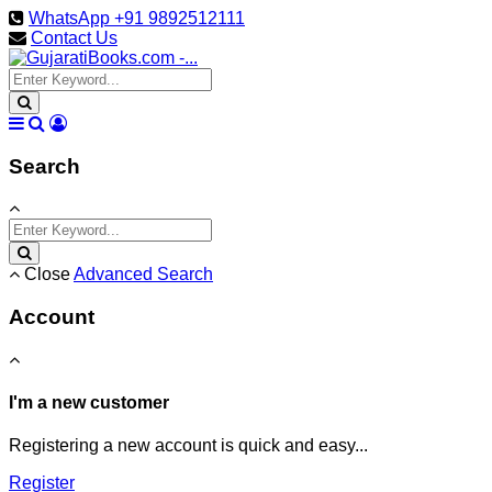
WhatsApp +91 9892512111
Contact Us
Search
Close
Advanced Search
Account
I'm a new customer
Registering a new account is quick and easy...
Register