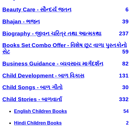
Beauty Care - સૌન્દર્ય જતન
6
Bhajan - ભજન
39
Biography - જીવન ચરિત્ર તથા આત્મકથા
237
Books Set Combo Offer - વિશેષ છૂટ વાળા પુસ્તકોનો
સેટ
59
Business Guidance - વ્યવસાય માર્ગદર્શન
82
Child Development - બાળ વિકાસ
131
Child Songs - બાળ ગીતો
30
Child Stories - બાળવાર્તા
332
English Children Books
54
Hindi Children Books
2