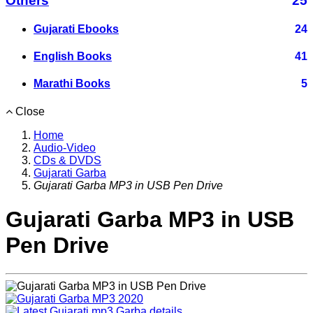
Others
25
Gujarati Ebooks
24
English Books
41
Marathi Books
5
Close
Home
Audio-Video
CDs & DVDS
Gujarati Garba
Gujarati Garba MP3 in USB Pen Drive
Gujarati Garba MP3 in USB
Pen Drive