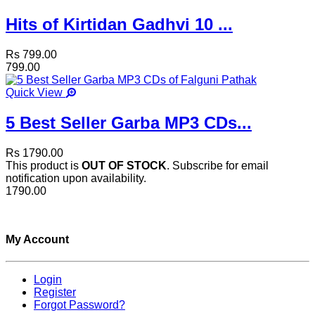
Hits of Kirtidan Gadhvi 10 ...
Rs 799.00
799.00
Quick View
5 Best Seller Garba MP3 CDs...
Rs 1790.00
This product is
OUT OF STOCK
. Subscribe for email
notification upon availability.
1790.00
My Account
Login
Register
Forgot Password?