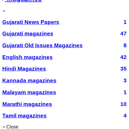
Gujarati News Papers
1
Gujarati magazines
47
Gujarati Old Issues Magazines
8
English magazines
42
Hindi Magazines
35
Kannada magazines
3
Malayam magazines
1
Marathi magazines
10
Tamil magazines
4
Close