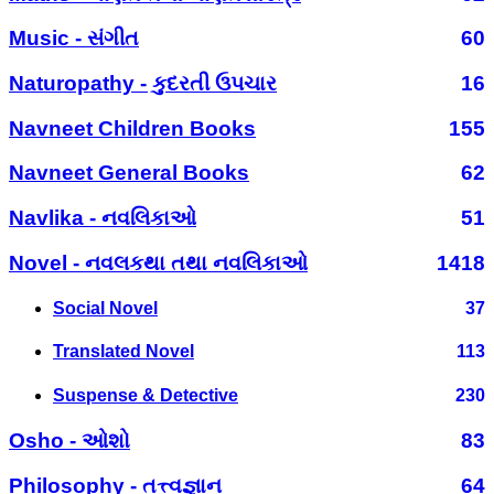
Music - સંગીત
60
Naturopathy - કુદરતી ઉપચાર
16
Navneet Children Books
155
Navneet General Books
62
Navlika - નવલિકાઓ
51
Novel - નવલકથા તથા નવલિકાઓ
1418
Social Novel
37
Translated Novel
113
Suspense & Detective
230
Osho - ઓશો
83
Philosophy - તત્ત્વજ્ઞાન
64