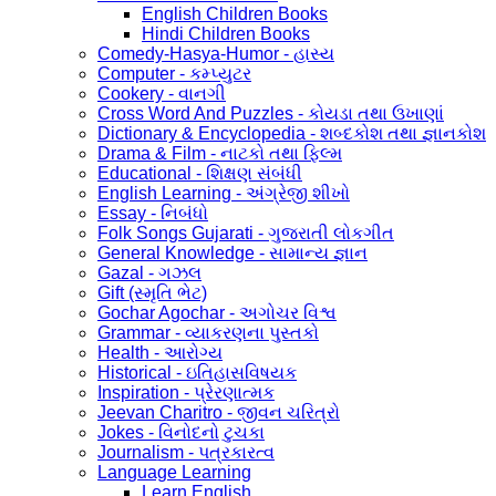
English Children Books
Hindi Children Books
Comedy-Hasya-Humor - હાસ્ય
Computer - કમ્પ્યુટર
Cookery - વાનગી
Cross Word And Puzzles - કોયડા તથા ઉખાણાં
Dictionary & Encyclopedia - શબ્દકોશ તથા જ્ઞાનકોશ
Drama & Film - નાટકો તથા ફિલ્મ
Educational - શિક્ષણ સંબંધી
English Learning - અંગ્રેજી શીખો
Essay - નિબંધો
Folk Songs Gujarati - ગુજરાતી લોકગીત
General Knowledge - સામાન્ય જ્ઞાન
Gazal - ગઝલ
Gift (સ્મૃતિ ભેટ)
Gochar Agochar - અગોચર વિશ્વ
Grammar - વ્યાકરણના પુસ્તકો
Health - આરોગ્ય
Historical - ઇતિહાસવિષયક
Inspiration - પ્રેરણાત્મક
Jeevan Charitro - જીવન ચરિત્રો
Jokes - વિનોદનો ટુચકા
Journalism - પત્રકારત્વ
Language Learning
Learn English