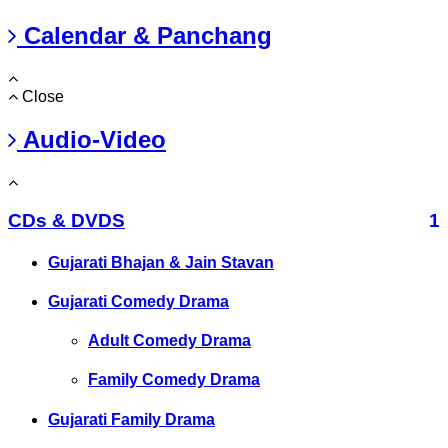
Calendar & Panchang
Close
Audio-Video
CDs & DVDS
1
Gujarati Bhajan & Jain Stavan
Gujarati Comedy Drama
Adult Comedy Drama
Family Comedy Drama
Gujarati Family Drama