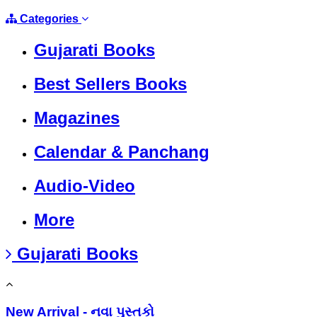
Categories
Gujarati Books
Best Sellers Books
Magazines
Calendar & Panchang
Audio-Video
More
Gujarati Books
New Arrival - નવા પુસ્તકો