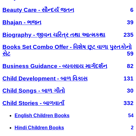
Beauty Care - સૌન્દર્ય જતન
6
Bhajan - ભજન
39
Biography - જીવન ચરિત્ર તથા આત્મકથા
235
Books Set Combo Offer - વિશેષ છૂટ વાળા પુસ્તકોનો
સેટ
59
Business Guidance - વ્યવસાય માર્ગદર્શન
82
Child Development - બાળ વિકાસ
131
Child Songs - બાળ ગીતો
30
Child Stories - બાળવાર્તા
332
English Children Books
54
Hindi Children Books
2