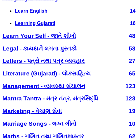
Learn English
14
Learning Gujarati
16
Learn Your Self - જાતે શીખો
48
Legal - કાયદાને લગતા પુસ્તકો
53
Letters - પત્રો તથા પત્ર વ્યવહાર
27
Literature (Gujarati) - લોકસાહિત્ય
65
Management - વ્યવસ્થા સંચાલન
123
Mantra Tantra - મંત્ર તંત્ર, મંત્રસિદ્ધિ
123
Marketing - વેચાણ સેવા
19
Marriage Songs - લગ્ન ગીતો
10
Maths - ગણિત તથા ગણિતશાસ્ત્ર
62