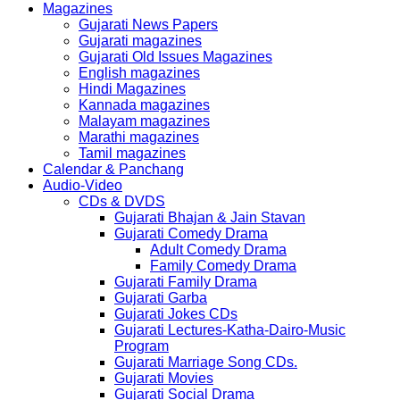
Magazines
Gujarati News Papers
Gujarati magazines
Gujarati Old Issues Magazines
English magazines
Hindi Magazines
Kannada magazines
Malayam magazines
Marathi magazines
Tamil magazines
Calendar & Panchang
Audio-Video
CDs & DVDS
Gujarati Bhajan & Jain Stavan
Gujarati Comedy Drama
Adult Comedy Drama
Family Comedy Drama
Gujarati Family Drama
Gujarati Garba
Gujarati Jokes CDs
Gujarati Lectures-Katha-Dairo-Music
Program
Gujarati Marriage Song CDs.
Gujarati Movies
Gujarati Social Drama