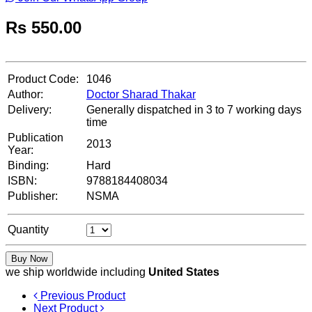
Rs
550.00
Product Code:
1046
Author:
Doctor Sharad Thakar
Delivery:
Generally dispatched in 3 to 7 working days
time
Publication
2013
Year:
Binding:
Hard
ISBN:
9788184408034
Publisher:
NSMA
Quantity
Buy Now
we ship worldwide including
United States
Previous Product
Next Product