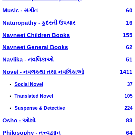
Music - સંગીત
60
Naturopathy - કુદરતી ઉપચાર
16
Navneet Children Books
155
Navneet General Books
62
Navlika - નવલિકાઓ
51
Novel - નવલકથા તથા નવલિકાઓ
1411
Social Novel
37
Translated Novel
105
Suspense & Detective
224
Osho - ઓશો
83
Philosophy - તત્ત્વજ્ઞાન
64