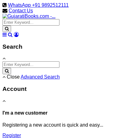
WhatsApp +91 9892512111
Contact Us
Search
Close
Advanced Search
Account
I'm a new customer
Registering a new account is quick and easy...
Register