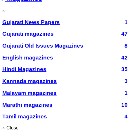
Gujarati News Papers
1
Gujarati magazines
47
Gujarati Old Issues Magazines
8
English magazines
42
Hindi Magazines
35
Kannada magazines
3
Malayam magazines
1
Marathi magazines
10
Tamil magazines
4
Close