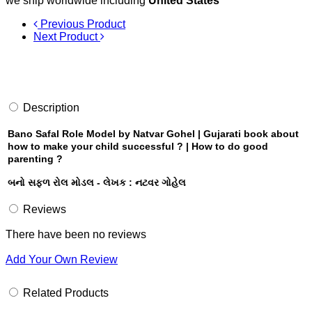
we ship worldwide including
United States
Previous Product
Next Product
Description
Bano Safal Role Model by Natvar Gohel | Gujarati book about
how to make your child successful ? | How to do good
parenting ?
બનો સફળ રોલ મોડલ - લેખક : નટવર ગોહેલ
Reviews
There have been no reviews
Add Your Own Review
Related Products