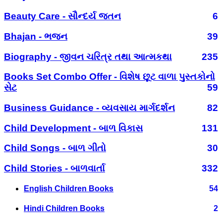
Beauty Care - સૌન્દર્ય જતન
6
Bhajan - ભજન
39
Biography - જીવન ચરિત્ર તથા આત્મકથા
235
Books Set Combo Offer - વિશેષ છૂટ વાળા પુસ્તકોનો
સેટ
59
Business Guidance - વ્યવસાય માર્ગદર્શન
82
Child Development - બાળ વિકાસ
131
Child Songs - બાળ ગીતો
30
Child Stories - બાળવાર્તા
332
English Children Books
54
Hindi Children Books
2