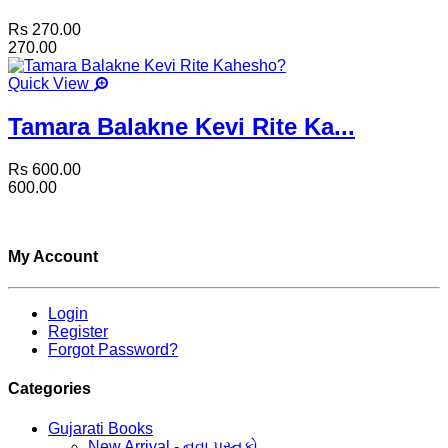
Rs 270.00
270.00
Quick View
Tamara Balakne Kevi Rite Ka...
Rs 600.00
600.00
My Account
Login
Register
Forgot Password?
Categories
Gujarati Books
New Arrival - નવા પુસ્તકો