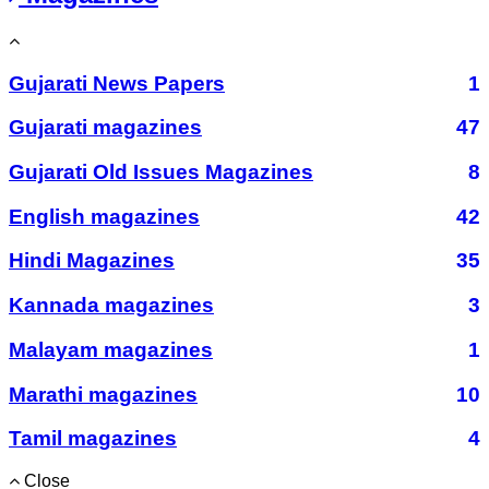
Gujarati News Papers
1
Gujarati magazines
47
Gujarati Old Issues Magazines
8
English magazines
42
Hindi Magazines
35
Kannada magazines
3
Malayam magazines
1
Marathi magazines
10
Tamil magazines
4
Close