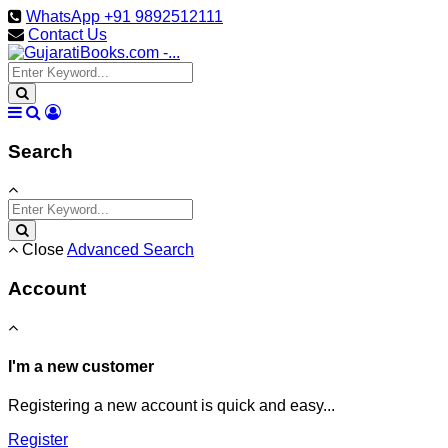
WhatsApp +91 9892512111
Contact Us
Search
Close
Advanced Search
Account
I'm a new customer
Registering a new account is quick and easy...
Register