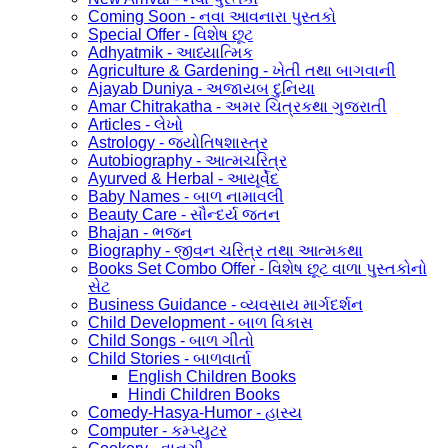
Coming Soon - નવા આવનારા પુસ્તકો
Special Offer - વિશેષ છૂટ
Adhyatmik - આધ્યાત્મિક
Agriculture & Gardening - ખેતી તથા બાગવાની
Ajayab Duniya - અજાયબ દુનિયા
Amar Chitrakatha - અમર ચિત્રકથા ગુજરાતી
Articles - લેખો
Astrology - જ્યોતિષશાસ્ત્ર
Autobiography - આત્મચરિત્ર
Ayurved & Herbal - આયૂર્વેદ
Baby Names - બાળ નામાવલી
Beauty Care - સૌન્દર્ય જતન
Bhajan - ભજન
Biography - જીવન ચરિત્ર તથા આત્મકથા
Books Set Combo Offer - વિશેષ છૂટ વાળા પુસ્તકોનો
સેટ
Business Guidance - વ્યવસાય માર્ગદર્શન
Child Development - બાળ વિકાસ
Child Songs - બાળ ગીતો
Child Stories - બાળવાર્તા
English Children Books
Hindi Children Books
Comedy-Hasya-Humor - હાસ્ય
Computer - કમ્પ્યુટર