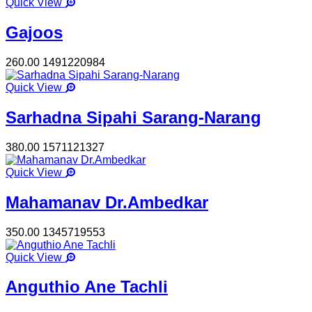
Quick View
Gajoos
260.00
1491220984
Quick View
Sarhadna Sipahi Sarang-Narang
380.00
1571121327
Quick View
Mahamanav Dr.Ambedkar
350.00
1345719553
Quick View
Anguthio Ane Tachli