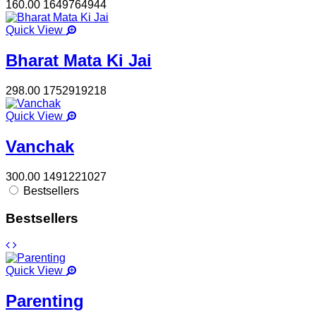
160.00
1649764944
Quick View
Bharat Mata Ki Jai
298.00
1752919218
Quick View
Vanchak
300.00
1491221027
Bestsellers
Bestsellers
Quick View
Parenting