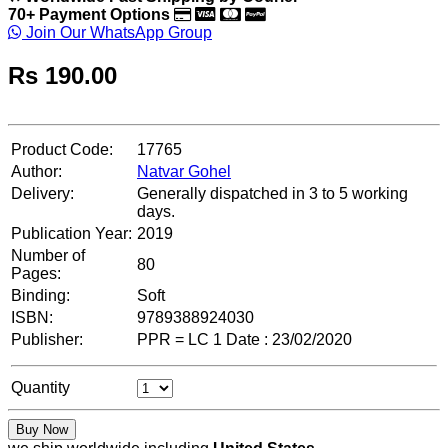
70+ Payment Options
Join Our WhatsApp Group
Rs
190.00
Product Code:
17765
Author:
Natvar Gohel
Delivery:
Generally dispatched in 3 to 5 working
days.
Publication Year:
2019
Number of
80
Pages:
Binding:
Soft
ISBN:
9789388924030
Publisher:
PPR = LC 1 Date : 23/02/2020
Quantity
Buy Now