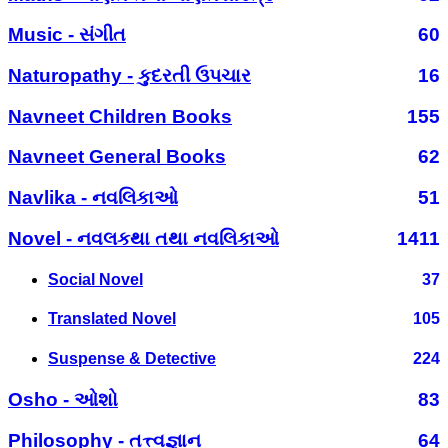
Music - સંગીત
60
Naturopathy - કુદરતી ઉપચાર
16
Navneet Children Books
155
Navneet General Books
62
Navlika - નવલિકાઓ
51
Novel - નવલકથા તથા નવલિકાઓ
1411
Social Novel
37
Translated Novel
105
Suspense & Detective
224
Osho - ઓશો
83
Philosophy - તત્ત્વજ્ઞાન
64