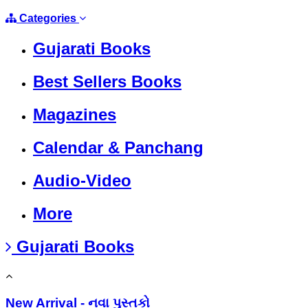
Categories
Gujarati Books
Best Sellers Books
Magazines
Calendar & Panchang
Audio-Video
More
Gujarati Books
New Arrival - નવા પુસ્તકો