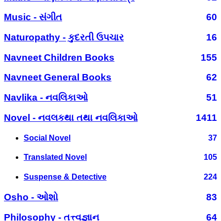
Music - સંગીત
60
Naturopathy - કુદરતી ઉપચાર
16
Navneet Children Books
155
Navneet General Books
62
Navlika - નવલિકાઓ
51
Novel - નવલકથા તથા નવલિકાઓ
1411
Social Novel
37
Translated Novel
105
Suspense & Detective
224
Osho - ઓશો
83
Philosophy - તત્ત્વજ્ઞાન
64