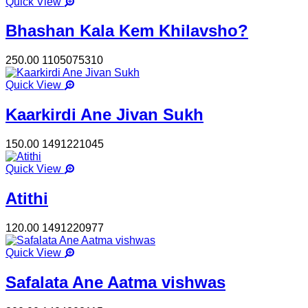
Quick View
Bhashan Kala Kem Khilavsho?
250.00
1105075310
Quick View
Kaarkirdi Ane Jivan Sukh
150.00
1491221045
Quick View
Atithi
120.00
1491220977
Quick View
Safalata Ane Aatma vishwas