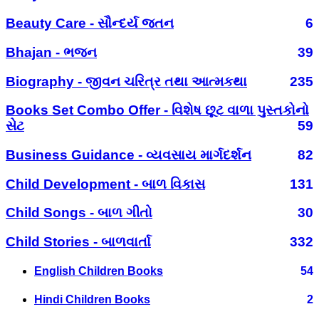
Beauty Care - સૌન્દર્ય જતન
6
Bhajan - ભજન
39
Biography - જીવન ચરિત્ર તથા આત્મકથા
235
Books Set Combo Offer - વિશેષ છૂટ વાળા પુસ્તકોનો
સેટ
59
Business Guidance - વ્યવસાય માર્ગદર્શન
82
Child Development - બાળ વિકાસ
131
Child Songs - બાળ ગીતો
30
Child Stories - બાળવાર્તા
332
English Children Books
54
Hindi Children Books
2