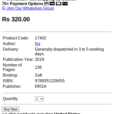
70+ Payment Options
Join Our WhatsApp Group
Rs
320.00
Product Code:
17402
Author:
Na
Delivery:
Generally dispatched in 3 to 5 working
days.
Publication Year:
2019
Number of
136
Pages:
Binding:
Soft
ISBN:
9789351228455
Publisher:
RRSA
Quantity
Buy Now