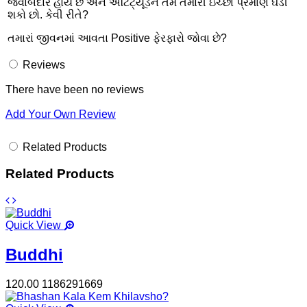
જવાબદાર હોય છે અને ઍટિટ્યૂડને તમે તમારી ઇચ્છા પ્રમાણે ઘડી
શકો છો. કેવી રીતે?
તમારાં જીવનમાં આવતા Positive ફેરફારો જોવા છે?
Reviews
There have been no reviews
Add Your Own Review
Related Products
Related Products
Quick View
Buddhi
120.00
1186291669