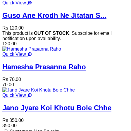
Quick View
Guso Ane Krodh Ne Jitatan S...
Rs 120.00
This product is
OUT OF STOCK
. Subscribe for email
notification upon availability.
120.00
Quick View
Hamesha Prasanna Raho
Rs 70.00
70.00
Quick View
Jano Jyare Koi Khotu Bole Chhe
Rs 350.00
350.00