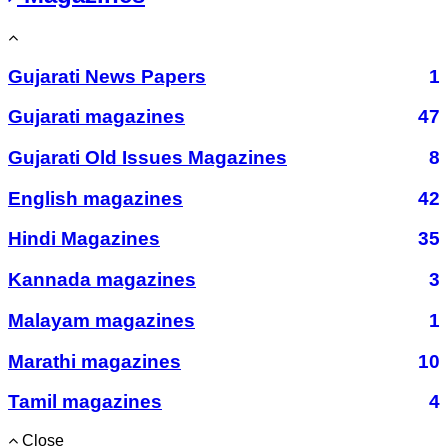
Gujarati News Papers
1
Gujarati magazines
47
Gujarati Old Issues Magazines
8
English magazines
42
Hindi Magazines
35
Kannada magazines
3
Malayam magazines
1
Marathi magazines
10
Tamil magazines
4
Close