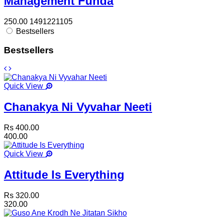
Management Funda
250.00
1491221105
Bestsellers
Bestsellers
Quick View
Chanakya Ni Vyvahar Neeti
Rs 400.00
400.00
Quick View
Attitude Is Everything
Rs 320.00
320.00