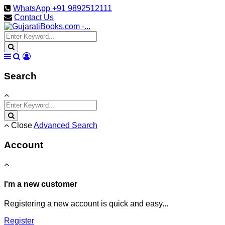
WhatsApp +91 9892512111
Contact Us
Search
Close
Advanced Search
Account
I'm a new customer
Registering a new account is quick and easy...
Register