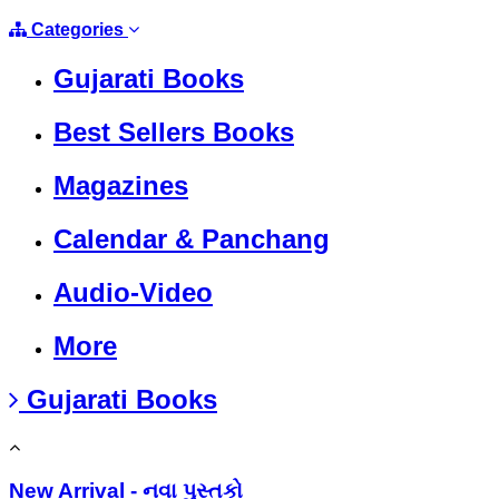
Categories
Gujarati Books
Best Sellers Books
Magazines
Calendar & Panchang
Audio-Video
More
Gujarati Books
New Arrival - નવા પુસ્તકો