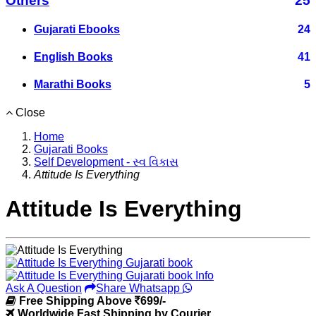
Others
25
Gujarati Ebooks
24
English Books
41
Marathi Books
5
Close
Home
Gujarati Books
Self Development - સ્વ વિકાસ
Attitude Is Everything
Attitude Is Everything
Ask A Question
Share Whatsapp
Free Shipping Above
699/-
Worldwide Fast Shipping by Courier