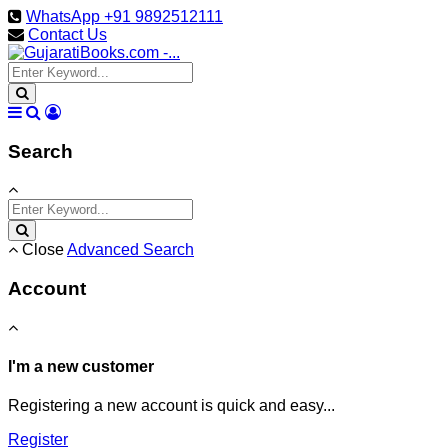
WhatsApp +91 9892512111
Contact Us
Search
Close
Advanced Search
Account
I'm a new customer
Registering a new account is quick and easy...
Register