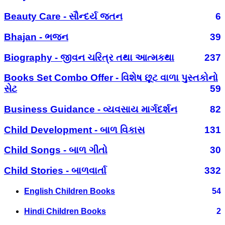
Beauty Care - સૌન્દર્ય જતન
6
Bhajan - ભજન
39
Biography - જીવન ચરિત્ર તથા આત્મકથા
237
Books Set Combo Offer - વિશેષ છૂટ વાળા પુસ્તકોનો
સેટ
59
Business Guidance - વ્યવસાય માર્ગદર્શન
82
Child Development - બાળ વિકાસ
131
Child Songs - બાળ ગીતો
30
Child Stories - બાળવાર્તા
332
English Children Books
54
Hindi Children Books
2