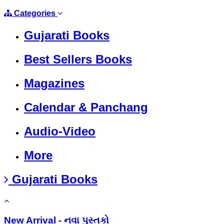
Categories
Gujarati Books
Best Sellers Books
Magazines
Calendar & Panchang
Audio-Video
More
Gujarati Books
New Arrival - નવા પુસ્તકો