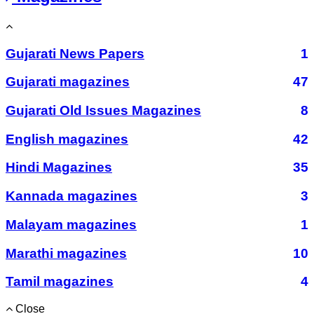
Gujarati News Papers
1
Gujarati magazines
47
Gujarati Old Issues Magazines
8
English magazines
42
Hindi Magazines
35
Kannada magazines
3
Malayam magazines
1
Marathi magazines
10
Tamil magazines
4
Close