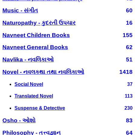
Music - સંગીત
60
Naturopathy - કુદરતી ઉપચાર
16
Navneet Children Books
155
Navneet General Books
62
Navlika - નવલિકાઓ
51
Novel - નવલકથા તથા નવલિકાઓ
1418
Social Novel
37
Translated Novel
113
Suspense & Detective
230
Osho - ઓશો
83
Philosophy - તત્ત્વજ્ઞાન
64