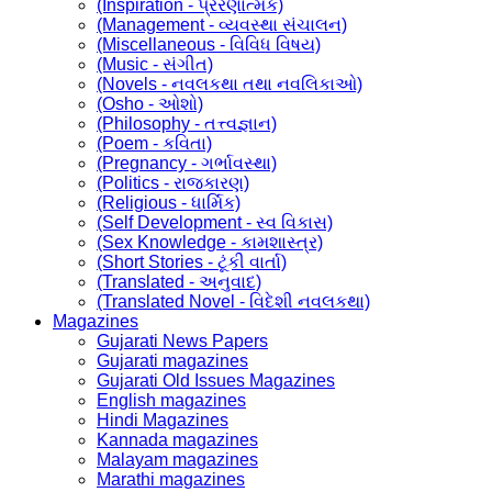
(Inspiration - પ્રેરણાત્મક)
(Management - વ્યવસ્થા સંચાલન)
(Miscellaneous - વિવિધ વિષય)
(Music - સંગીત)
(Novels - નવલકથા તથા નવલિકાઓ)
(Osho - ઓશો)
(Philosophy - તત્ત્વજ્ઞાન)
(Poem - કવિતા)
(Pregnancy - ગર્ભાવસ્થા)
(Politics - રાજકારણ)
(Religious - ધાર્મિક)
(Self Development - સ્વ વિકાસ)
(Sex Knowledge - કામશાસ્ત્ર)
(Short Stories - ટૂંકી વાર્તા)
(Translated - અનુવાદ)
(Translated Novel - વિદેશી નવલકથા)
Magazines
Gujarati News Papers
Gujarati magazines
Gujarati Old Issues Magazines
English magazines
Hindi Magazines
Kannada magazines
Malayam magazines
Marathi magazines