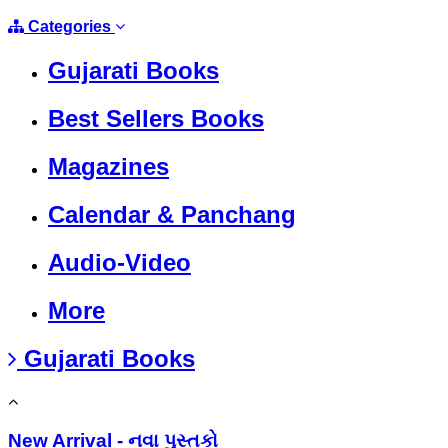
Categories
Gujarati Books
Best Sellers Books
Magazines
Calendar & Panchang
Audio-Video
More
Gujarati Books
New Arrival - નવા પુસ્તકો