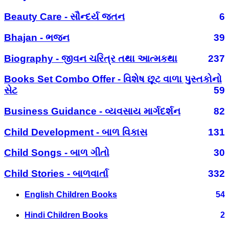
Beauty Care - સૌન્દર્ય જતન
6
Bhajan - ભજન
39
Biography - જીવન ચરિત્ર તથા આત્મકથા
237
Books Set Combo Offer - વિશેષ છૂટ વાળા પુસ્તકોનો
સેટ
59
Business Guidance - વ્યવસાય માર્ગદર્શન
82
Child Development - બાળ વિકાસ
131
Child Songs - બાળ ગીતો
30
Child Stories - બાળવાર્તા
332
English Children Books
54
Hindi Children Books
2