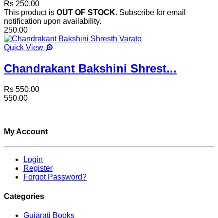
Rs 250.00
This product is
OUT OF STOCK
. Subscribe for email
notification upon availability.
250.00
Quick View
Chandrakant Bakshini Shrest...
Rs 550.00
550.00
My Account
Login
Register
Forgot Password?
Categories
Gujarati Books