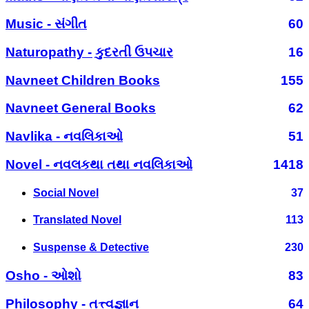
Music - સંગીત
60
Naturopathy - કુદરતી ઉપચાર
16
Navneet Children Books
155
Navneet General Books
62
Navlika - નવલિકાઓ
51
Novel - નવલકથા તથા નવલિકાઓ
1418
Social Novel
37
Translated Novel
113
Suspense & Detective
230
Osho - ઓશો
83
Philosophy - તત્ત્વજ્ઞાન
64