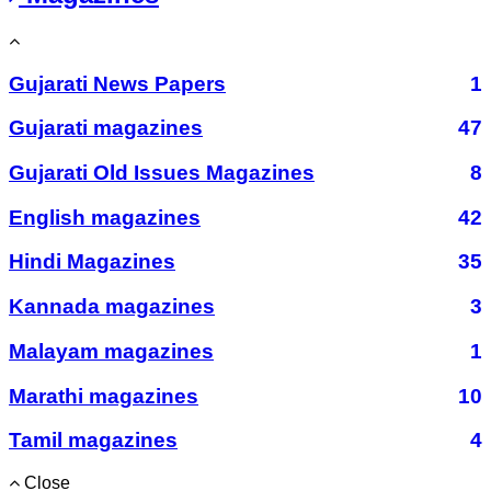
Gujarati News Papers
1
Gujarati magazines
47
Gujarati Old Issues Magazines
8
English magazines
42
Hindi Magazines
35
Kannada magazines
3
Malayam magazines
1
Marathi magazines
10
Tamil magazines
4
Close