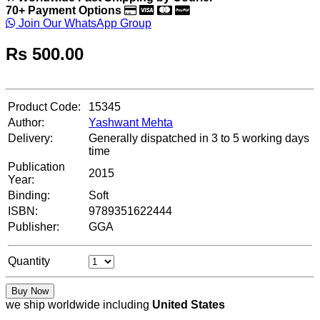
70+ Payment Options
Join Our WhatsApp Group
Rs
500.00
Product Code:
15345
Author:
Yashwant Mehta
Delivery:
Generally dispatched in 3 to 5 working days
time
Publication
2015
Year:
Binding:
Soft
ISBN:
9789351622444
Publisher:
GGA
Quantity
Buy Now
we ship worldwide including
United States