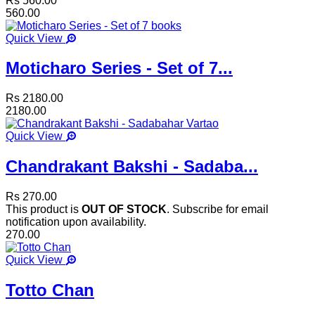
Rs 560.00
560.00
Quick View
Moticharo Series - Set of 7...
Rs 2180.00
2180.00
Quick View
Chandrakant Bakshi - Sadaba...
Rs 270.00
This product is
OUT OF STOCK
. Subscribe for email
notification upon availability.
270.00
Quick View
Totto Chan