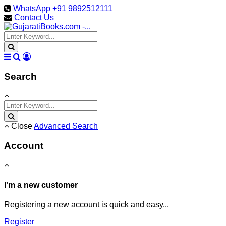
WhatsApp +91 9892512111
Contact Us
Search
Close
Advanced Search
Account
I'm a new customer
Registering a new account is quick and easy...
Register