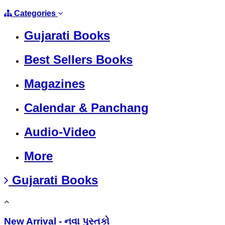
Categories
Gujarati Books
Best Sellers Books
Magazines
Calendar & Panchang
Audio-Video
More
Gujarati Books
New Arrival - નવા પુસ્તકો