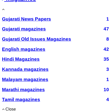
Gujarati News Papers
1
Gujarati magazines
47
Gujarati Old Issues Magazines
8
English magazines
42
Hindi Magazines
35
Kannada magazines
3
Malayam magazines
1
Marathi magazines
10
Tamil magazines
4
Close