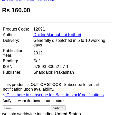
Rs
160.00
Product Code:
12091
Author:
Doctor Madhubhai Kothari
Delivery:
Generally dispatched in 5 to 10 working
days
Publication
2012
Year:
Binding:
Soft
ISBN:
978-93-80052-57-1
Publisher:
Shabdalok Prakashan
This product is
OUT OF STOCK
. Subscribe for email
notification upon availability.
Click here to subscribe for 'Back-in-stock' notifications
Notify me when this item is back in stock
Submit
we ship worldwide including
United States