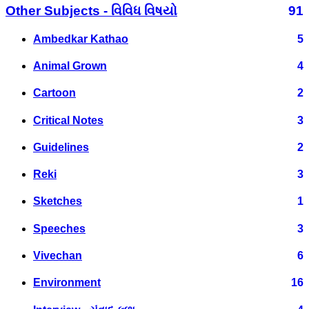
Other Subjects - વિવિધ વિષયો
91
Ambedkar Kathao
5
Animal Grown
4
Cartoon
2
Critical Notes
3
Guidelines
2
Reki
3
Sketches
1
Speeches
3
Vivechan
6
Environment
16