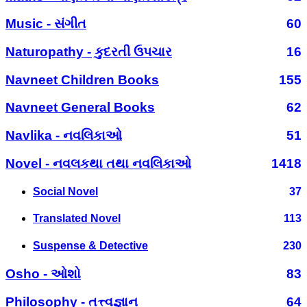
Music - સંગીત
60
Naturopathy - કુદરતી ઉપચાર
16
Navneet Children Books
155
Navneet General Books
62
Navlika - નવલિકાઓ
51
Novel - નવલકથા તથા નવલિકાઓ
1418
Social Novel
37
Translated Novel
113
Suspense & Detective
230
Osho - ઓશો
83
Philosophy - તત્ત્વજ્ઞાન
64