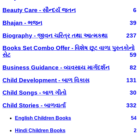
Beauty Care - સૌન્દર્ય જતન
6
Bhajan - ભજન
39
Biography - જીવન ચરિત્ર તથા આત્મકથા
237
Books Set Combo Offer - વિશેષ છૂટ વાળા પુસ્તકોનો
સેટ
59
Business Guidance - વ્યવસાય માર્ગદર્શન
82
Child Development - બાળ વિકાસ
131
Child Songs - બાળ ગીતો
30
Child Stories - બાળવાર્તા
332
English Children Books
54
Hindi Children Books
2