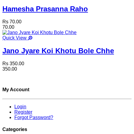
Hamesha Prasanna Raho
Rs 70.00
70.00
Quick View
Jano Jyare Koi Khotu Bole Chhe
Rs 350.00
350.00
My Account
Login
Register
Forgot Password?
Categories