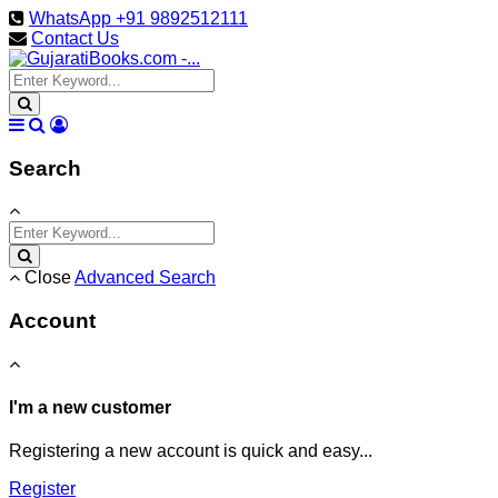
WhatsApp +91 9892512111
Contact Us
Search
Close
Advanced Search
Account
I'm a new customer
Registering a new account is quick and easy...
Register