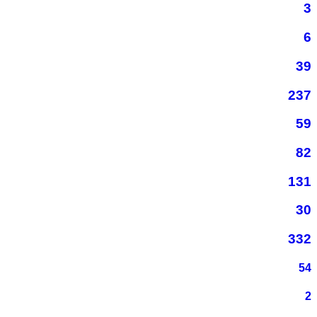
3
6
39
237
59
82
131
30
332
54
2