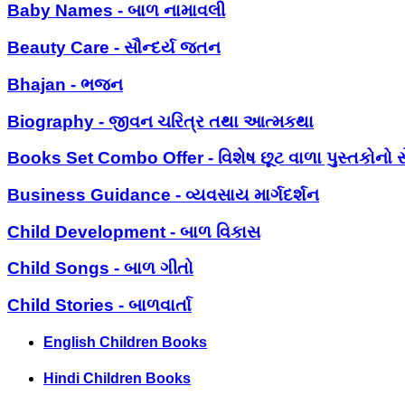
Baby Names - બાળ નામાવલી
Beauty Care - સૌન્દર્ય જતન
Bhajan - ભજન
Biography - જીવન ચરિત્ર તથા આત્મકથા
Books Set Combo Offer - વિશેષ છૂટ વાળા પુસ્તકોનો સ
Business Guidance - વ્યવસાય માર્ગદર્શન
Child Development - બાળ વિકાસ
Child Songs - બાળ ગીતો
Child Stories - બાળવાર્તા
English Children Books
Hindi Children Books