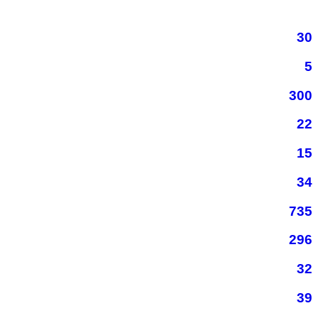
30
5
300
22
15
34
735
296
32
39