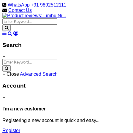
WhatsApp +91 9892512111
Contact Us
Search
Close
Advanced Search
Account
I'm a new customer
Registering a new account is quick and easy...
Register