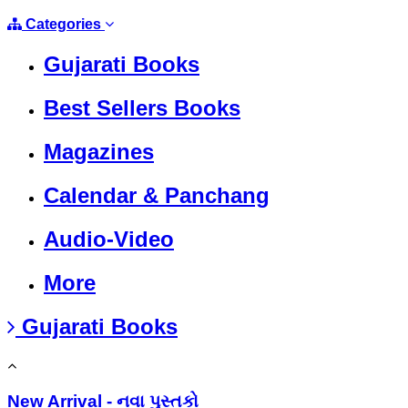
Categories
Gujarati Books
Best Sellers Books
Magazines
Calendar & Panchang
Audio-Video
More
Gujarati Books
New Arrival - નવા પુસ્તકો