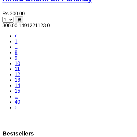
Rs 300.00
300.00
1491221123
0
1
...
8
9
10
11
12
13
14
15
...
40
Bestsellers