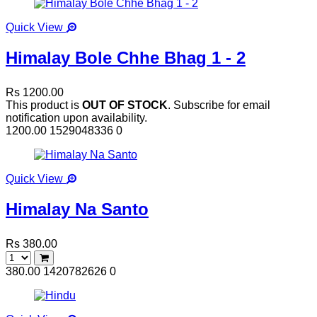
Quick View
Himalay Bole Chhe Bhag 1 - 2
Rs 1200.00
This product is
OUT OF STOCK
. Subscribe for email
notification upon availability.
1200.00
1529048336
0
Quick View
Himalay Na Santo
Rs 380.00
380.00
1420782626
0