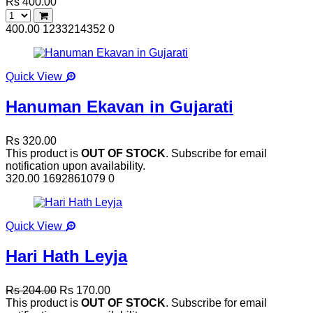
Rs 400.00
400.00
1233214352
0
Quick View
Hanuman Ekavan in Gujarati
Rs 320.00
This product is
OUT OF STOCK
. Subscribe for email
notification upon availability.
320.00
1692861079
0
Quick View
Hari Hath Leyja
Rs 204.00
Rs 170.00
This product is
OUT OF STOCK
. Subscribe for email