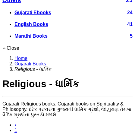
Others
25
Gujarati Ebooks
24
English Books
41
Marathi Books
5
Close
Home
Gujarati Books
Religious - ધાર્મિક
Religious - ધાર્મિક
Gujarati Religious books, Gujarati books on Spirituality &
Philosophy. દરેક પ્રકારના ગુજરાતી ધાર્મિક ગ્રંથો, વેદ,પુરાણ તેમજ
વૈદિક ગ્રંથોના પુસ્તકો મળશે.
1