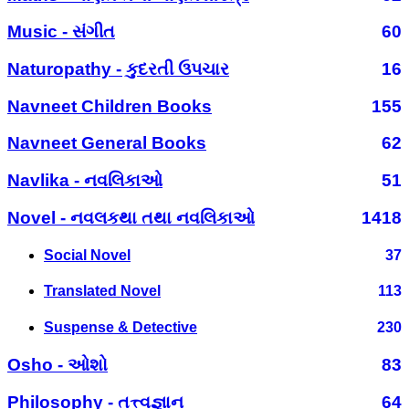
Music - સંગીત
60
Naturopathy - કુદરતી ઉપચાર
16
Navneet Children Books
155
Navneet General Books
62
Navlika - નવલિકાઓ
51
Novel - નવલકથા તથા નવલિકાઓ
1418
Social Novel
37
Translated Novel
113
Suspense & Detective
230
Osho - ઓશો
83
Philosophy - તત્ત્વજ્ઞાન
64