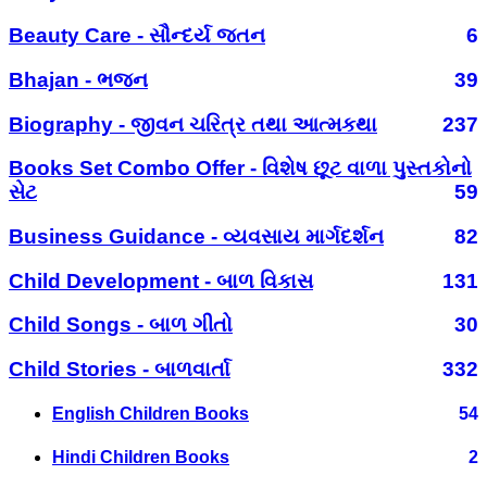
Beauty Care - સૌન્દર્ય જતન
6
Bhajan - ભજન
39
Biography - જીવન ચરિત્ર તથા આત્મકથા
237
Books Set Combo Offer - વિશેષ છૂટ વાળા પુસ્તકોનો
સેટ
59
Business Guidance - વ્યવસાય માર્ગદર્શન
82
Child Development - બાળ વિકાસ
131
Child Songs - બાળ ગીતો
30
Child Stories - બાળવાર્તા
332
English Children Books
54
Hindi Children Books
2