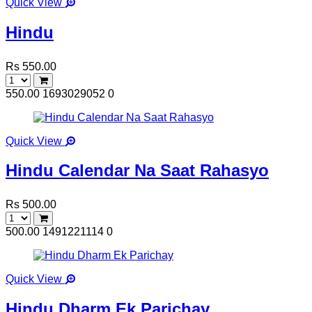
Quick View
Hindu
Rs 550.00
550.00
1693029052
0
Quick View
Hindu Calendar Na Saat Rahasyo
Rs 500.00
500.00
1491221114
0
Quick View
Hindu Dharm Ek Parichay