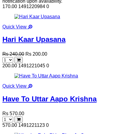
notification upon availability.
170.00
1491220984
0
Quick View
Hari Kaar Upasana
Rs 240.00
Rs 200.00
200.00
1491221045
0
Quick View
Have To Uttar Aapo Krishna
Rs 570.00
570.00
1491221123
0