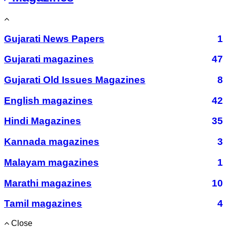
Gujarati News Papers
1
Gujarati magazines
47
Gujarati Old Issues Magazines
8
English magazines
42
Hindi Magazines
35
Kannada magazines
3
Malayam magazines
1
Marathi magazines
10
Tamil magazines
4
Close