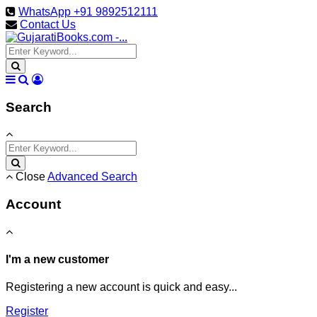
WhatsApp +91 9892512111
Contact Us
Search
Close
Advanced Search
Account
I'm a new customer
Registering a new account is quick and easy...
Register