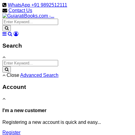
WhatsApp +91 9892512111
Contact Us
Search
Close
Advanced Search
Account
I'm a new customer
Registering a new account is quick and easy...
Register