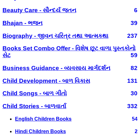
Beauty Care - સૌન્દર્ય જતન
6
Bhajan - ભજન
39
Biography - જીવન ચરિત્ર તથા આત્મકથા
237
Books Set Combo Offer - વિશેષ છૂટ વાળા પુસ્તકોનો
સેટ
59
Business Guidance - વ્યવસાય માર્ગદર્શન
82
Child Development - બાળ વિકાસ
131
Child Songs - બાળ ગીતો
30
Child Stories - બાળવાર્તા
332
English Children Books
54
Hindi Children Books
2