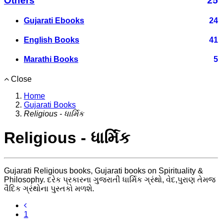
Others
25
Gujarati Ebooks
24
English Books
41
Marathi Books
5
Close
Home
Gujarati Books
Religious - ધાર્મિક
Religious - ધાર્મિક
Gujarati Religious books, Gujarati books on Spirituality &
Philosophy. દરેક પ્રકારના ગુજરાતી ધાર્મિક ગ્રંથો, વેદ,પુરાણ તેમજ
વૈદિક ગ્રંથોના પુસ્તકો મળશે.
1