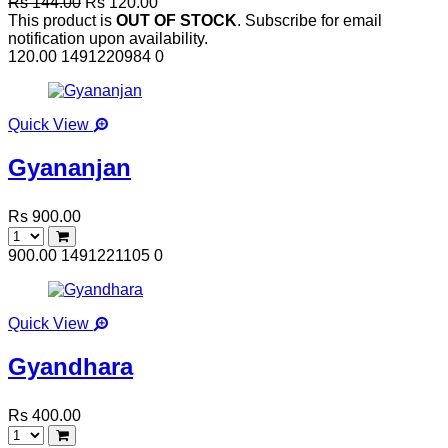
Rs 144.00
Rs 120.00
This product is
OUT OF STOCK
. Subscribe for email
notification upon availability.
120.00
1491220984
0
Quick View
Gyananjan
Rs 900.00
900.00
1491221105
0
Quick View
Gyandhara
Rs 400.00