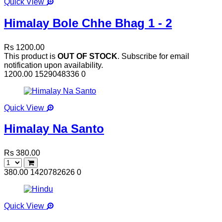
Quick View
Himalay Bole Chhe Bhag 1 - 2
Rs 1200.00
This product is
OUT OF STOCK
. Subscribe for email
notification upon availability.
1200.00
1529048336
0
Quick View
Himalay Na Santo
Rs 380.00
380.00
1420782626
0
Quick View