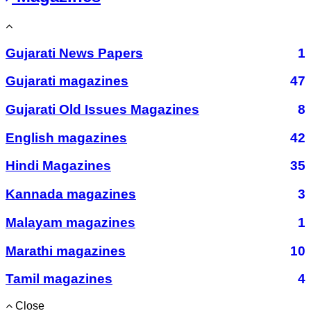
Gujarati News Papers
1
Gujarati magazines
47
Gujarati Old Issues Magazines
8
English magazines
42
Hindi Magazines
35
Kannada magazines
3
Malayam magazines
1
Marathi magazines
10
Tamil magazines
4
Close