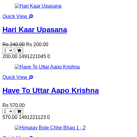
Quick View
Hari Kaar Upasana
Rs 240.00
Rs 200.00
200.00
1491221045
0
Quick View
Have To Uttar Aapo Krishna
Rs 570.00
570.00
1491221123
0