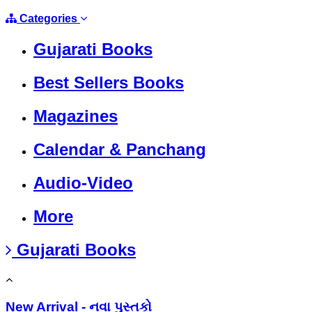
Categories
Gujarati Books
Best Sellers Books
Magazines
Calendar & Panchang
Audio-Video
More
Gujarati Books
New Arrival - નવા પુસ્તકો