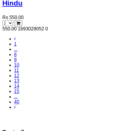
Hindu
Rs 550.00
550.00
1693029052
0
1
...
8
9
10
11
12
13
14
15
...
40