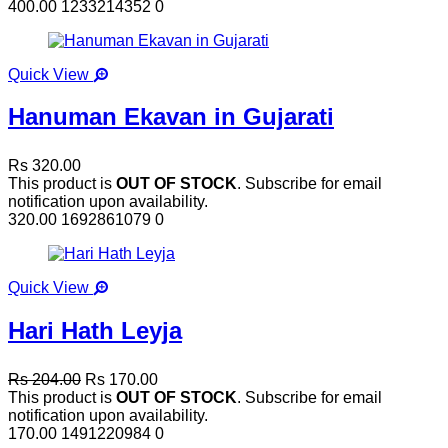
400.00
1233214352
0
Quick View
Hanuman Ekavan in Gujarati
Rs 320.00
This product is
OUT OF STOCK
. Subscribe for email
notification upon availability.
320.00
1692861079
0
Quick View
Hari Hath Leyja
Rs 204.00
Rs 170.00
This product is
OUT OF STOCK
. Subscribe for email
notification upon availability.
170.00
1491220984
0