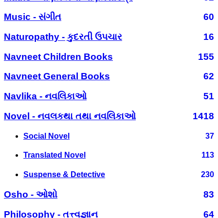
Music - સંગીત
60
Naturopathy - કુદરતી ઉપચાર
16
Navneet Children Books
155
Navneet General Books
62
Navlika - નવલિકાઓ
51
Novel - નવલકથા તથા નવલિકાઓ
1418
Social Novel
37
Translated Novel
113
Suspense & Detective
230
Osho - ઓશો
83
Philosophy - તત્ત્વજ્ઞાન
64