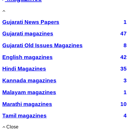
Gujarati News Papers
1
Gujarati magazines
47
Gujarati Old Issues Magazines
8
English magazines
42
Hindi Magazines
35
Kannada magazines
3
Malayam magazines
1
Marathi magazines
10
Tamil magazines
4
Close