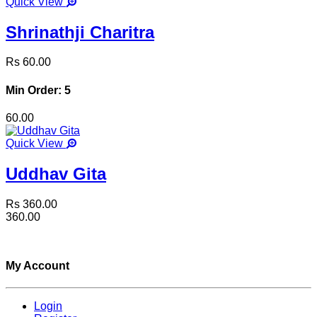
Quick View
Shrinathji Charitra
Rs 60.00
Min Order: 5
60.00
Quick View
Uddhav Gita
Rs 360.00
360.00
My Account
Login