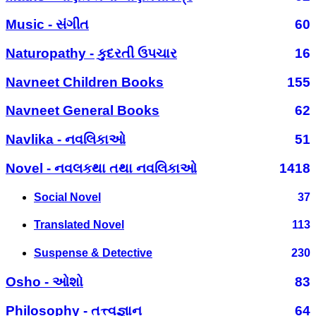
Music - સંગીત
60
Naturopathy - કુદરતી ઉપચાર
16
Navneet Children Books
155
Navneet General Books
62
Navlika - નવલિકાઓ
51
Novel - નવલકથા તથા નવલિકાઓ
1418
Social Novel
37
Translated Novel
113
Suspense & Detective
230
Osho - ઓશો
83
Philosophy - તત્ત્વજ્ઞાન
64