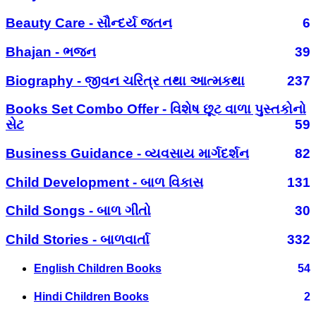
Beauty Care - સૌન્દર્ય જતન
6
Bhajan - ભજન
39
Biography - જીવન ચરિત્ર તથા આત્મકથા
237
Books Set Combo Offer - વિશેષ છૂટ વાળા પુસ્તકોનો
સેટ
59
Business Guidance - વ્યવસાય માર્ગદર્શન
82
Child Development - બાળ વિકાસ
131
Child Songs - બાળ ગીતો
30
Child Stories - બાળવાર્તા
332
English Children Books
54
Hindi Children Books
2