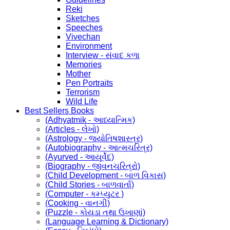
Reki
Sketches
Speeches
Vivechan
Environment
Interview - સંવાદ કળા
Memories
Mother
Pen Portraits
Terrorism
Wild Life
Best Sellers Books
(Adhyatmik - આધ્યાત્મિક)
(Articles - લેખો)
(Astrology - જ્યોતિષશાસ્ત્ર)
(Autobiography - આત્મચરિત્ર)
(Ayurved - આયૂર્વેદ)
(Biography - જીવનચરિત્રો)
(Child Development - બાળ વિકાસ)
(Child Stories - બાળવાર્તા)
(Computer - કમ્પ્યુટર )
(Cooking - વાનગી)
(Puzzle - કોયડા તથા ઉખાણાં)
(Language Learning & Dictionary)