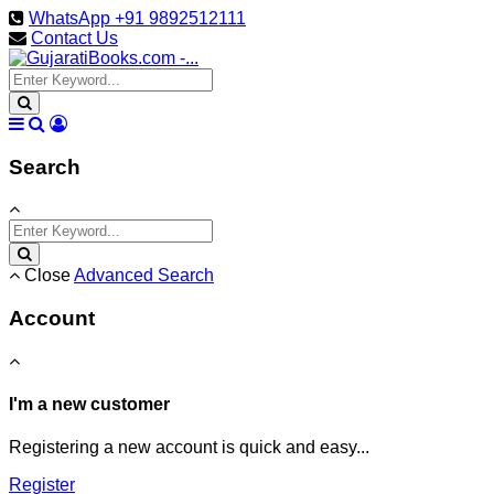
WhatsApp +91 9892512111
Contact Us
Search
Close
Advanced Search
Account
I'm a new customer
Registering a new account is quick and easy...
Register