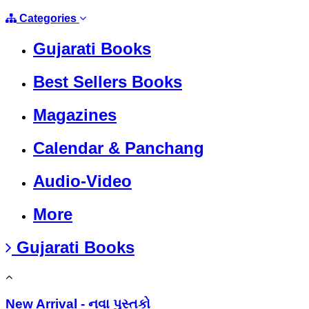
Categories
Gujarati Books
Best Sellers Books
Magazines
Calendar & Panchang
Audio-Video
More
Gujarati Books
New Arrival - નવા પુસ્તકો