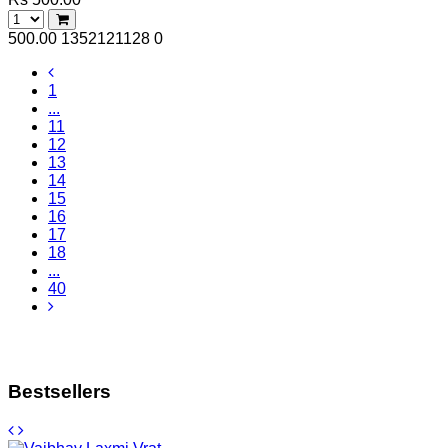
500.00
1352121128
0
1
...
11
12
13
14
15
16
17
18
...
40
Bestsellers