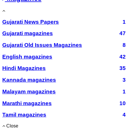
Gujarati News Papers
1
Gujarati magazines
47
Gujarati Old Issues Magazines
8
English magazines
42
Hindi Magazines
35
Kannada magazines
3
Malayam magazines
1
Marathi magazines
10
Tamil magazines
4
Close