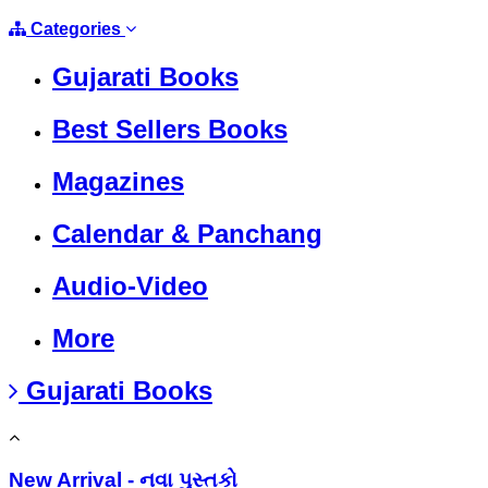
Categories
Gujarati Books
Best Sellers Books
Magazines
Calendar & Panchang
Audio-Video
More
Gujarati Books
New Arrival - નવા પુસ્તકો