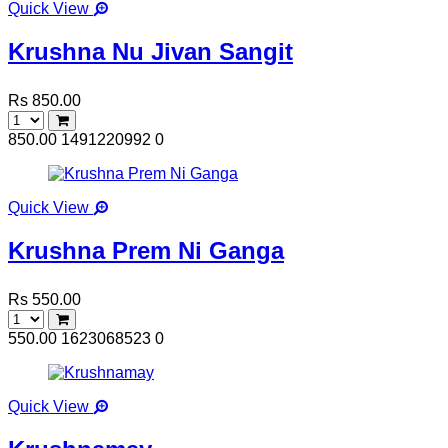
Quick View
Krushna Nu Jivan Sangit
Rs 850.00
850.00
1491220992
0
Quick View
Krushna Prem Ni Ganga
Rs 550.00
550.00
1623068523
0
Quick View