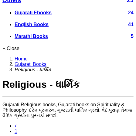
Others
25
Gujarati Ebooks
24
English Books
41
Marathi Books
5
Close
Home
Gujarati Books
Religious - ધાર્મિક
Religious - ધાર્મિક
Gujarati Religious books, Gujarati books on Spirituality &
Philosophy. દરેક પ્રકારના ગુજરાતી ધાર્મિક ગ્રંથો, વેદ,પુરાણ તેમજ
વૈદિક ગ્રંથોના પુસ્તકો મળશે.
1