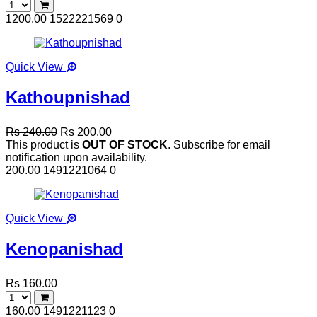
1200.00
1522221569
0
Quick View
Kathoupnishad
Rs 240.00
Rs 200.00
This product is
OUT OF STOCK
. Subscribe for email
notification upon availability.
200.00
1491221064
0
Quick View
Kenopanishad
Rs 160.00
160.00
1491221123
0