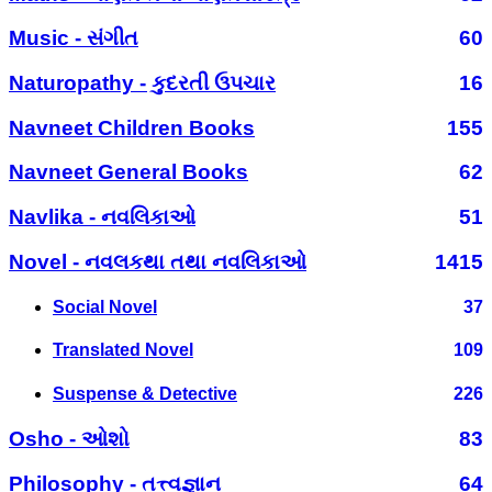
Music - સંગીત
60
Naturopathy - કુદરતી ઉપચાર
16
Navneet Children Books
155
Navneet General Books
62
Navlika - નવલિકાઓ
51
Novel - નવલકથા તથા નવલિકાઓ
1415
Social Novel
37
Translated Novel
109
Suspense & Detective
226
Osho - ઓશો
83
Philosophy - તત્ત્વજ્ઞાન
64