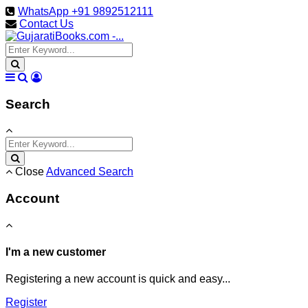
WhatsApp +91 9892512111
Contact Us
Search
Close
Advanced Search
Account
I'm a new customer
Registering a new account is quick and easy...
Register