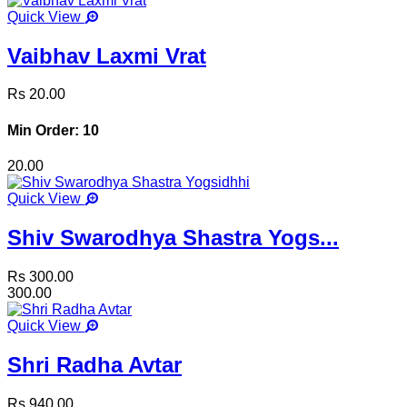
Quick View
Vaibhav Laxmi Vrat
Rs 20.00
Min Order: 10
20.00
Quick View
Shiv Swarodhya Shastra Yogs...
Rs 300.00
300.00
Quick View
Shri Radha Avtar
Rs 940.00