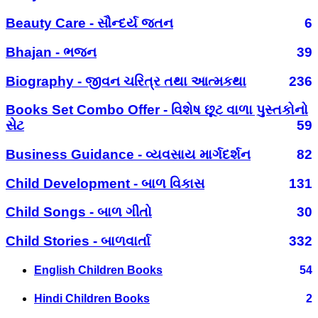
Beauty Care - સૌન્દર્ય જતન
6
Bhajan - ભજન
39
Biography - જીવન ચરિત્ર તથા આત્મકથા
236
Books Set Combo Offer - વિશેષ છૂટ વાળા પુસ્તકોનો
સેટ
59
Business Guidance - વ્યવસાય માર્ગદર્શન
82
Child Development - બાળ વિકાસ
131
Child Songs - બાળ ગીતો
30
Child Stories - બાળવાર્તા
332
English Children Books
54
Hindi Children Books
2