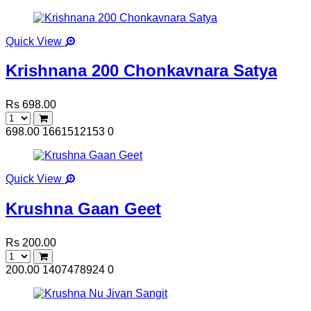
Quick View
Krishnana 200 Chonkavnara Satya
Rs 698.00
698.00
1661512153
0
Quick View
Krushna Gaan Geet
Rs 200.00
200.00
1407478924
0