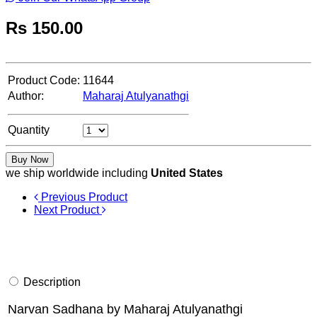
Rs
150.00
Product Code:
11644
Author:
Maharaj Atulyanathgi
Quantity
Buy Now
we ship worldwide including
United States
Previous Product
Next Product
Description
Narvan Sadhana by Maharaj Atulyanathgi