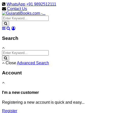
WhatsApp +91 9892512111
Contact Us
Search
Close
Advanced Search
Account
I'm a new customer
Registering a new account is quick and easy...
Register