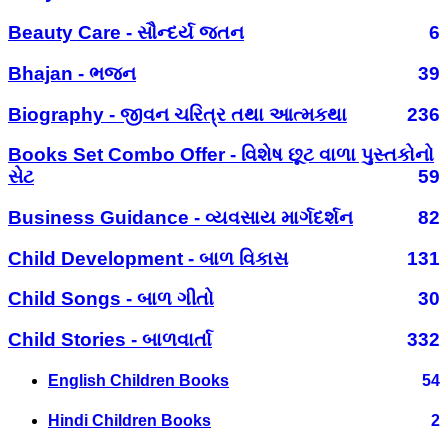
Beauty Care - સૌન્દર્ય જતન
6
Bhajan - ભજન
39
Biography - જીવન ચરિત્ર તથા આત્મકથા
236
Books Set Combo Offer - વિશેષ છૂટ વાળા પુસ્તકોનો
સેટ
59
Business Guidance - વ્યવસાય માર્ગદર્શન
82
Child Development - બાળ વિકાસ
131
Child Songs - બાળ ગીતો
30
Child Stories - બાળવાર્તા
332
English Children Books
54
Hindi Children Books
2