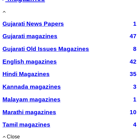
Gujarati News Papers
1
Gujarati magazines
47
Gujarati Old Issues Magazines
8
English magazines
42
Hindi Magazines
35
Kannada magazines
3
Malayam magazines
1
Marathi magazines
10
Tamil magazines
4
Close