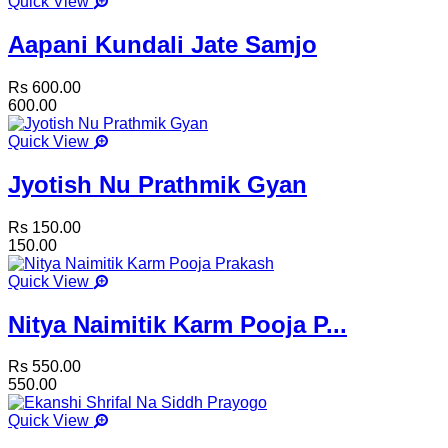
Quick View
Aapani Kundali Jate Samjo
Rs 600.00
600.00
Quick View
Jyotish Nu Prathmik Gyan
Rs 150.00
150.00
Quick View
Nitya Naimitik Karm Pooja P...
Rs 550.00
550.00
Quick View