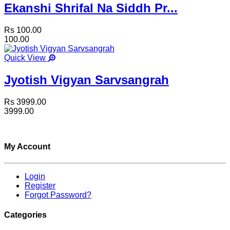
Ekanshi Shrifal Na Siddh Pr...
Rs 100.00
100.00
Quick View
Jyotish Vigyan Sarvsangrah
Rs 3999.00
3999.00
My Account
Login
Register
Forgot Password?
Categories