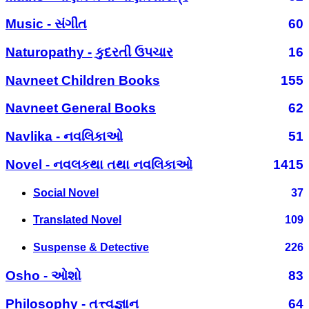
Music - સંગીત
60
Naturopathy - કુદરતી ઉપચાર
16
Navneet Children Books
155
Navneet General Books
62
Navlika - નવલિકાઓ
51
Novel - નવલકથા તથા નવલિકાઓ
1415
Social Novel
37
Translated Novel
109
Suspense & Detective
226
Osho - ઓશો
83
Philosophy - તત્ત્વજ્ઞાન
64