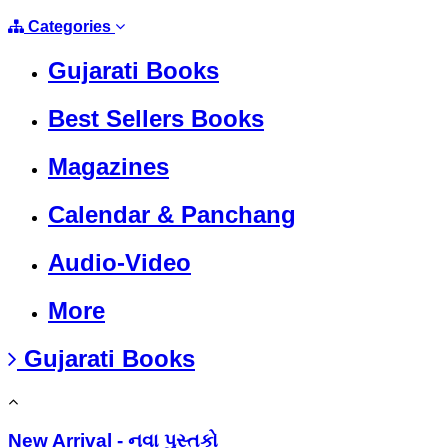
Categories
Gujarati Books
Best Sellers Books
Magazines
Calendar & Panchang
Audio-Video
More
Gujarati Books
New Arrival - નવા પુસ્તકો