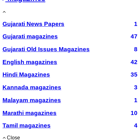
Gujarati News Papers
1
Gujarati magazines
47
Gujarati Old Issues Magazines
8
English magazines
42
Hindi Magazines
35
Kannada magazines
3
Malayam magazines
1
Marathi magazines
10
Tamil magazines
4
Close