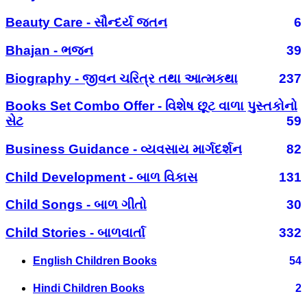
Beauty Care - સૌન્દર્ય જતન
6
Bhajan - ભજન
39
Biography - જીવન ચરિત્ર તથા આત્મકથા
237
Books Set Combo Offer - વિશેષ છૂટ વાળા પુસ્તકોનો
સેટ
59
Business Guidance - વ્યવસાય માર્ગદર્શન
82
Child Development - બાળ વિકાસ
131
Child Songs - બાળ ગીતો
30
Child Stories - બાળવાર્તા
332
English Children Books
54
Hindi Children Books
2