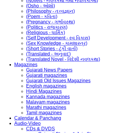
(Novels - નવલકથા તથા નવલિકાઓ)
(Osho - ઓશો)
(Philosophy - તત્ત્વજ્ઞાન)
(Poem - કવિતા)
(Pregnancy - ગર્ભાવસ્થા)
(Politics - રાજકારણ)
(Religious - ધાર્મિક)
(Self Development - સ્વ વિકાસ)
(Sex Knowledge - કામશાસ્ત્ર)
(Short Stories - ટૂંકી વાર્તા)
(Translated - અનુવાદ)
(Translated Novel - વિદેશી નવલકથા)
Magazines
Gujarati News Papers
Gujarati magazines
Gujarati Old Issues Magazines
English magazines
Hindi Magazines
Kannada magazines
Malayam magazines
Marathi magazines
Tamil magazines
Calendar & Panchang
Audio-Video
CDs & DVDS