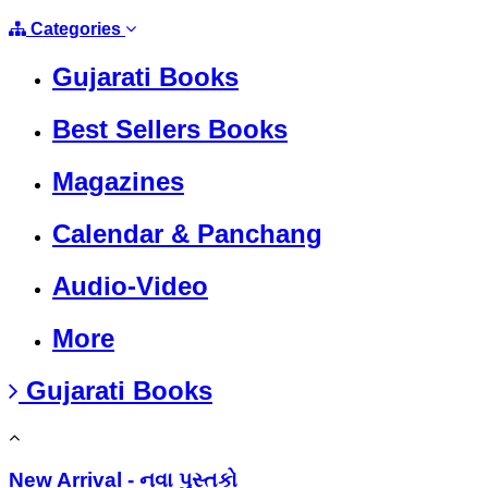
Categories
Gujarati Books
Best Sellers Books
Magazines
Calendar & Panchang
Audio-Video
More
Gujarati Books
New Arrival - નવા પુસ્તકો