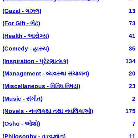
(Gazal - ગઝલ)
13
(For Gift - ભેટ)
73
(Health - આરોગ્ય)
41
(Comedy - હાસ્ય)
35
(Inspiration - પ્રેરણાત્મક)
134
(Management - વ્યવસ્થા સંચાલન)
20
(Miscellaneous - વિવિધ વિષય)
23
(Music - સંગીત)
2
(Novels - નવલકથા તથા નવલિકાઓ)
175
(Osho - ઓશો)
7
(Philosophy - તત્ત્વજ્ઞાન)
11