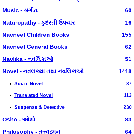
Music - સંગીત
60
Naturopathy - કુદરતી ઉપચાર
16
Navneet Children Books
155
Navneet General Books
62
Navlika - નવલિકાઓ
51
Novel - નવલકથા તથા નવલિકાઓ
1418
Social Novel
37
Translated Novel
113
Suspense & Detective
230
Osho - ઓશો
83
Philosophy - તત્ત્વજ્ઞાન
64