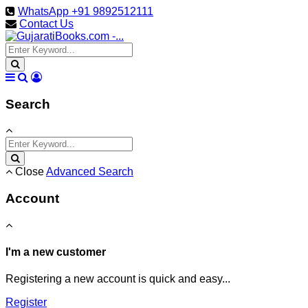
WhatsApp +91 9892512111
Contact Us
Search
Close
Advanced Search
Account
I'm a new customer
Registering a new account is quick and easy...
Register