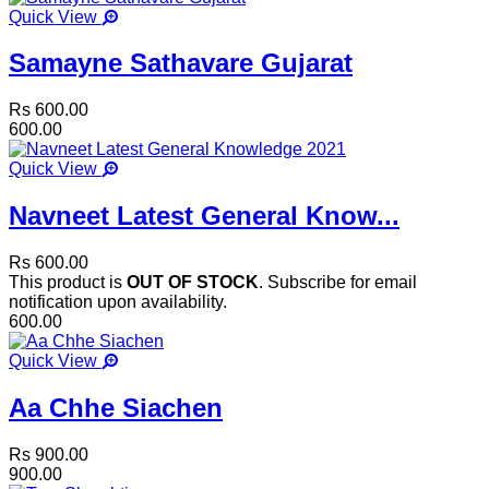
Quick View
Samayne Sathavare Gujarat
Rs 600.00
600.00
Quick View
Navneet Latest General Know...
Rs 600.00
This product is
OUT OF STOCK
. Subscribe for email
notification upon availability.
600.00
Quick View
Aa Chhe Siachen
Rs 900.00
900.00