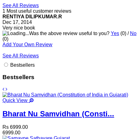
See All Reviews
1 Most useful customer reviews
RENTIYA DILIPKUMAR.R
Dec 17, 2014
Very nice book
Was the above review useful to you?
Yes
(
0
) /
No
(
0
)
Add Your Own Review
See All Reviews
Bestsellers
Bestsellers
Quick View
Bharat Nu Samvidhan (Consti...
Rs 6999.00
6999.00