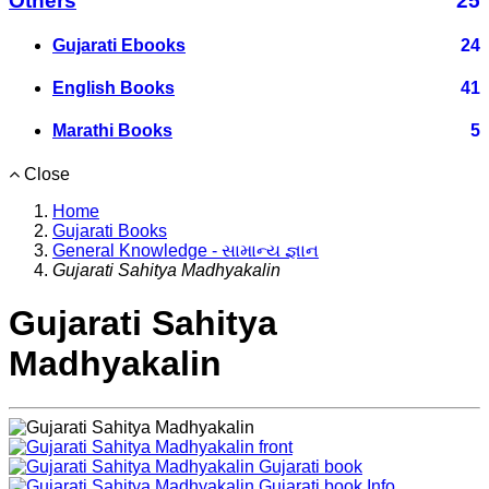
Others
25
Gujarati Ebooks
24
English Books
41
Marathi Books
5
Close
Home
Gujarati Books
General Knowledge - સામાન્ય જ્ઞાન
Gujarati Sahitya Madhyakalin
Gujarati Sahitya
Madhyakalin