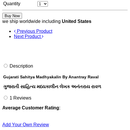
Quantity
Buy Now
we ship worldwide including
United States
Previous Product
Next Product
Description
Gujarati Sahitya Madhyakalin By Anantray Raval
ગુજરાતી સાહિત્ય મધ્યકાલીન લેખક અનંતરાય રાવળ
1
Reviews
Average Customer Rating
:
Add Your Own Review