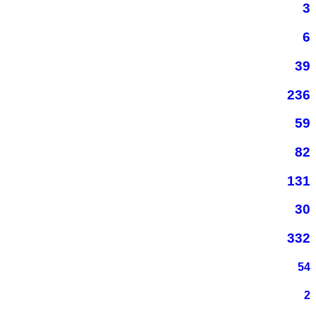
3
6
39
236
59
82
131
30
332
54
2