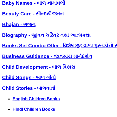
Baby Names - બાળ નામાવલી
Beauty Care - સૌન્દર્ય જતન
Bhajan - ભજન
Biography - જીવન ચરિત્ર તથા આત્મકથા
Books Set Combo Offer - વિશેષ છૂટ વાળા પુસ્તકોનો સ
Business Guidance - વ્યવસાય માર્ગદર્શન
Child Development - બાળ વિકાસ
Child Songs - બાળ ગીતો
Child Stories - બાળવાર્તા
English Children Books
Hindi Children Books