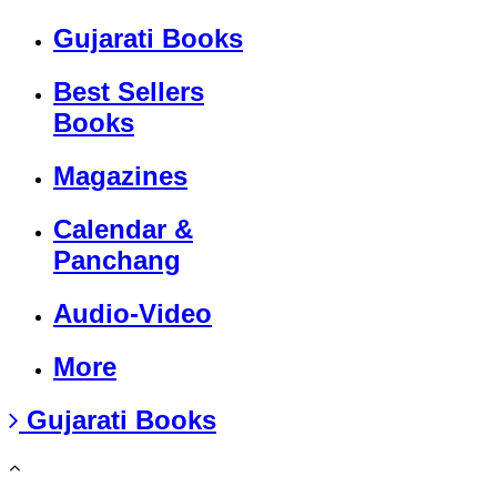
Gujarati Books
Best Sellers
Books
Magazines
Calendar &
Panchang
Audio-Video
More
Gujarati Books