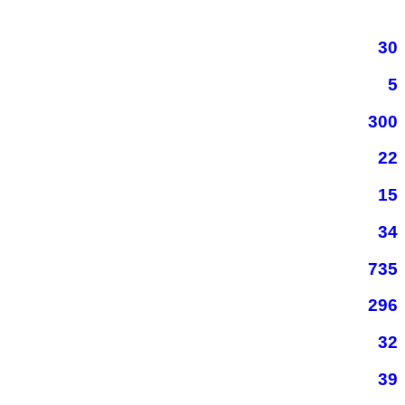
30
5
300
22
15
34
735
296
32
39