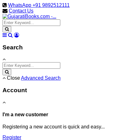
WhatsApp +91 9892512111
Contact Us
Search
Close
Advanced Search
Account
I'm a new customer
Registering a new account is quick and easy...
Register