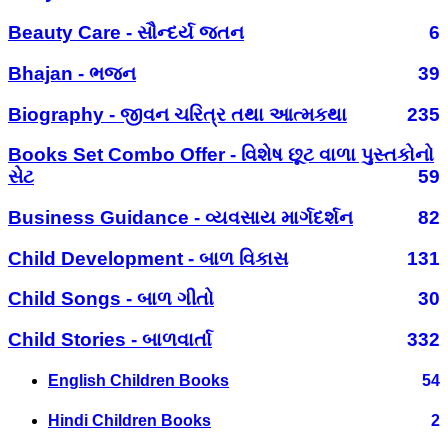
Beauty Care - સૌન્દર્ય જતન
6
Bhajan - ભજન
39
Biography - જીવન ચરિત્ર તથા આત્મકથા
235
Books Set Combo Offer - વિશેષ છૂટ વાળા પુસ્તકોનો
સેટ
59
Business Guidance - વ્યવસાય માર્ગદર્શન
82
Child Development - બાળ વિકાસ
131
Child Songs - બાળ ગીતો
30
Child Stories - બાળવાર્તા
332
English Children Books
54
Hindi Children Books
2