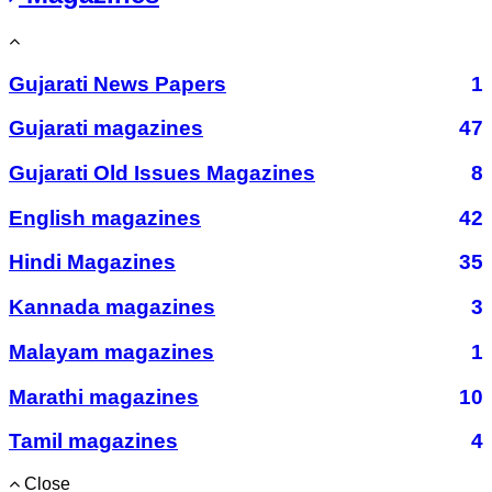
Gujarati News Papers
1
Gujarati magazines
47
Gujarati Old Issues Magazines
8
English magazines
42
Hindi Magazines
35
Kannada magazines
3
Malayam magazines
1
Marathi magazines
10
Tamil magazines
4
Close