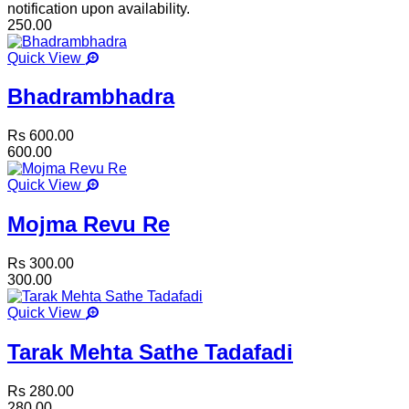
notification upon availability.
250.00
Quick View
Bhadrambhadra
Rs 600.00
600.00
Quick View
Mojma Revu Re
Rs 300.00
300.00
Quick View
Tarak Mehta Sathe Tadafadi
Rs 280.00
280.00