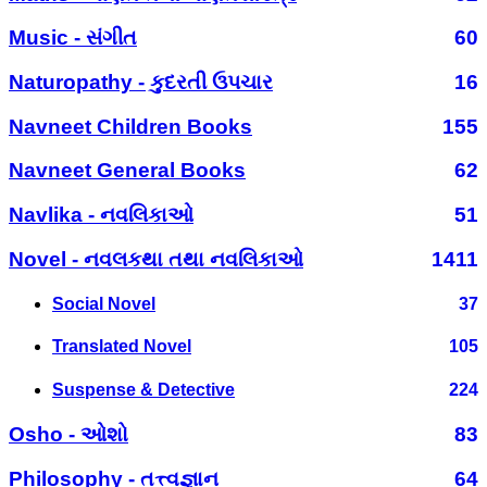
Music - સંગીત
60
Naturopathy - કુદરતી ઉપચાર
16
Navneet Children Books
155
Navneet General Books
62
Navlika - નવલિકાઓ
51
Novel - નવલકથા તથા નવલિકાઓ
1411
Social Novel
37
Translated Novel
105
Suspense & Detective
224
Osho - ઓશો
83
Philosophy - તત્ત્વજ્ઞાન
64