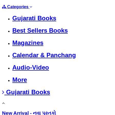
Categories
Gujarati Books
Best Sellers Books
Magazines
Calendar & Panchang
Audio-Video
More
Gujarati Books
New Arrival - નવા પુસ્તકો