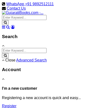
WhatsApp +91 9892512111
Contact Us
Search
Close
Advanced Search
Account
I'm a new customer
Registering a new account is quick and easy...
Register