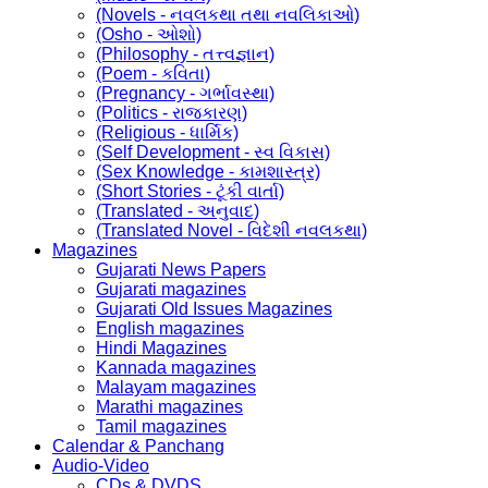
(Novels - નવલકથા તથા નવલિકાઓ)
(Osho - ઓશો)
(Philosophy - તત્ત્વજ્ઞાન)
(Poem - કવિતા)
(Pregnancy - ગર્ભાવસ્થા)
(Politics - રાજકારણ)
(Religious - ધાર્મિક)
(Self Development - સ્વ વિકાસ)
(Sex Knowledge - કામશાસ્ત્ર)
(Short Stories - ટૂંકી વાર્તા)
(Translated - અનુવાદ)
(Translated Novel - વિદેશી નવલકથા)
Magazines
Gujarati News Papers
Gujarati magazines
Gujarati Old Issues Magazines
English magazines
Hindi Magazines
Kannada magazines
Malayam magazines
Marathi magazines
Tamil magazines
Calendar & Panchang
Audio-Video
CDs & DVDS