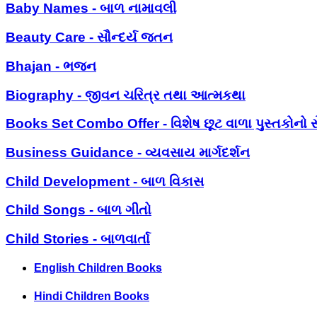
Baby Names - બાળ નામાવલી
Beauty Care - સૌન્દર્ય જતન
Bhajan - ભજન
Biography - જીવન ચરિત્ર તથા આત્મકથા
Books Set Combo Offer - વિશેષ છૂટ વાળા પુસ્તકોનો સ
Business Guidance - વ્યવસાય માર્ગદર્શન
Child Development - બાળ વિકાસ
Child Songs - બાળ ગીતો
Child Stories - બાળવાર્તા
English Children Books
Hindi Children Books