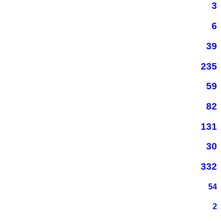
3
6
39
235
59
82
131
30
332
54
2