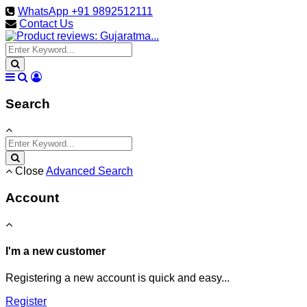
WhatsApp +91 9892512111
Contact Us
Search
Close
Advanced Search
Account
I'm a new customer
Registering a new account is quick and easy...
Register