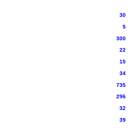
30
5
300
22
15
34
735
296
32
39