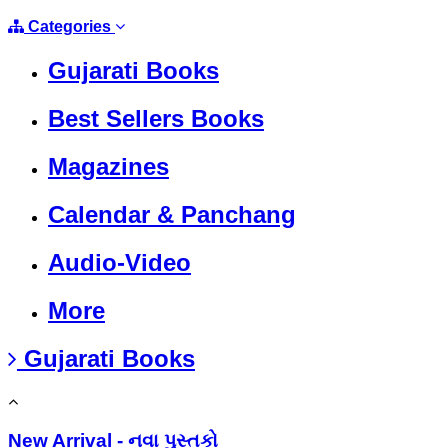
Categories
Gujarati Books
Best Sellers Books
Magazines
Calendar & Panchang
Audio-Video
More
Gujarati Books
New Arrival - નવા પુસ્તકો