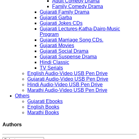
Adult Comedy Drama
Family Comedy Drama
Gujarati Family Drama
Gujarati Garba
Gujarati Jokes CDs
Gujarati Lectures-Katha-Dairo-Music
Program
Gujarati Marriage Song CDs.
Gujarati Movies
Gujarati Social Drama
Gujarati Suspense Drama
Hindi Classic
TV Serials
English Audio-Video USB Pen Drive
Gujarati Audio-Video USB Pen Drive
Hindi Audio-Video USB Pen Drive
Marathi Audio-Video USB Pen Drive
Others
Gujarati Ebooks
English Books
Marathi Books
Authors