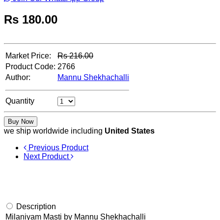
Rs
180.00
Market Price:
Rs
216.00
Product Code:
2766
Author:
Mannu Shekhachalli
Quantity
Buy Now
we ship worldwide including
United States
Previous Product
Next Product
Description
Milaniyam Masti by Mannu Shekhachalli