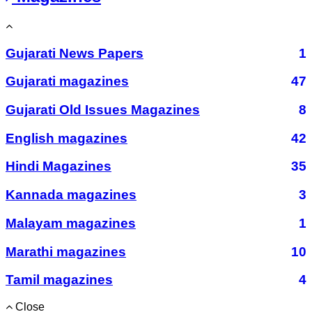
Gujarati News Papers
1
Gujarati magazines
47
Gujarati Old Issues Magazines
8
English magazines
42
Hindi Magazines
35
Kannada magazines
3
Malayam magazines
1
Marathi magazines
10
Tamil magazines
4
Close