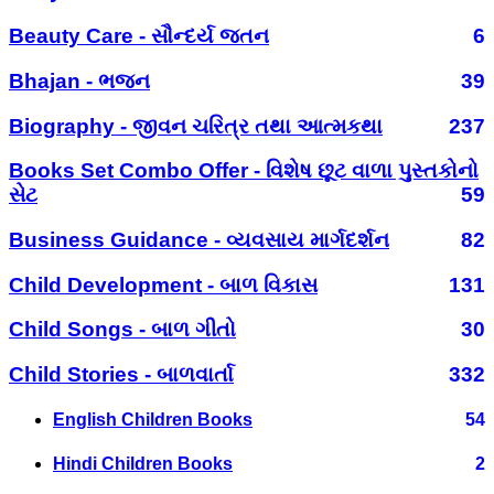
Beauty Care - સૌન્દર્ય જતન
6
Bhajan - ભજન
39
Biography - જીવન ચરિત્ર તથા આત્મકથા
237
Books Set Combo Offer - વિશેષ છૂટ વાળા પુસ્તકોનો
સેટ
59
Business Guidance - વ્યવસાય માર્ગદર્શન
82
Child Development - બાળ વિકાસ
131
Child Songs - બાળ ગીતો
30
Child Stories - બાળવાર્તા
332
English Children Books
54
Hindi Children Books
2