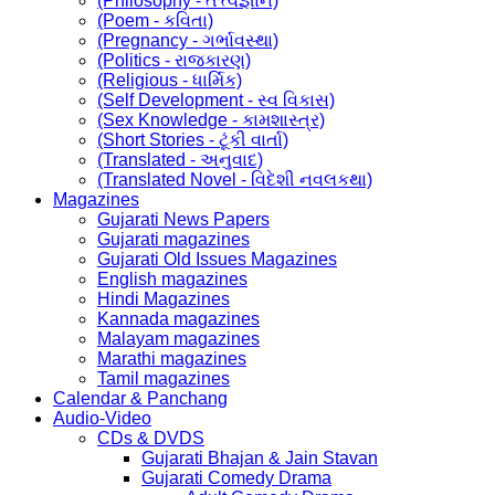
(Philosophy - તત્ત્વજ્ઞાન)
(Poem - કવિતા)
(Pregnancy - ગર્ભાવસ્થા)
(Politics - રાજકારણ)
(Religious - ધાર્મિક)
(Self Development - સ્વ વિકાસ)
(Sex Knowledge - કામશાસ્ત્ર)
(Short Stories - ટૂંકી વાર્તા)
(Translated - અનુવાદ)
(Translated Novel - વિદેશી નવલકથા)
Magazines
Gujarati News Papers
Gujarati magazines
Gujarati Old Issues Magazines
English magazines
Hindi Magazines
Kannada magazines
Malayam magazines
Marathi magazines
Tamil magazines
Calendar & Panchang
Audio-Video
CDs & DVDS
Gujarati Bhajan & Jain Stavan
Gujarati Comedy Drama