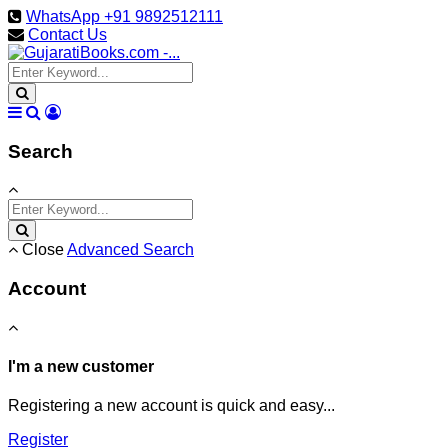
WhatsApp +91 9892512111
Contact Us
Search
Close
Advanced Search
Account
I'm a new customer
Registering a new account is quick and easy...
Register