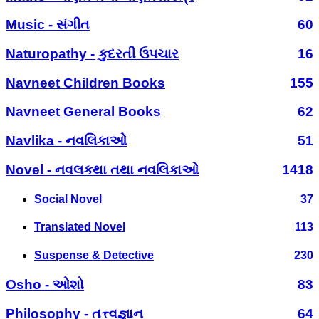
Music - સંગીત
60
Naturopathy - કુદરતી ઉપચાર
16
Navneet Children Books
155
Navneet General Books
62
Navlika - નવલિકાઓ
51
Novel - નવલકથા તથા નવલિકાઓ
1418
Social Novel
37
Translated Novel
113
Suspense & Detective
230
Osho - ઓશો
83
Philosophy - તત્ત્વજ્ઞાન
64