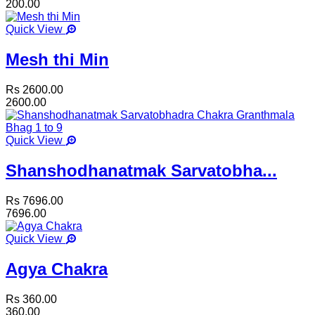
200.00
Quick View
Mesh thi Min
Rs 2600.00
2600.00
Quick View
Shanshodhanatmak Sarvatobha...
Rs 7696.00
7696.00
Quick View
Agya Chakra
Rs 360.00
360.00