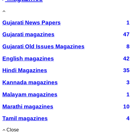
Gujarati News Papers
1
Gujarati magazines
47
Gujarati Old Issues Magazines
8
English magazines
42
Hindi Magazines
35
Kannada magazines
3
Malayam magazines
1
Marathi magazines
10
Tamil magazines
4
Close