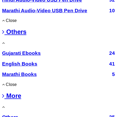
Marathi Audio-Video USB Pen Drive
10
Close
Others
Gujarati Ebooks
24
English Books
41
Marathi Books
5
Close
More