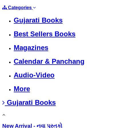
Categories
Gujarati Books
Best Sellers Books
Magazines
Calendar & Panchang
Audio-Video
More
Gujarati Books
New Arrival - નવા પુસ્તકો