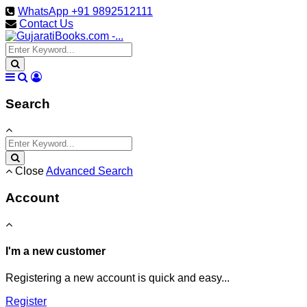
WhatsApp +91 9892512111
Contact Us
Search
Close
Advanced Search
Account
I'm a new customer
Registering a new account is quick and easy...
Register