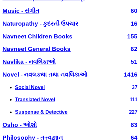
Music - સંગીત
60
Naturopathy - કુદરતી ઉપચાર
16
Navneet Children Books
155
Navneet General Books
62
Navlika - નવલિકાઓ
51
Novel - નવલકથા તથા નવલિકાઓ
1416
Social Novel
37
Translated Novel
111
Suspense & Detective
227
Osho - ઓશો
83
Philosophy - તત્ત્વજ્ઞાન
64