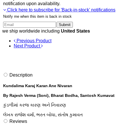
notification upon availability.
Click here to subscribe for 'Back-in-stock' notifications
Notify me when this item is back in stock
Submit
we ship worldwide including
United States
Previous Product
Next Product
Description
Kundalima Karaj Karan Ane Nivaran
By Rajesh Verma (Soni), Bharat Bodha, Santosh Kumavat
કુંડળીમાં કરજ કારણ અને નિવારણ
લેખક રાજેશ વર્મા, ભરત બોધા, સંતોષ કુમાવત
Reviews