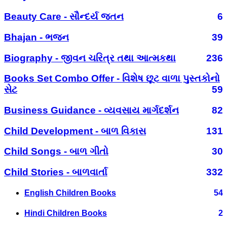
Beauty Care - સૌન્દર્ય જતન
6
Bhajan - ભજન
39
Biography - જીવન ચરિત્ર તથા આત્મકથા
236
Books Set Combo Offer - વિશેષ છૂટ વાળા પુસ્તકોનો
સેટ
59
Business Guidance - વ્યવસાય માર્ગદર્શન
82
Child Development - બાળ વિકાસ
131
Child Songs - બાળ ગીતો
30
Child Stories - બાળવાર્તા
332
English Children Books
54
Hindi Children Books
2