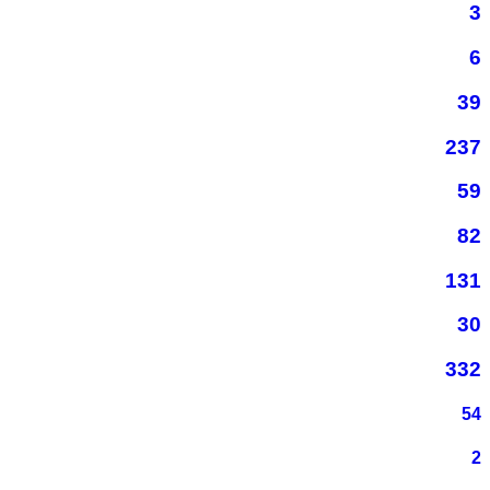
3
6
39
237
59
82
131
30
332
54
2