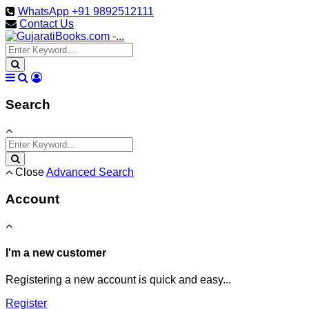
WhatsApp +91 9892512111
Contact Us
Search
Close
Advanced Search
Account
I'm a new customer
Registering a new account is quick and easy...
Register