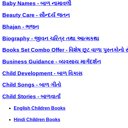
Baby Names - બાળ નામાવલી
Beauty Care - સૌન્દર્ય જતન
Bhajan - ભજન
Biography - જીવન ચરિત્ર તથા આત્મકથા
Books Set Combo Offer - વિશેષ છૂટ વાળા પુસ્તકોનો સ
Business Guidance - વ્યવસાય માર્ગદર્શન
Child Development - બાળ વિકાસ
Child Songs - બાળ ગીતો
Child Stories - બાળવાર્તા
English Children Books
Hindi Children Books