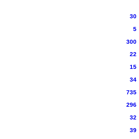
30
5
300
22
15
34
735
296
32
39