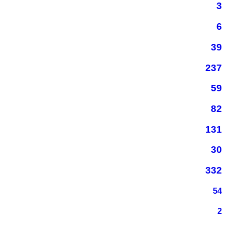
3
6
39
237
59
82
131
30
332
54
2