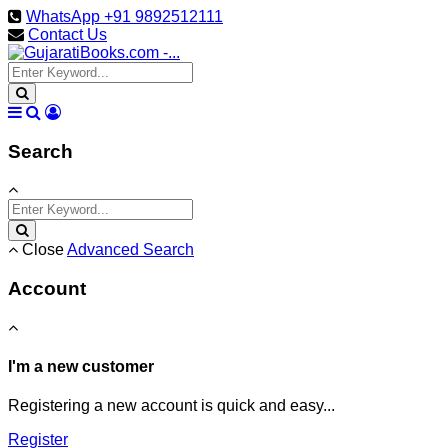
WhatsApp +91 9892512111
Contact Us
Search
Close
Advanced Search
Account
I'm a new customer
Registering a new account is quick and easy...
Register