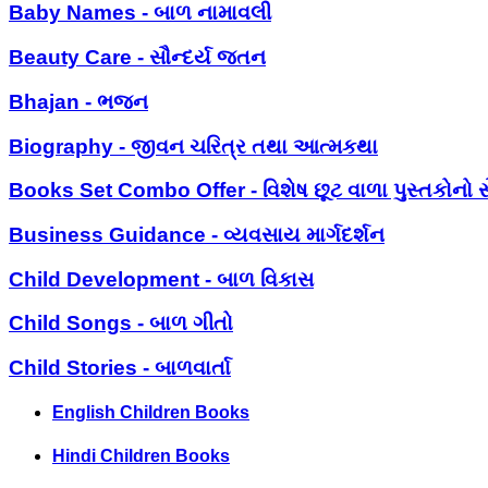
Baby Names - બાળ નામાવલી
Beauty Care - સૌન્દર્ય જતન
Bhajan - ભજન
Biography - જીવન ચરિત્ર તથા આત્મકથા
Books Set Combo Offer - વિશેષ છૂટ વાળા પુસ્તકોનો સ
Business Guidance - વ્યવસાય માર્ગદર્શન
Child Development - બાળ વિકાસ
Child Songs - બાળ ગીતો
Child Stories - બાળવાર્તા
English Children Books
Hindi Children Books