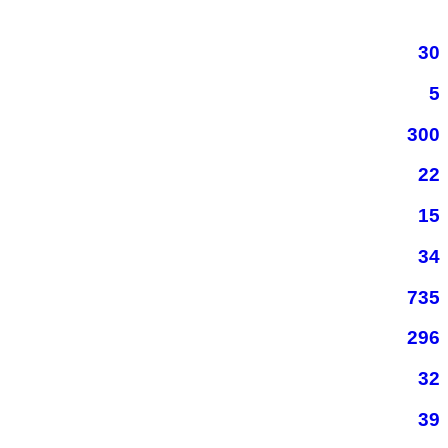
30
5
300
22
15
34
735
296
32
39