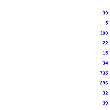
30
5
300
22
15
34
735
296
32
39