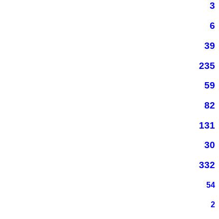
3
6
39
235
59
82
131
30
332
54
2