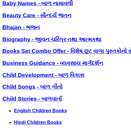
Baby Names - બાળ નામાવલી
Beauty Care - સૌન્દર્ય જતન
Bhajan - ભજન
Biography - જીવન ચરિત્ર તથા આત્મકથા
Books Set Combo Offer - વિશેષ છૂટ વાળા પુસ્તકોનો સ
Business Guidance - વ્યવસાય માર્ગદર્શન
Child Development - બાળ વિકાસ
Child Songs - બાળ ગીતો
Child Stories - બાળવાર્તા
English Children Books
Hindi Children Books