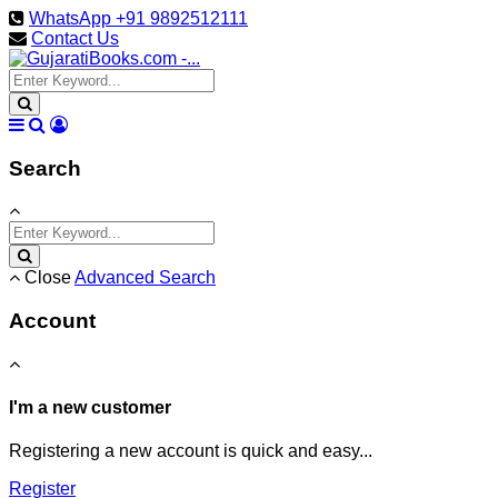
WhatsApp +91 9892512111
Contact Us
Search
Close
Advanced Search
Account
I'm a new customer
Registering a new account is quick and easy...
Register