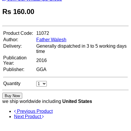
Rs
160.00
Product Code:
11072
Author:
Father Walesh
Delivery:
Generally dispatched in 3 to 5 working days
time
Publication
2016
Year:
Publisher:
GGA
Quantity
Buy Now
we ship worldwide including
United States
Previous Product
Next Product