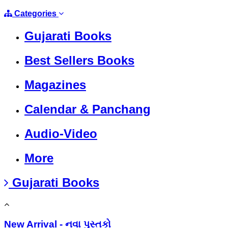
Categories
Gujarati Books
Best Sellers Books
Magazines
Calendar & Panchang
Audio-Video
More
Gujarati Books
New Arrival - નવા પુસ્તકો