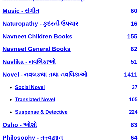
Music - સંગીત
60
Naturopathy - કુદરતી ઉપચાર
16
Navneet Children Books
155
Navneet General Books
62
Navlika - નવલિકાઓ
51
Novel - નવલકથા તથા નવલિકાઓ
1411
Social Novel
37
Translated Novel
105
Suspense & Detective
224
Osho - ઓશો
83
Philosophy - તત્ત્વજ્ઞાન
64