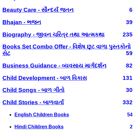
Beauty Care - સૌન્દર્ય જતન
6
Bhajan - ભજન
39
Biography - જીવન ચરિત્ર તથા આત્મકથા
235
Books Set Combo Offer - વિશેષ છૂટ વાળા પુસ્તકોનો
સેટ
59
Business Guidance - વ્યવસાય માર્ગદર્શન
82
Child Development - બાળ વિકાસ
131
Child Songs - બાળ ગીતો
30
Child Stories - બાળવાર્તા
332
English Children Books
54
Hindi Children Books
2