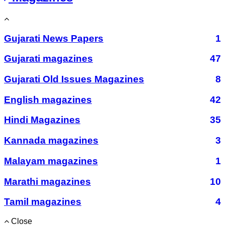
Gujarati News Papers
1
Gujarati magazines
47
Gujarati Old Issues Magazines
8
English magazines
42
Hindi Magazines
35
Kannada magazines
3
Malayam magazines
1
Marathi magazines
10
Tamil magazines
4
Close