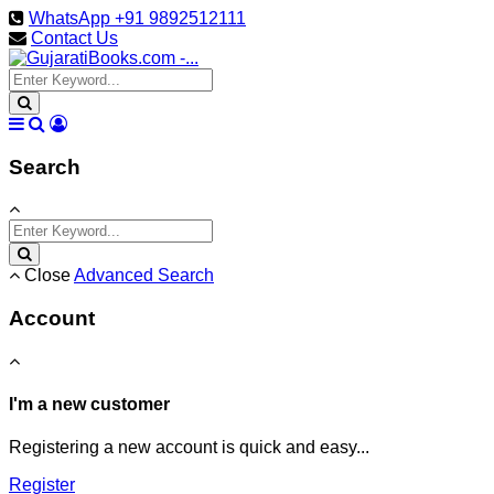
WhatsApp +91 9892512111
Contact Us
Search
Close
Advanced Search
Account
I'm a new customer
Registering a new account is quick and easy...
Register