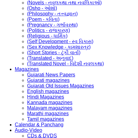
(Novels - નવલકથા તથા નવલિકાઓ)
(Osho - ઓશો)
(Philosophy - તત્ત્વજ્ઞાન)
(Poem - કવિતા)
(Pregnancy - ગર્ભાવસ્થા)
(Politics - રાજકારણ)
(Religious - ધાર્મિક)
(Self Development - સ્વ વિકાસ)
(Sex Knowledge - કામશાસ્ત્ર)
(Short Stories - ટૂંકી વાર્તા)
(Translated - અનુવાદ)
(Translated Novel - વિદેશી નવલકથા)
Magazines
Gujarati News Papers
Gujarati magazines
Gujarati Old Issues Magazines
English magazines
Hindi Magazines
Kannada magazines
Malayam magazines
Marathi magazines
Tamil magazines
Calendar & Panchang
Audio-Video
CDs & DVDS