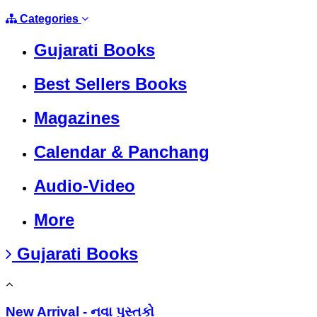
Categories
Gujarati Books
Best Sellers Books
Magazines
Calendar & Panchang
Audio-Video
More
Gujarati Books
New Arrival - નવા પુસ્તકો