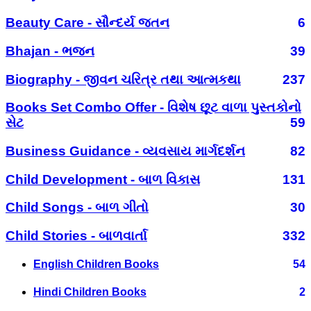
Beauty Care - સૌન્દર્ય જતન
6
Bhajan - ભજન
39
Biography - જીવન ચરિત્ર તથા આત્મકથા
237
Books Set Combo Offer - વિશેષ છૂટ વાળા પુસ્તકોનો
સેટ
59
Business Guidance - વ્યવસાય માર્ગદર્શન
82
Child Development - બાળ વિકાસ
131
Child Songs - બાળ ગીતો
30
Child Stories - બાળવાર્તા
332
English Children Books
54
Hindi Children Books
2