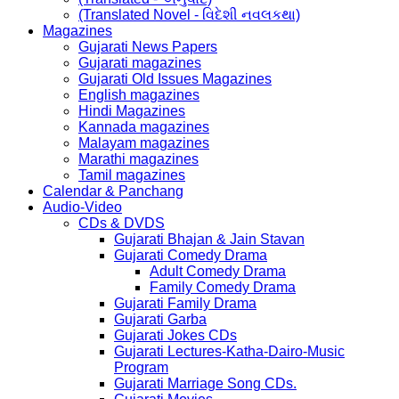
(Translated Novel - વિદેશી નવલકથા)
Magazines
Gujarati News Papers
Gujarati magazines
Gujarati Old Issues Magazines
English magazines
Hindi Magazines
Kannada magazines
Malayam magazines
Marathi magazines
Tamil magazines
Calendar & Panchang
Audio-Video
CDs & DVDS
Gujarati Bhajan & Jain Stavan
Gujarati Comedy Drama
Adult Comedy Drama
Family Comedy Drama
Gujarati Family Drama
Gujarati Garba
Gujarati Jokes CDs
Gujarati Lectures-Katha-Dairo-Music
Program
Gujarati Marriage Song CDs.