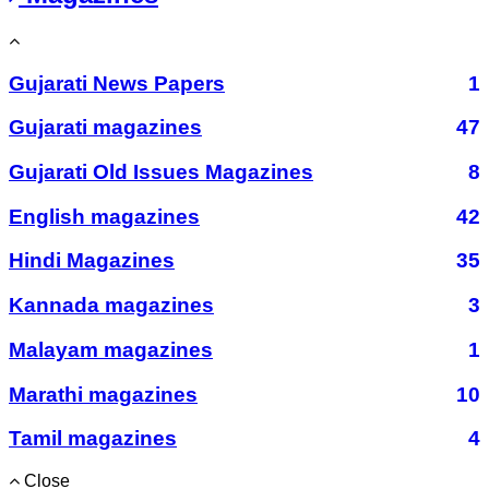
Gujarati News Papers
1
Gujarati magazines
47
Gujarati Old Issues Magazines
8
English magazines
42
Hindi Magazines
35
Kannada magazines
3
Malayam magazines
1
Marathi magazines
10
Tamil magazines
4
Close