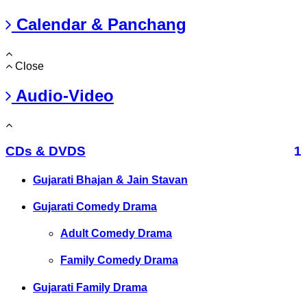
Calendar & Panchang
Close
Audio-Video
CDs & DVDS
1
Gujarati Bhajan & Jain Stavan
Gujarati Comedy Drama
Adult Comedy Drama
Family Comedy Drama
Gujarati Family Drama