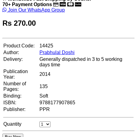
70+ Payment Options
Join Our WhatsApp Group
Rs
270.00
Product Code:
14425
Author:
Prabhulal Doshi
Delivery:
Generally dispatched in 3 to 5 working
days time
Publication
2014
Year:
Number of
135
Pages:
Binding:
Soft
ISBN:
9788177907865
Publisher:
PPR
Quantity
Buy Now