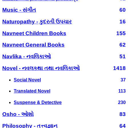
Music - સંગીત
60
Naturopathy - કુદરતી ઉપચાર
16
Navneet Children Books
155
Navneet General Books
62
Navlika - નવલિકાઓ
51
Novel - નવલકથા તથા નવલિકાઓ
1418
Social Novel
37
Translated Novel
113
Suspense & Detective
230
Osho - ઓશો
83
Philosophy - તત્ત્વજ્ઞાન
64