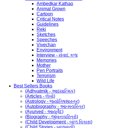
Ambedkar Kathao
Animal Grown
Cartoon
Critical Notes
Guidelines
Reki
Sketches
Speeches
Vivechan
Environment
Interview - સંવાદ કળા
Memories
Mother
Pen Portraits
Terrorism
Wild Life
Best Sellers Books
(Adhyatmik - આધ્યાત્મિક)
(Articles - લેખો)
(Astrology - જ્યોતિષશાસ્ત્ર)
(Autobiography - આત્મચરિત્ર)
(Ayurved - આયૂર્વેદ)
(Biography - જીવનચરિત્રો)
(Child Development - બાળ વિકાસ)
(Child Stories - બાળવાર્તા)