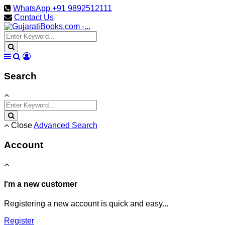
WhatsApp +91 9892512111
Contact Us
Search
Close
Advanced Search
Account
I'm a new customer
Registering a new account is quick and easy...
Register