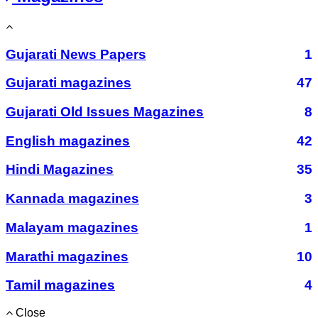
Gujarati News Papers
1
Gujarati magazines
47
Gujarati Old Issues Magazines
8
English magazines
42
Hindi Magazines
35
Kannada magazines
3
Malayam magazines
1
Marathi magazines
10
Tamil magazines
4
Close