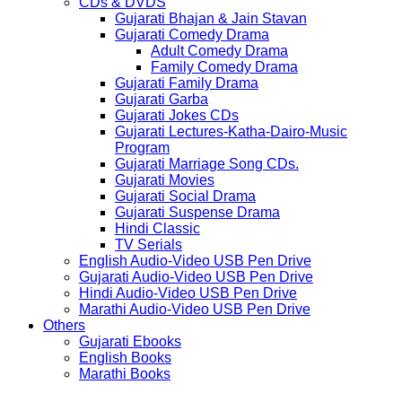
CDs & DVDS
Gujarati Bhajan & Jain Stavan
Gujarati Comedy Drama
Adult Comedy Drama
Family Comedy Drama
Gujarati Family Drama
Gujarati Garba
Gujarati Jokes CDs
Gujarati Lectures-Katha-Dairo-Music
Program
Gujarati Marriage Song CDs.
Gujarati Movies
Gujarati Social Drama
Gujarati Suspense Drama
Hindi Classic
TV Serials
English Audio-Video USB Pen Drive
Gujarati Audio-Video USB Pen Drive
Hindi Audio-Video USB Pen Drive
Marathi Audio-Video USB Pen Drive
Others
Gujarati Ebooks
English Books
Marathi Books