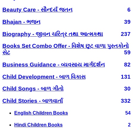
Beauty Care - સૌન્દર્ય જતન
6
Bhajan - ભજન
39
Biography - જીવન ચરિત્ર તથા આત્મકથા
237
Books Set Combo Offer - વિશેષ છૂટ વાળા પુસ્તકોનો
સેટ
59
Business Guidance - વ્યવસાય માર્ગદર્શન
82
Child Development - બાળ વિકાસ
131
Child Songs - બાળ ગીતો
30
Child Stories - બાળવાર્તા
332
English Children Books
54
Hindi Children Books
2