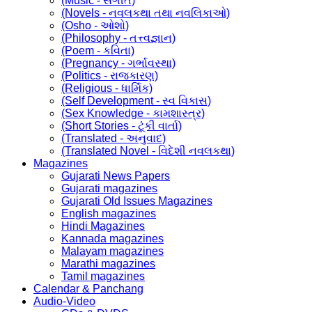
(Music - સંગીત)
(Novels - નવલકથા તથા નવલિકાઓ)
(Osho - ઓશો)
(Philosophy - તત્ત્વજ્ઞાન)
(Poem - કવિતા)
(Pregnancy - ગર્ભાવસ્થા)
(Politics - રાજકારણ)
(Religious - ધાર્મિક)
(Self Development - સ્વ વિકાસ)
(Sex Knowledge - કામશાસ્ત્ર)
(Short Stories - ટૂંકી વાર્તા)
(Translated - અનુવાદ)
(Translated Novel - વિદેશી નવલકથા)
Magazines
Gujarati News Papers
Gujarati magazines
Gujarati Old Issues Magazines
English magazines
Hindi Magazines
Kannada magazines
Malayam magazines
Marathi magazines
Tamil magazines
Calendar & Panchang
Audio-Video