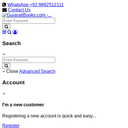
WhatsApp +91 9892512111
Contact Us
Search
Close
Advanced Search
Account
I'm a new customer
Registering a new account is quick and easy...
Register