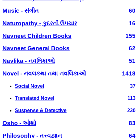
Music - સંગીત
60
Naturopathy - કુદરતી ઉપચાર
16
Navneet Children Books
155
Navneet General Books
62
Navlika - નવલિકાઓ
51
Novel - નવલકથા તથા નવલિકાઓ
1418
Social Novel
37
Translated Novel
113
Suspense & Detective
230
Osho - ઓશો
83
Philosophy - તત્ત્વજ્ઞાન
64