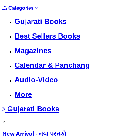
Categories
Gujarati Books
Best Sellers Books
Magazines
Calendar & Panchang
Audio-Video
More
Gujarati Books
New Arrival - નવા પુસ્તકો