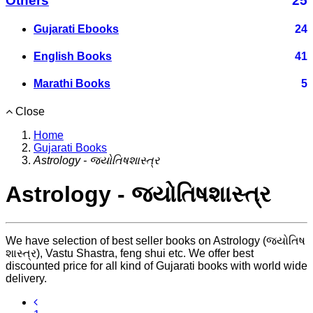
Others
25
Gujarati Ebooks
24
English Books
41
Marathi Books
5
Close
Home
Gujarati Books
Astrology - જ્યોતિષશાસ્ત્ર
Astrology - જ્યોતિષશાસ્ત્ર
We have selection of best seller books on Astrology (જ્યોતિષ
શાસ્ત્ર), Vastu Shastra, feng shui etc. We offer best
discounted price for all kind of Gujarati books with world wide
delivery.