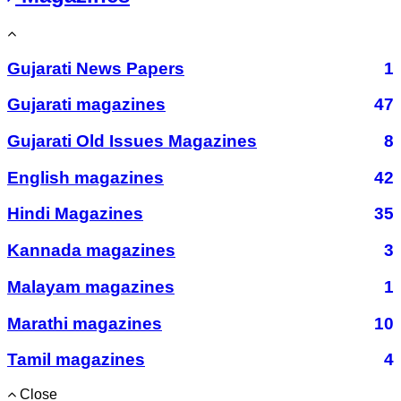
Gujarati News Papers
1
Gujarati magazines
47
Gujarati Old Issues Magazines
8
English magazines
42
Hindi Magazines
35
Kannada magazines
3
Malayam magazines
1
Marathi magazines
10
Tamil magazines
4
Close