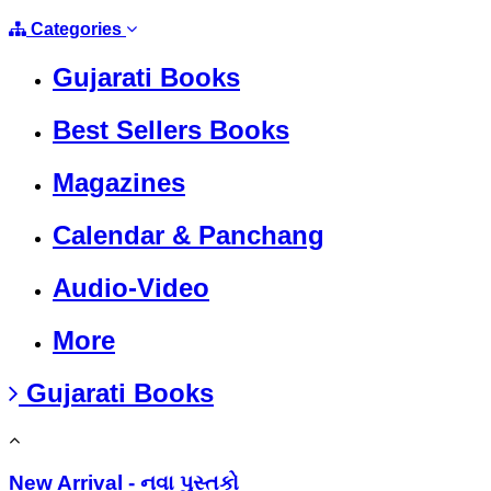
Categories
Gujarati Books
Best Sellers Books
Magazines
Calendar & Panchang
Audio-Video
More
Gujarati Books
New Arrival - નવા પુસ્તકો