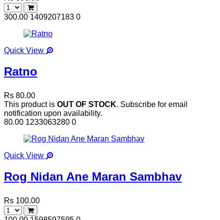
300.00
1409207183
0
Quick View
Ratno
Rs 80.00
This product is
OUT OF STOCK
. Subscribe for email
notification upon availability.
80.00
1233063280
0
Quick View
Rog Nidan Ane Maran Sambhav
Rs 100.00
100.00
1598597595
0