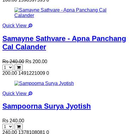
Quick View
Samayne Sathvare - Apna Panchang
Cal Calander
Rs 240.00
Rs 200.00
200.00
1491221009
0
Quick View
Sampoorna Surya Jyotish
Rs 240.00
240.00
1378108081
0