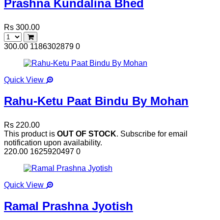
Prashna Kundalina Bhed
Rs 300.00
300.00
1186302879
0
Quick View
Rahu-Ketu Paat Bindu By Mohan
Rs 220.00
This product is
OUT OF STOCK
. Subscribe for email
notification upon availability.
220.00
1625920497
0
Quick View
Ramal Prashna Jyotish