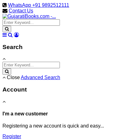
WhatsApp +91 9892512111
Contact Us
Search
Close
Advanced Search
Account
I'm a new customer
Registering a new account is quick and easy...
Register