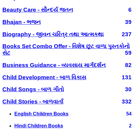
Beauty Care - સૌન્દર્ય જતન
6
Bhajan - ભજન
39
Biography - જીવન ચરિત્ર તથા આત્મકથા
237
Books Set Combo Offer - વિશેષ છૂટ વાળા પુસ્તકોનો
સેટ
59
Business Guidance - વ્યવસાય માર્ગદર્શન
82
Child Development - બાળ વિકાસ
131
Child Songs - બાળ ગીતો
30
Child Stories - બાળવાર્તા
332
English Children Books
54
Hindi Children Books
2