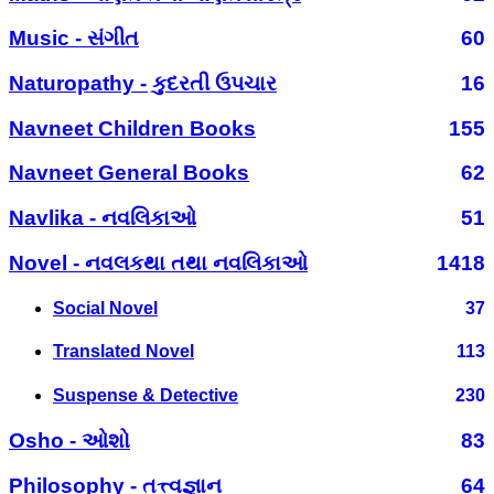
Music - સંગીત
60
Naturopathy - કુદરતી ઉપચાર
16
Navneet Children Books
155
Navneet General Books
62
Navlika - નવલિકાઓ
51
Novel - નવલકથા તથા નવલિકાઓ
1418
Social Novel
37
Translated Novel
113
Suspense & Detective
230
Osho - ઓશો
83
Philosophy - તત્ત્વજ્ઞાન
64