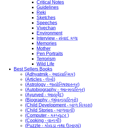
Critical Notes
Guidelines
Reki
Sketches
Speeches
Vivechan
Environment
Interview - સંવાદ કળા
Memories
Mother
Pen Portraits
Terrorism
Wild Life
Best Sellers Books
(Adhyatmik - આધ્યાત્મિક)
(Articles - લેખો)
(Astrology - જ્યોતિષશાસ્ત્ર)
(Autobiography - આત્મચરિત્ર)
(Ayurved - આયૂર્વેદ)
(Biography - જીવનચરિત્રો)
(Child Development - બાળ વિકાસ)
(Child Stories - બાળવાર્તા)
(Computer - કમ્પ્યુટર )
(Cooking - વાનગી)
(Puzzle - કોયડા તથા ઉખાણાં)