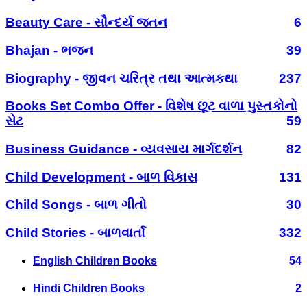
Beauty Care - સૌન્દર્ય જતન
6
Bhajan - ભજન
39
Biography - જીવન ચરિત્ર તથા આત્મકથા
237
Books Set Combo Offer - વિશેષ છૂટ વાળા પુસ્તકોનો
સેટ
59
Business Guidance - વ્યવસાય માર્ગદર્શન
82
Child Development - બાળ વિકાસ
131
Child Songs - બાળ ગીતો
30
Child Stories - બાળવાર્તા
332
English Children Books
54
Hindi Children Books
2