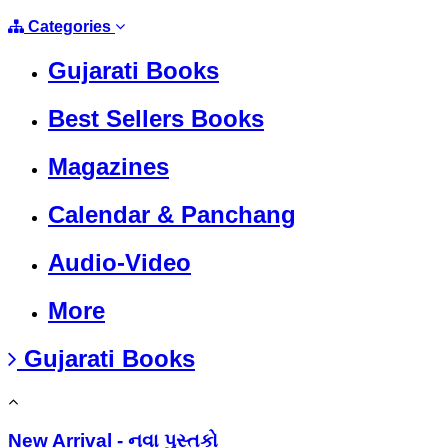
Categories
Gujarati Books
Best Sellers Books
Magazines
Calendar & Panchang
Audio-Video
More
Gujarati Books
New Arrival - નવા પુસ્તકો