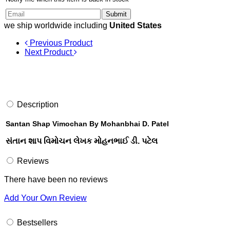
Submit
we ship worldwide including
United States
Previous Product
Next Product
Description
Santan Shap Vimochan By Mohanbhai D. Patel
સંતાન શાપ વિમોચન લેખક મોહનભાઈ ડી. પટેલ
Reviews
There have been no reviews
Add Your Own Review
Bestsellers