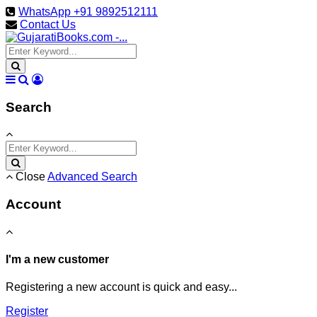
WhatsApp +91 9892512111
Contact Us
Search
Close
Advanced Search
Account
I'm a new customer
Registering a new account is quick and easy...
Register