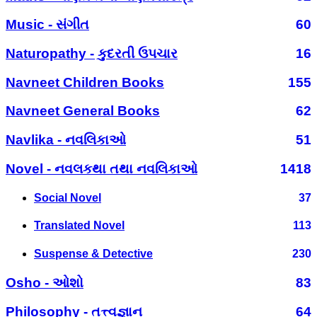
Music - સંગીત
60
Naturopathy - કુદરતી ઉપચાર
16
Navneet Children Books
155
Navneet General Books
62
Navlika - નવલિકાઓ
51
Novel - નવલકથા તથા નવલિકાઓ
1418
Social Novel
37
Translated Novel
113
Suspense & Detective
230
Osho - ઓશો
83
Philosophy - તત્ત્વજ્ઞાન
64