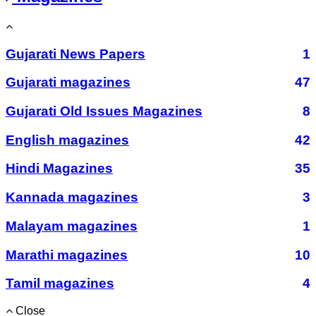
Gujarati News Papers
1
Gujarati magazines
47
Gujarati Old Issues Magazines
8
English magazines
42
Hindi Magazines
35
Kannada magazines
3
Malayam magazines
1
Marathi magazines
10
Tamil magazines
4
Close