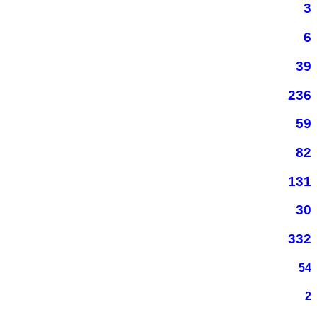
3
6
39
236
59
82
131
30
332
54
2