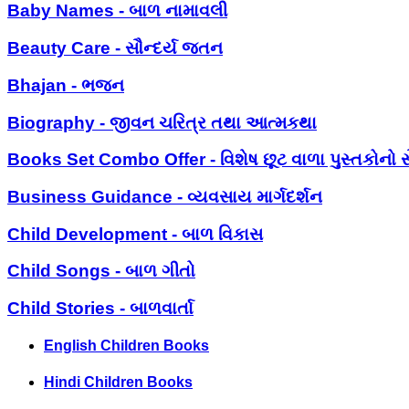
Baby Names - બાળ નામાવલી
Beauty Care - સૌન્દર્ય જતન
Bhajan - ભજન
Biography - જીવન ચરિત્ર તથા આત્મકથા
Books Set Combo Offer - વિશેષ છૂટ વાળા પુસ્તકોનો સ
Business Guidance - વ્યવસાય માર્ગદર્શન
Child Development - બાળ વિકાસ
Child Songs - બાળ ગીતો
Child Stories - બાળવાર્તા
English Children Books
Hindi Children Books