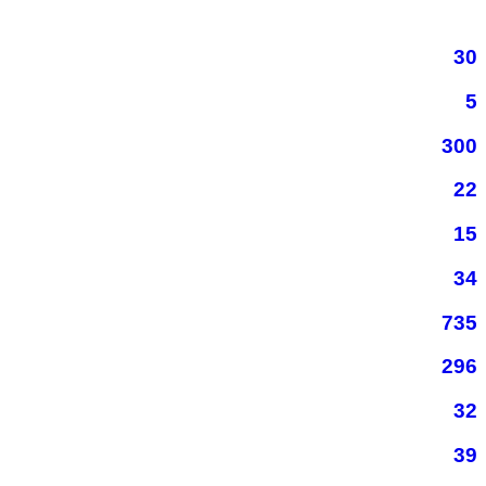
30
5
300
22
15
34
735
296
32
39