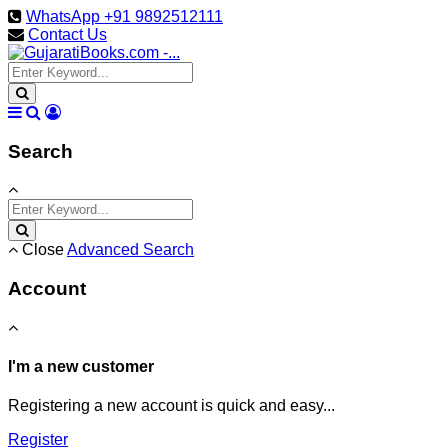
WhatsApp +91 9892512111
Contact Us
Search
Close
Advanced Search
Account
I'm a new customer
Registering a new account is quick and easy...
Register