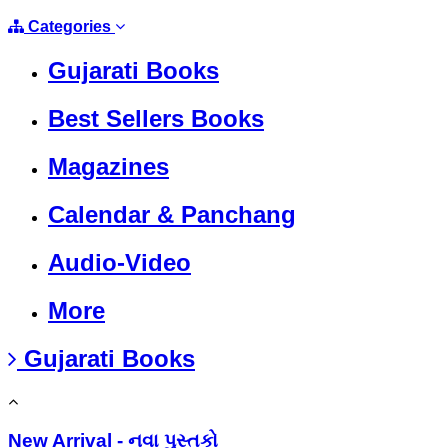
Categories
Gujarati Books
Best Sellers Books
Magazines
Calendar & Panchang
Audio-Video
More
Gujarati Books
New Arrival - નવા પુસ્તકો