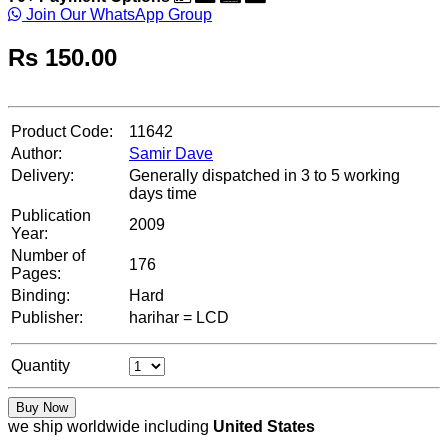
Join Our WhatsApp Group
Rs
150.00
Product Code:
11642
Author:
Samir Dave
Delivery:
Generally dispatched in 3 to 5 working
days time
Publication
2009
Year:
Number of
176
Pages:
Binding:
Hard
Publisher:
harihar = LCD
Quantity
Buy Now
we ship worldwide including
United States