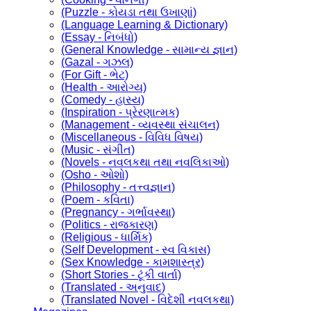
(Puzzle - કોયડા તથા ઉખાણાં)
(Language Learning & Dictionary)
(Essay - નિબંધો)
(General Knowledge - સામાન્ય જ્ઞાન)
(Gazal - ગઝલ)
(For Gift - ભેટ)
(Health - આરોગ્ય)
(Comedy - હાસ્ય)
(Inspiration - પ્રેરણાત્મક)
(Management - વ્યવસ્થા સંચાલન)
(Miscellaneous - વિવિધ વિષય)
(Music - સંગીત)
(Novels - નવલકથા તથા નવલિકાઓ)
(Osho - ઓશો)
(Philosophy - તત્ત્વજ્ઞાન)
(Poem - કવિતા)
(Pregnancy - ગર્ભાવસ્થા)
(Politics - રાજકારણ)
(Religious - ધાર્મિક)
(Self Development - સ્વ વિકાસ)
(Sex Knowledge - કામશાસ્ત્ર)
(Short Stories - ટૂંકી વાર્તા)
(Translated - અનુવાદ)
(Translated Novel - વિદેશી નવલકથા)