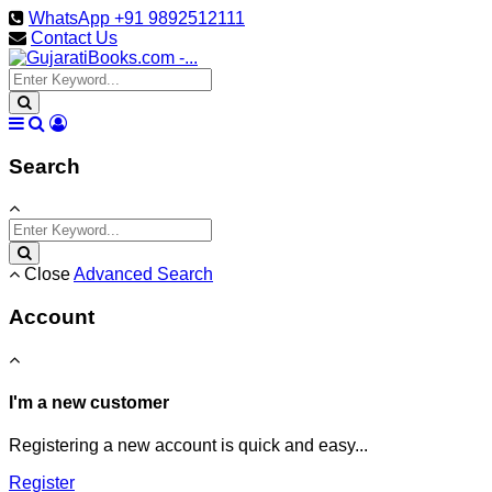
WhatsApp +91 9892512111
Contact Us
Search
Close
Advanced Search
Account
I'm a new customer
Registering a new account is quick and easy...
Register