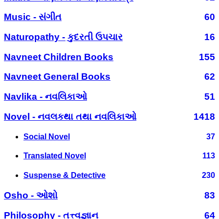
Music - સંગીત
60
Naturopathy - કુદરતી ઉપચાર
16
Navneet Children Books
155
Navneet General Books
62
Navlika - નવલિકાઓ
51
Novel - નવલકથા તથા નવલિકાઓ
1418
Social Novel
37
Translated Novel
113
Suspense & Detective
230
Osho - ઓશો
83
Philosophy - તત્ત્વજ્ઞાન
64