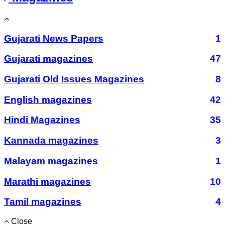
Gujarati News Papers
1
Gujarati magazines
47
Gujarati Old Issues Magazines
8
English magazines
42
Hindi Magazines
35
Kannada magazines
3
Malayam magazines
1
Marathi magazines
10
Tamil magazines
4
Close