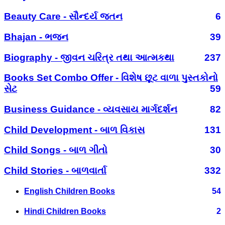
Beauty Care - સૌન્દર્ય જતન
6
Bhajan - ભજન
39
Biography - જીવન ચરિત્ર તથા આત્મકથા
237
Books Set Combo Offer - વિશેષ છૂટ વાળા પુસ્તકોનો
સેટ
59
Business Guidance - વ્યવસાય માર્ગદર્શન
82
Child Development - બાળ વિકાસ
131
Child Songs - બાળ ગીતો
30
Child Stories - બાળવાર્તા
332
English Children Books
54
Hindi Children Books
2